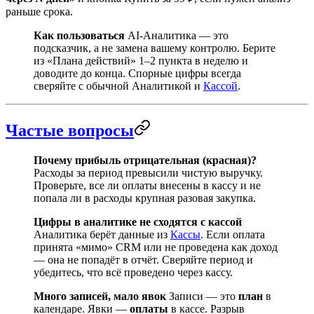
раньше срока.
Как пользоваться
AI-Аналитика — это
подсказчик, а не замена вашему контролю. Берите
из «Плана действий» 1–2 пункта в неделю и
доводите до конца. Спорные цифры всегда
сверяйте с обычной Аналитикой и
Кассой
.
Частые вопросы
Почему прибыль отрицательная (красная)?
Расходы за период превысили чистую выручку.
Проверьте, все ли оплаты внесены в кассу и не
попала ли в расходы крупная разовая закупка.
Цифры в аналитике не сходятся с кассой
Аналитика берёт данные из
Кассы
. Если оплата
принята «мимо» CRM или не проведена как доход
— она не попадёт в отчёт. Сверяйте период и
убедитесь, что всё проведено через кассу.
Много записей, мало явок
Записи — это
план
в
календаре. Явки —
оплаты
в кассе. Разрыв