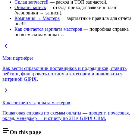
Склад запчастей
— расход и ТОП запчастей.
Онлайн-запись
— откуда приходят заявки в план
(черновики → записи).
Компания → Мастера
— зарплатные правила для отчёта
по ЗП.
Как считается зарплата мастеров
— подробная справка
по всем схемам оплаты.
Мои партнёры
Как вести справочник поставщиков и подрядчиков, ставить
рейтинг, фильтровать по типу и категории и пользоваться
витриной GIPIX.
Как считается зарплата мастеров
Пошаговая справка по схемам оплаты — процент, почасовая,
оклад, менеджер — и отчёту по ЗП в GIPIX CRM.
On this page