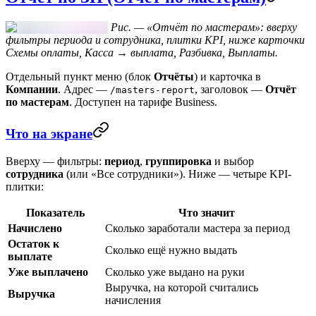
Рис. — «Отчёт по мастерам»: вверху
фильтры периода и сотрудника, плитки KPI, ниже карточки
Схемы оплаты, Касса → выплата, Разбивка, Выплаты.
Отдельный пункт меню (блок
Отчёты
) и карточка в
Компании
. Адрес —
, заголовок —
Отчёт
/masters-report
по мастерам
. Доступен на тарифе
Business
.
Что на экране
Вверху — фильтры:
период
,
группировка
и выбор
сотрудника
(или «Все сотрудники»). Ниже — четыре KPI-
плитки:
Показатель
Что значит
Начислено
Сколько заработали мастера за период
Остаток к
Сколько ещё нужно выдать
выплате
Уже выплачено
Сколько уже выдано на руки
Выручка, на которой считались
Выручка
начисления