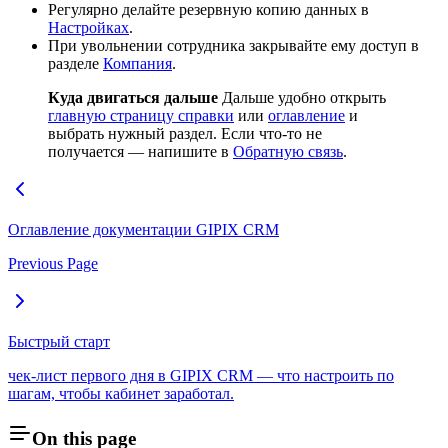
Регулярно делайте резервную копию данных в
Настройках
.
При увольнении сотрудника закрывайте ему доступ в
разделе
Компания
.
Куда двигаться дальше
Дальше удобно открыть
главную страницу справки
или
оглавление
и
выбрать нужный раздел. Если что-то не
получается — напишите в
Обратную связь
.
Оглавление документации GIPIX CRM
Previous Page
Быстрый старт
чек-лист первого дня в GIPIX CRM — что настроить по
шагам, чтобы кабинет заработал.
On this page