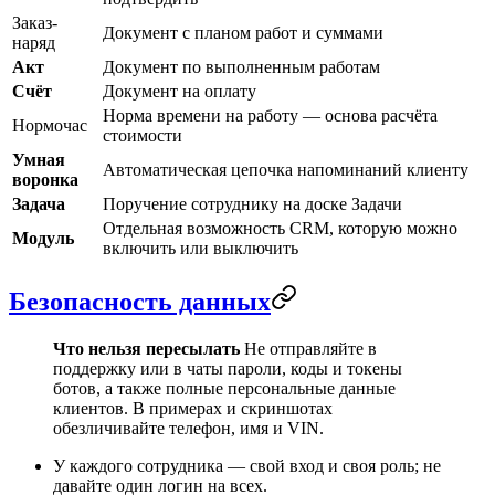
Заказ-
Документ с планом работ и суммами
наряд
Акт
Документ по выполненным работам
Счёт
Документ на оплату
Норма времени на работу — основа расчёта
Нормочас
стоимости
Умная
Автоматическая цепочка напоминаний клиенту
воронка
Задача
Поручение сотруднику на доске
Задачи
Отдельная возможность CRM, которую можно
Модуль
включить или выключить
Безопасность данных
Что нельзя пересылать
Не отправляйте в
поддержку или в чаты пароли, коды и токены
ботов, а также полные персональные данные
клиентов. В примерах и скриншотах
обезличивайте телефон, имя и VIN.
У каждого сотрудника — свой вход и своя роль; не
давайте один логин на всех.