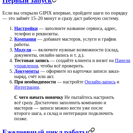
Первый запуск
Если вы открыли GIPIX впервые, пройдите шаги по порядку
— это займёт 15–20 минут и сразу даст рабочую систему.
Настройки
— заполните название сервиса, адрес,
телефон и реквизиты.
Компания
— добавьте мастеров, услуги и график
работы.
Модули
— включите нужные возможности (склад,
документы, онлайн-запись и т. д.).
Тестовая запись
— создайте клиента и визит на
Панели
управления
, чтобы всё проверить.
Документы
— оформите из карточки записи заказ-
наряд, счёт или акт.
При необходимости
— настройте
Онлайн-запись
и
Интеграции
.
С чего начать новичку
Не пытайтесь настроить
всё сразу. Достаточно заполнить компанию и
мастеров — записи можно вести уже после
второго шага, а склад и интеграции подключить
позже.
Ежедневный цикл работы