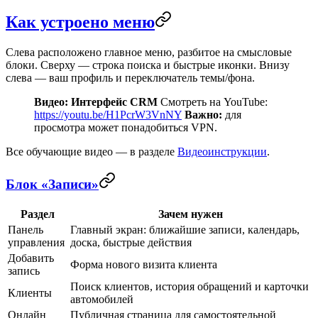
Как устроено меню
Слева расположено главное меню, разбитое на смысловые
блоки. Сверху — строка поиска и быстрые иконки. Внизу
слева — ваш профиль и переключатель темы/фона.
Видео: Интерфейс CRM
Смотреть на YouTube:
https://youtu.be/H1PcrW3VnNY
Важно:
для
просмотра может понадобиться VPN.
Все обучающие видео — в разделе
Видеоинструкции
.
Блок «Записи»
Раздел
Зачем нужен
Панель
Главный экран: ближайшие записи, календарь,
управления
доска, быстрые действия
Добавить
Форма нового визита клиента
запись
Поиск клиентов, история обращений и карточки
Клиенты
автомобилей
Онлайн
Публичная страница для самостоятельной