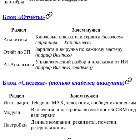
партнёры
Блок «Отчёты»
Раздел
Зачем нужен
Ключевые показатели сервиса
(заголовок
Аналитика
страницы —
Хаб бизнеса
)
Зарплата и выручка по каждому мастеру
Отчёт по ЗП
(тариф Business)
Управленческий разбор и подсказки от ИИ
AI‑Аналитика
(тариф Business, владелец)
Блок «Система»
(только владелец аккаунта)
Раздел
Зачем нужен
Интеграции
Telegram, MAX, телефония, сообщения клиентам
Включение и настройка возможностей CRM под
Модули
ваш сервис
Данные компании, реквизиты, пометки,
Настройки
резервная копия