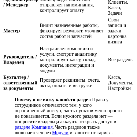
Клиенты,
/ Менеджер
отправляет напоминания,
Касса,
контролирует оплату
Задачи
Свои
Видит назначенные работы,
записи и
Мастер
фиксирует результат, уточняет
задачи,
состав работ и запчастей
карточка
визита
Настраивает компанию и
услуги, смотрит аналитику,
Руководитель /
контролирует кассу, склад,
Все разделы
Владелец
документы, интеграции и
модули
Бухгалтер /
Касса,
Проверяет реквизиты, счета,
ответственный
Документы,
акты, оплаты и выгрузки
за документы
Настройки
Почему я не вижу какой-то раздел
Права у
сотрудников отличаются: тем, у кого
ограниченный доступ, часть пунктов меню просто
не показывается. Если нужного раздела нет —
попросите владельца аккаунта открыть доступ в
разделе Компания
. Часть разделов также
включается через
Модули
и зависит от тарифа.