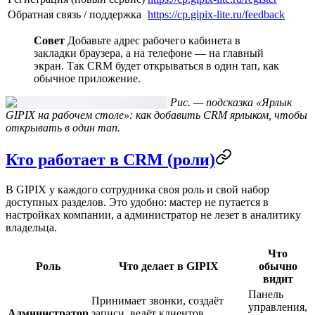
Обратная связь / поддержка
https://cp.gipix-lite.ru/feedback
Совет
Добавьте адрес рабочего кабинета в
закладки браузера, а на телефоне — на главный
экран. Так CRM будет открываться в один тап, как
обычное приложение.
Рис. — подсказка «Ярлык
GIPIX на рабочем столе»: как добавить CRM ярлыком, чтобы
открывать в один тап.
Кто работает в CRM (роли)
В GIPIX у каждого сотрудника своя роль и свой набор
доступных разделов. Это удобно: мастер не путается в
настройках компании, а администратор не лезет в аналитику
владельца.
Что
Роль
Что делает в GIPIX
обычно
видит
Панель
Принимает звонки, создаёт
управления,
Администратор
записи, ведёт клиентов,