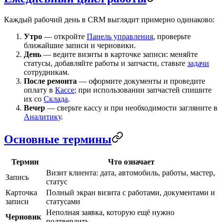
Каждый рабочий день в CRM выглядит примерно одинаково:
Утро
— откройте
Панель управления
, проверьте
ближайшие записи и черновики.
День
— ведите визиты в
карточке записи
: меняйте
статусы, добавляйте работы и запчасти, ставьте
задачи
сотрудникам.
После ремонта
— оформите документы и проведите
оплату в
Кассе
; при использовании запчастей спишите
их со
Склада
.
Вечер
— сверьте кассу и при необходимости загляните в
Аналитику
.
Основные термины
Термин
Что означает
Визит клиента: дата, автомобиль, работы, мастер,
Запись
статус
Карточка
Полный экран визита с работами, документами и
записи
статусами
Неполная заявка, которую ещё нужно
Черновик
подтвердить