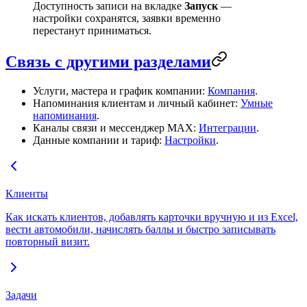
Доступность записи
на вкладке
Запуск
—
настройки сохранятся, заявки временно
перестанут приниматься.
Связь с другими разделами
Услуги, мастера и график компании:
Компания
.
Напоминания клиентам и личный кабинет:
Умные
напоминания
.
Каналы связи и мессенджер MAX:
Интеграции
.
Данные компании и тариф:
Настройки
.
Клиенты
Как искать клиентов, добавлять карточки вручную и из Excel,
вести автомобили, начислять баллы и быстро записывать
повторный визит.
Задачи