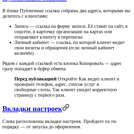
В блоке
Публичные ссылки
собраны два адреса, которыми вы
делитесь с клиентами:
Запись
— ссылка на форму записи. Её ставят на сайт, в
соцсети, в карточку организации на картах или
отправляют клиенту в переписке.
Личный кабинет
— ссылка, по которой клиент видит
свои визиты и обращения (если личный кабинет
включён).
Рядом с каждой ссылкой есть кнопка
Копировать
— адрес
сразу попадает в буфер обмена.
Перед публикацией
Откройте
Как видит клиент
и
проверьте телефон, адрес, список услуг и
свободные слоты. Так клиент увидит корректную
страницу с первого раза.
Вкладки настроек
Слева расположены вкладки настроек. Пройдите их по
порядку — от запуска до оформления.