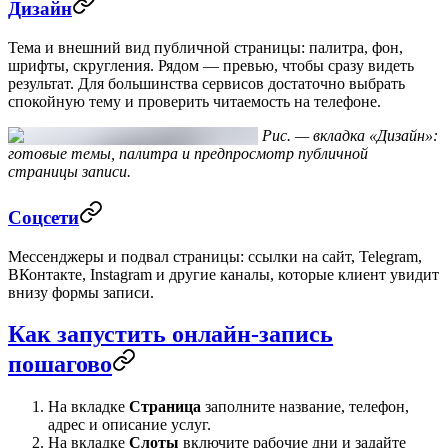
Дизайн
Тема и внешний вид публичной страницы: палитра, фон,
шрифты, скругления. Рядом — превью, чтобы сразу видеть
результат. Для большинства сервисов достаточно выбрать
спокойную тему и проверить читаемость на телефоне.
Рис. — вкладка «Дизайн»:
готовые темы, палитра и предпросмотр публичной
страницы записи.
Соцсети
Мессенджеры и подвал страницы: ссылки на сайт, Telegram,
ВКонтакте, Instagram и другие каналы, которые клиент увидит
внизу формы записи.
Как запустить онлайн-запись
пошагово
На вкладке
Страница
заполните название, телефон,
адрес и описание услуг.
На вкладке
Слоты
включите рабочие дни и задайте