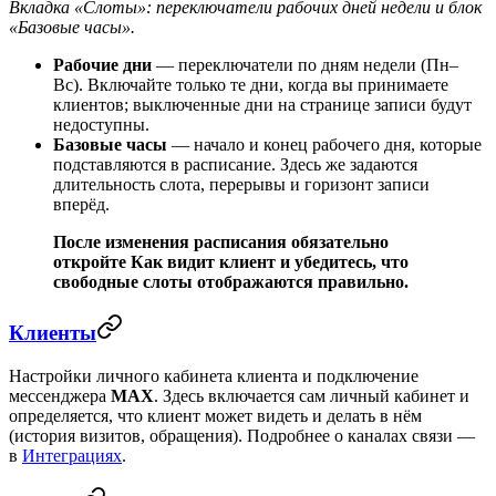
Вкладка «Слоты»: переключатели рабочих дней недели и блок
«Базовые часы».
Рабочие дни
— переключатели по дням недели (Пн–
Вс). Включайте только те дни, когда вы принимаете
клиентов; выключенные дни на странице записи будут
недоступны.
Базовые часы
— начало и конец рабочего дня, которые
подставляются в расписание. Здесь же задаются
длительность слота, перерывы и горизонт записи
вперёд.
После изменения расписания обязательно
откройте
Как видит клиент
и убедитесь, что
свободные слоты отображаются правильно.
Клиенты
Настройки личного кабинета клиента и подключение
мессенджера
MAX
. Здесь включается сам личный кабинет и
определяется, что клиент может видеть и делать в нём
(история визитов, обращения). Подробнее о каналах связи —
в
Интеграциях
.