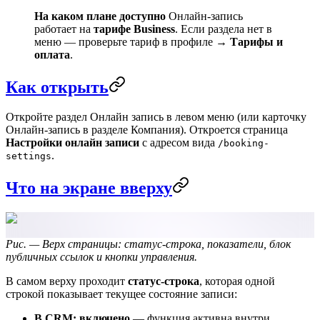
На каком плане доступно
Онлайн-запись
работает на
тарифе Business
. Если раздела нет в
меню — проверьте тариф в профиле →
Тарифы и
оплата
.
Как открыть
Откройте раздел
Онлайн запись
в левом меню (или карточку
Онлайн-запись
в разделе
Компания
). Откроется страница
Настройки онлайн записи
с адресом вида
/booking-
.
settings
Что на экране вверху
Рис. — Верх страницы: статус-строка, показатели, блок
публичных ссылок и кнопки управления.
В самом верху проходит
статус-строка
, которая одной
строкой показывает текущее состояние записи:
В CRM: включено
— функция активна внутри