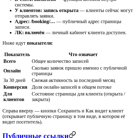
системы.
У клиентов: запись открыта
— клиенты сейчас могут
отправлять заявки.
Адрес: /booking/…
— публичный адрес страницы
записи.
ЛК: включён
— личный кабинет клиента доступен.
Ниже идут
показатели
:
Показатель
Что означает
Всего
Общее количество записей
Сколько заявок пришло именно с публичной
Онлайн
страницы
За 30 дней
Свежая активность за последний месяц
Конверсия
Доля онлайн-записей в общем потоке
Для
Состояние страницы для клиента (открыта /
клиентов
закрыта)
Справа вверху — кнопки
Сохранить
и
Как видит клиент
(открывает публичную страницу в том виде, в котором её
видит посетитель).
Публичные ссылки