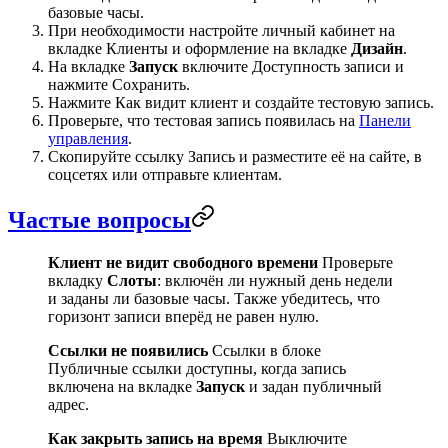
базовые часы.
При необходимости настройте личный кабинет на
вкладке
Клиенты
и оформление на вкладке
Дизайн
.
На вкладке
Запуск
включите
Доступность записи
и
нажмите
Сохранить
.
Нажмите
Как видит клиент
и создайте тестовую запись.
Проверьте, что тестовая запись появилась на
Панели
управления
.
Скопируйте ссылку
Запись
и разместите её на сайте, в
соцсетях или отправьте клиентам.
Частые вопросы
Клиент не видит свободного времени
Проверьте
вкладку
Слоты
: включён ли нужный день недели
и заданы ли базовые часы. Также убедитесь, что
горизонт записи вперёд не равен нулю.
Ссылки не появились
Ссылки в блоке
Публичные ссылки
доступны, когда запись
включена на вкладке
Запуск
и задан публичный
адрес.
Как закрыть запись на время
Выключите