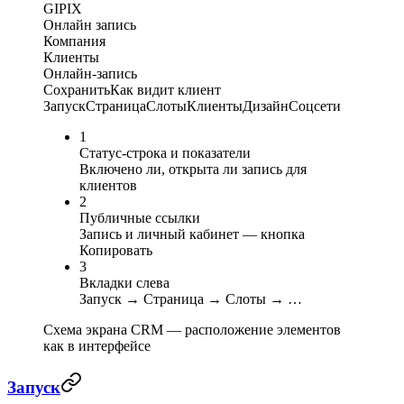
GIPIX
Онлайн запись
Компания
Клиенты
Онлайн-запись
Сохранить
Как видит клиент
Запуск
Страница
Слоты
Клиенты
Дизайн
Соцсети
1
Статус-строка и показатели
Включено ли, открыта ли запись для
клиентов
2
Публичные ссылки
Запись и личный кабинет — кнопка
Копировать
3
Вкладки слева
Запуск → Страница → Слоты → …
Схема экрана CRM — расположение элементов
как в интерфейсе
Запуск