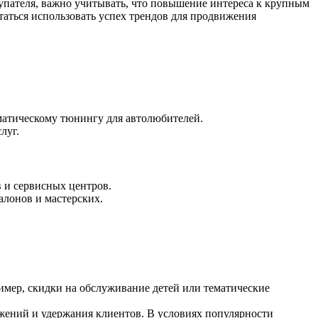
упателя, важно учитывать, что повышение интереса к крупным
таться использовать успех трендов для продвижения
ематическому тюнингу для автолюбителей.
луг.
в и сервисных центров.
алонов и мастерских.
мер, скидки на обслуживание детей или тематические
жений и удержания клиентов. В условиях популярности