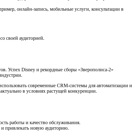
ример, онлайн-запись, мобильные услуги, консультации в
со своей аудиторией.
тов. Успех Disney и рекордные сборы «Зверополиса-2»
индустрии.
 использовать современные CRM-системы для автоматизации и
актуально в условиях растущей конкуренции.
ть работы и качество обслуживания.
 и привлекать новую аудиторию.