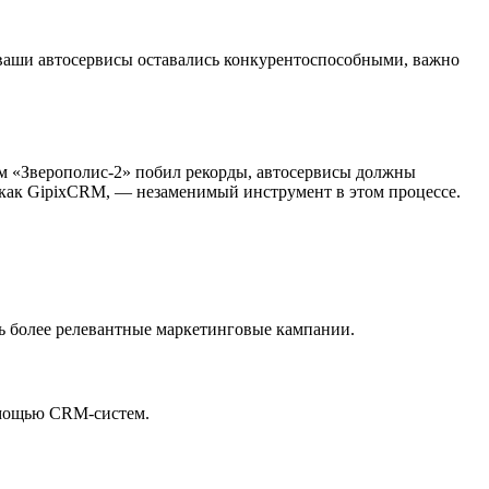
ы ваши автосервисы оставались конкурентоспособными, важно
льм «Зверополис-2» побил рекорды, автосервисы должны
 как GipixCRM, — незаменимый инструмент в этом процессе.
ть более релевантные маркетинговые кампании.
помощью CRM-систем.