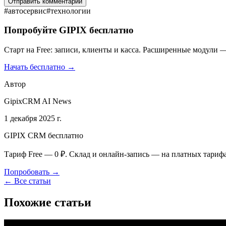
Отправить комментарий
#
автосервис
#
технологии
Попробуйте GIPIX бесплатно
Старт на Free: записи, клиенты и касса. Расширенные модули —
Начать бесплатно →
Автор
GipixCRM AI News
1 декабря 2025 г.
GIPIX CRM бесплатно
Тариф Free — 0 ₽. Склад и онлайн-запись — на платных тариф
Попробовать →
← Все статьи
Похожие статьи