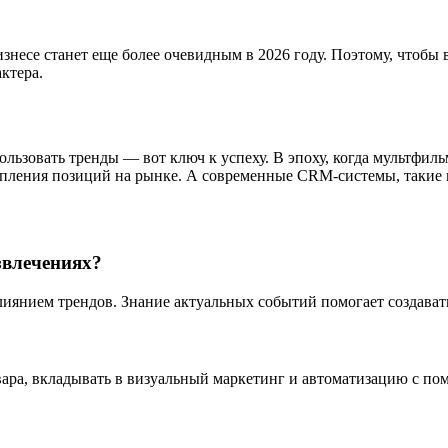
изнесе станет еще более очевидным в 2026 году. Поэтому, чтоб
ктера.
ользовать тренды — вот ключ к успеху. В эпоху, когда мультфи
епления позиций на рынке. А современные CRM-системы, такие
звлечениях?
влиянием трендов. Знание актуальных событий помогает создава
овара, вкладывать в визуальный маркетинг и автоматизацию с 