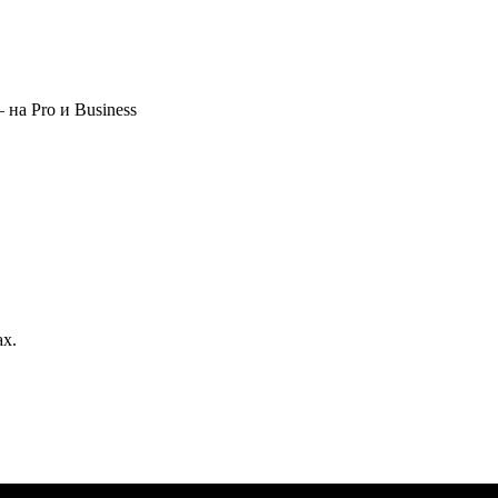
 на Pro и Business
ах.