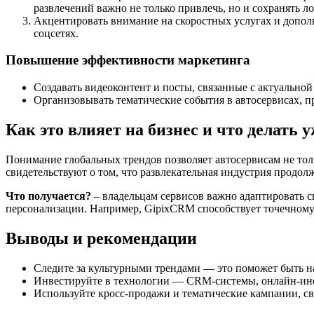
развлечений важно не только привлечь, но и сохранять ло
Акцентировать внимание на скоростных услугах и допол
соцсетях.
Повышение эффективности маркетинга
Создавать видеоконтент и посты, связанные с актуально
Организовывать тематические события в автосервисах, п
Как это влияет на бизнес и что делать у
Понимание глобальных трендов позволяет автосервисам не толь
свидетельствуют о том, что развлекательная индустрия продол
Что получается?
– владельцам сервисов важно адаптировать 
персонализации. Например, GipixCRM способствует точечному
Выводы и рекомендации
Следите за культурными трендами — это поможет быть н
Инвестируйте в технологии — CRM-системы, онлайн-ин
Используйте кросс-продажи и тематические кампании, с