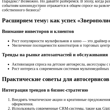
Парадокс? Возможно. Но давайте разберемся. В эпоху, когда 
событиям киноиндустрии отражается в общем спросе на развлеч
собственного бизнеса?
Расширяем тему: как успех «Зверополи
Внимание инвесторов и клиентов
Рост популярности мультфильмов и кино — это драйвер и
Увеличение посещаемости кинотеатров и торговых центр
Тренды на рынке автозапчастей и обслуживания
Активизация спроса на детские автокресла, аксессуары 
Рост интереса к современным системам мультимедийных р
Практические советы для автосервисов 
Интеграция трендов в бизнес-стратегию
Внедрять тематические акции и креативные предложения
оформления.
Использовать современные CRM-системы, такие как Gipi