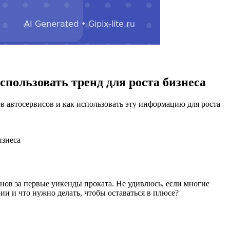
использовать тренд для роста бизнеса
в автосервисов и как использовать эту информацию для роста
изнеса
ов за первые уикенды проката. Не удивлюсь, если многие
ии и что нужно делать, чтобы оставаться в плюсе?