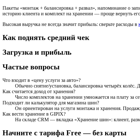
Пакеты «монтаж + балансировка + развал», напоминание о за
историю клиента и комплект на хранении — проще вернуть его
Высокая выручка не всегда значит прибыль: сверьте расходы в
Как поднять средний чек
Загрузка и прибыль
Частые вопросы
Что входит в «цену услуги за авто»?
Обычно снятие/установка, балансировка четырёх колёс. 
Как считается доход от хранения?
Число комплектов на хранении умножается на плату за се
Подходит ли калькулятор для магазина шин?
Он ориентирован на услуги монтажа и хранения. Продажу
Как вести хранение в GIPIX?
На складе CRM — вкладка «Хранение шин»: клиент, разме
Начните с тарифа Free — без карты