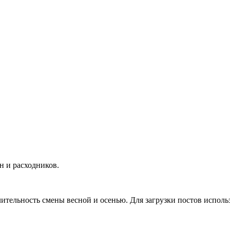
н и расходников.
ительность смены весной и осенью. Для загрузки постов исполь