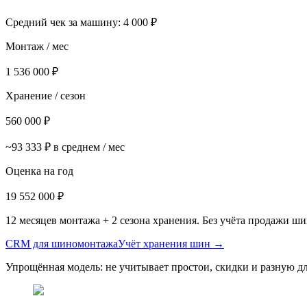
Средний чек за машину: 4 000 ₽
Монтаж / мес
1 536 000 ₽
Хранение / сезон
560 000 ₽
~93 333 ₽ в среднем / мес
Оценка на год
19 552 000 ₽
12 месяцев монтажа + 2 сезона хранения. Без учёта продажи ши
CRM для шиномонтажа
Учёт хранения шин →
Упрощённая модель: не учитывает простои, скидки и разную дл