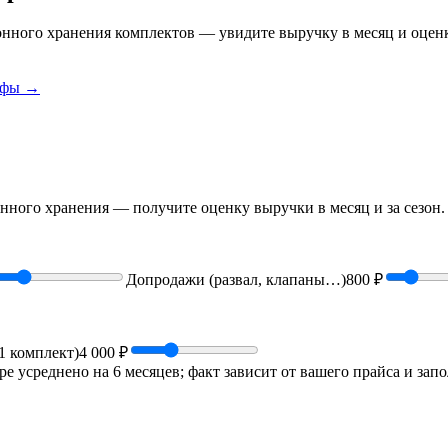
зонного хранения комплектов — увидите выручку в месяц и оценк
ифы
→
онного хранения — получите оценку выручки в месяц и за сезон
Допродажи (развал, клапаны…)
800 ₽
(1 комплект)
4 000 ₽
оре усреднено на 6 месяцев; факт зависит от вашего прайса и за