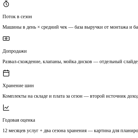
Поток в сезон
Машины в день × средний чек — база выручки от монтажа и б
Допродажи
Развал-схождение, клапаны, мойка дисков — отдельный слайдер
Хранение шин
Комплекты на складе и плата за сезон — второй источник дохо
Годовая оценка
12 месяцев услуг + два сезона хранения — картина для планир