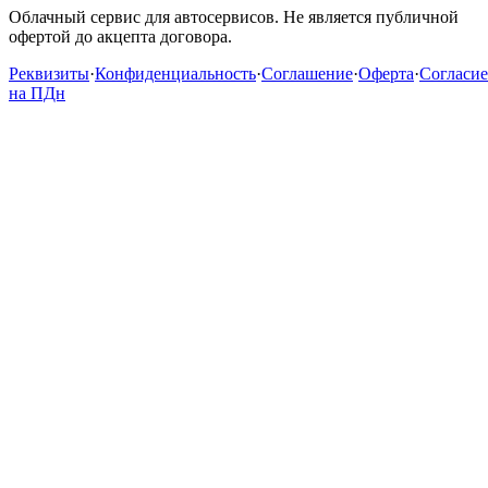
Облачный сервис для автосервисов. Не является публичной
офертой до акцепта договора.
Реквизиты
·
Конфиденциальность
·
Соглашение
·
Оферта
·
Согласие
на ПДн