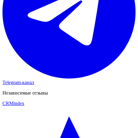
Telegram-канал
Независимые отзывы
CRM
index