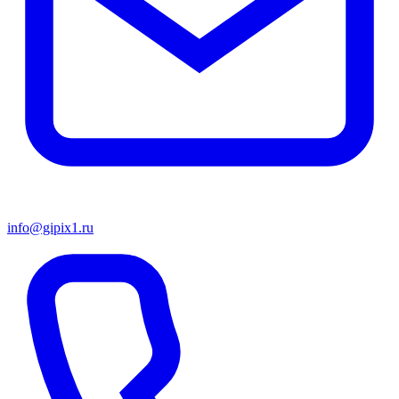
info@gipix1.ru