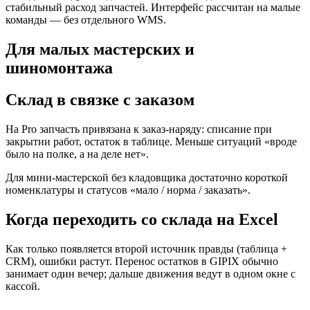
стабильный расход запчастей. Интерфейс рассчитан на малые
команды — без отдельного WMS.
Для малых мастерских и
шиномонтажа
Склад в связке с заказом
На Pro запчасть привязана к заказ-наряду: списание при
закрытии работ, остаток в таблице. Меньше ситуаций «вроде
было на полке, а на деле нет».
Для мини-мастерской без кладовщика достаточно короткой
номенклатуры и статусов «мало / норма / заказать».
Когда переходить со склада на Excel
Как только появляется второй источник правды (таблица +
CRM), ошибки растут. Перенос остатков в GIPIX обычно
занимает один вечер; дальше движения ведут в одном окне с
кассой.