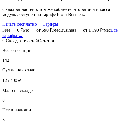
Склад запчастей в том же кабинете, что записи и касса —
модуль доступен на тарифе Pro и Business.
Начать бесплатно →
Тарифы
Free — 0 ₽
Pro — от 590 ₽/мес
Business — от 1 190 ₽/мес
Все
тарифы
→
G
Склад запчастей
Остатки
Всего позиций
142
Сумма на складе
125 400 ₽
Мало на складе
8
Нет в наличии
3