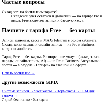
Частые вопросы
Склад есть на бесплатном тарифе?
Складской учёт остатков и движений — на тарифе Pro и
выше. Free включает записи и базовую кассу.
Начните с тарифа Free — без карты
Записи, клиенты, касса и MAX/Telegram в одном кабинете.
Склад, заказ-наряды и онлайн-запись — на Pro и Business,
когда понадобятся.
Тариф Free — без карты. Расширенные модули (склад, заказ-
наряды, онлайн-запись, AI) — на Pro и Business. Актуальный
состав — в разделе «Тарифы» на главной и в оферте.
Начать бесплатно →
Другие возможности GIPIX
Система записей
→
Учёт кассы
→
Нормочасы
→
CRM для
гаража
→
7 дней бесплатно · без карты