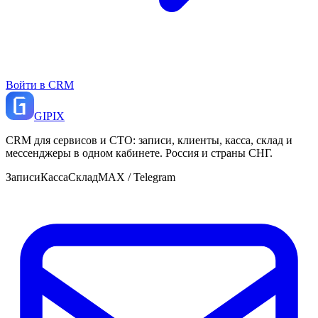
Войти в CRM
GI
PIX
CRM для сервисов и СТО: записи, клиенты, касса, склад и
мессенджеры в одном кабинете. Россия и страны СНГ.
Записи
Касса
Склад
MAX / Telegram