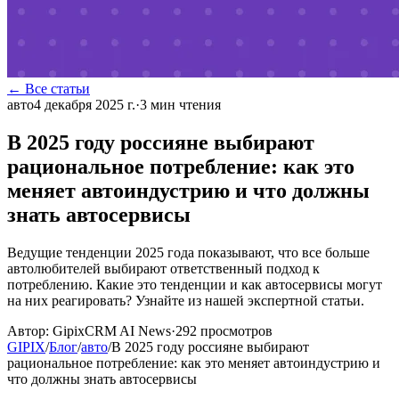
← Все статьи
авто
4 декабря 2025 г.
·
3
мин чтения
В 2025 году россияне выбирают
рациональное потребление: как это
меняет автоиндустрию и что должны
знать автосервисы
Ведущие тенденции 2025 года показывают, что все больше
автолюбителей выбирают ответственный подход к
потреблению. Какие это тенденции и как автосервисы могут
на них реагировать? Узнайте из нашей экспертной статьи.
Автор:
GipixCRM AI News
·
292
просмотров
GIPIX
/
Блог
/
авто
/
В 2025 году россияне выбирают
рациональное потребление: как это меняет автоиндустрию и
что должны знать автосервисы