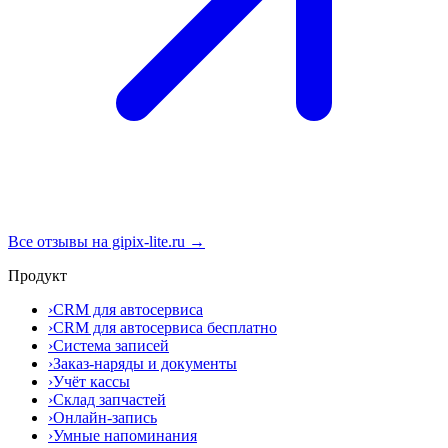
Все отзывы на gipix-lite.ru →
Продукт
›
CRM для автосервиса
›
CRM для автосервиса бесплатно
›
Система записей
›
Заказ-наряды и документы
›
Учёт кассы
›
Склад запчастей
›
Онлайн-запись
›
Умные напоминания