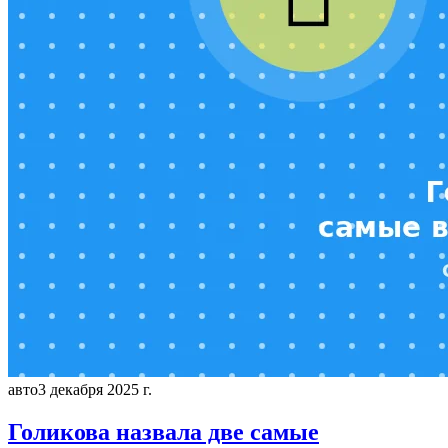
авто
3 декабря 2025 г.
Голикова назвала две самые