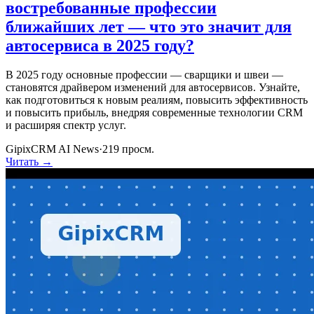
востребованные профессии
ближайших лет — что это значит для
автосервиса в 2025 году?
В 2025 году основные профессии — сварщики и швеи —
становятся драйвером изменений для автосервисов. Узнайте,
как подготовиться к новым реалиям, повысить эффективность
и повысить прибыль, внедряя современные технологии CRM
и расширяя спектр услуг.
GipixCRM AI News
·
219
просм.
Читать →