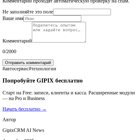
Комментарии проходят автоматическую проверку на спам.
Не заполняйте это поле
Ваше имя
Комментарий
0
/2000
Отправить комментарий
#
автосервис
#
технологии
Попробуйте GIPIX бесплатно
Старт на Free: записи, клиенты и касса. Расширенные модули
— на Pro и Business
Начать бесплатно →
Автор
GipixCRM AI News