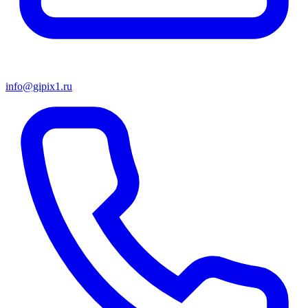
info@gipix1.ru