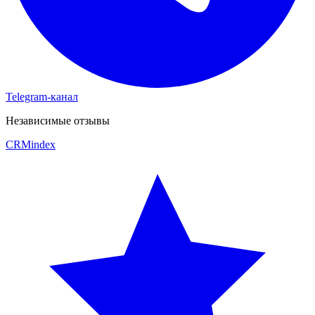
Telegram-канал
Независимые отзывы
CRM
index