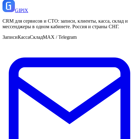
GI
PIX
CRM для сервисов и СТО: записи, клиенты, касса, склад и
мессенджеры в одном кабинете. Россия и страны СНГ.
Записи
Касса
Склад
MAX / Telegram