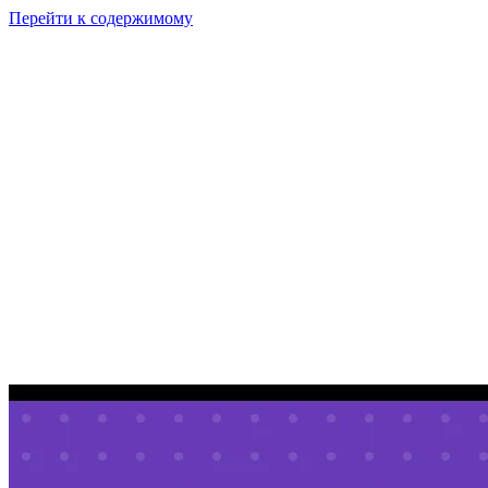
Перейти к содержимому
GI
PIX
Продукт
Калькуляторы
Тарифы
Ресурсы
RU
Войти
Начать
Начать бесплатно