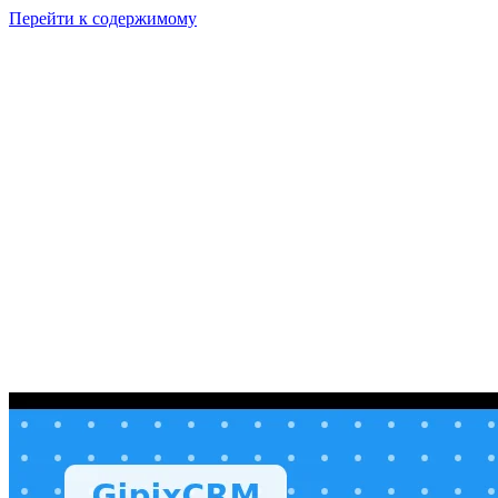
Перейти к содержимому
GI
PIX
Продукт
Калькуляторы
Тарифы
Ресурсы
RU
Войти
Начать
Начать бесплатно