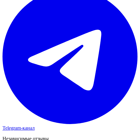
Telegram-канал
Независимые отзывы