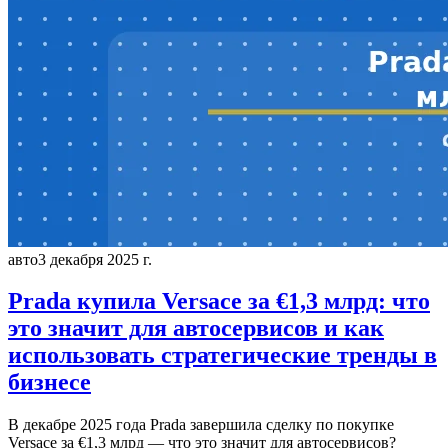
авто
3 декабря 2025 г.
Prada купила Versace за €1,3 млрд: что
это значит для автосервисов и как
использовать стратегические тренды в
бизнесе
В декабре 2025 года Prada завершила сделку по покупке
Versace за €1,3 млрд — что это значит для автосервисов?