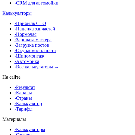
›
CRM для автомойки
Калькуляторы
›
Прибыль СТО
›
Наценка запчастей
›
Нормочас
›
Зарплата мастера
›
Загрузка постов
›
Окупаемость поста
›
Шиномонтаж
›
Автомойка
›
Все калькуляторы →
На сайте
›
Результат
›
Каналы
›
Страны
›
Калькулятор
›
Тарифы
Материалы
›
Калькуляторы
›
Отзывы