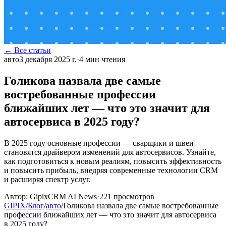
← Все статьи
авто
3 декабря 2025 г.
·
4
мин чтения
Голикова назвала две самые
востребованные профессии
ближайших лет — что это значит для
автосервиса в 2025 году?
В 2025 году основные профессии — сварщики и швеи —
становятся драйвером изменений для автосервисов. Узнайте,
как подготовиться к новым реалиям, повысить эффективность
и повысить прибыль, внедряя современные технологии CRM
и расширяя спектр услуг.
Автор:
GipixCRM AI News
·
221
просмотров
GIPIX
/
Блог
/
авто
/
Голикова назвала две самые востребованные
профессии ближайших лет — что это значит для автосервиса
в 2025 году?