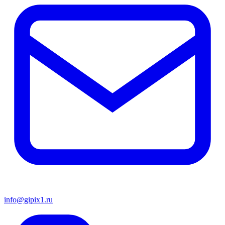
info@gipix1.ru