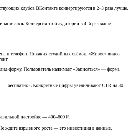
твующих клубов ВКонтакте конвертируются в 2–3 раза лучше,
е записался. Конверсия этой аудитории в 4–6 раз выше
ена и телефон. Никаких студийных съёмок. «Живое» видео
ент.
ю лид-форму. Пользователь нажимает «Записаться» — форма
ка — бесплатно». Конкретные цифры увеличивают CTR на 30–
равильной настройке — 400–600 ₽.
 Не ждите взрывного роста — это инвестиция в данные.