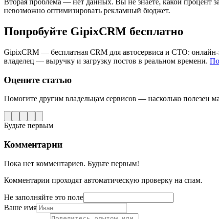
Вторая проблема — нет данных. Вы не знаете, какой процент з
невозможно оптимизировать рекламный бюджет.
Попробуйте GipixCRM бесплатно
GipixCRM — бесплатная CRM для автосервиса и СТО: онлайн-запи
владелец — выручку и загрузку постов в реальном времени.
По
Оцените статью
Помогите другим владельцам сервисов — насколько полезен м
Будьте первым
Комментарии
Пока нет комментариев. Будьте первым!
Комментарии проходят автоматическую проверку на спам.
Не заполняйте это поле
Ваше имя