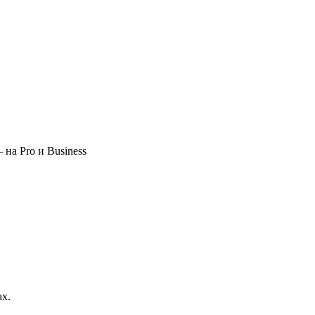
 на Pro и Business
ах.