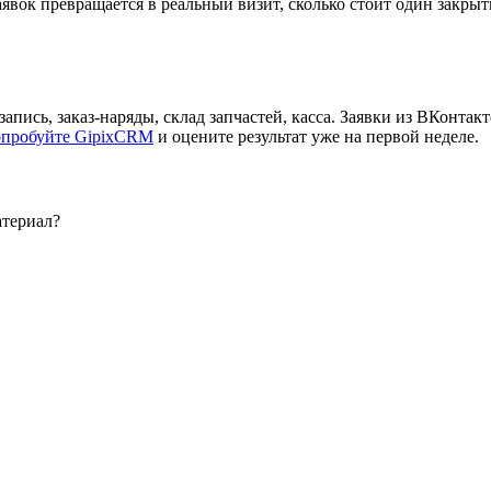
аявок превращается в реальный визит, сколько стоит один закры
сь, заказ-наряды, склад запчастей, касса. Заявки из ВКонтакте
пробуйте GipixCRM
и оцените результат уже на первой неделе.
атериал?