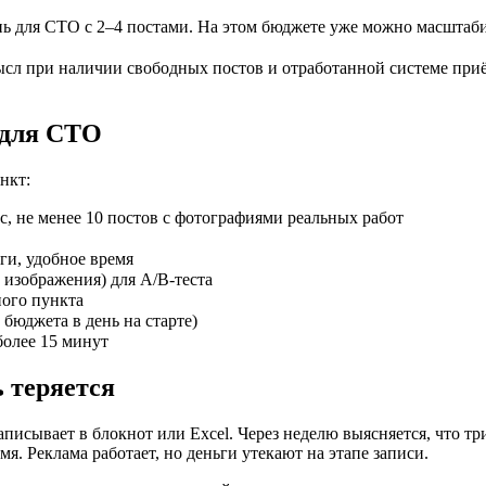
ь для СТО с 2–4 постами. На этом бюджете уже можно масштаб
ысл при наличии свободных постов и отработанной системе приём
 для СТО
нкт:
, не менее 10 постов с фотографиями реальных работ
ги, удобное время
 изображения) для A/B-теста
ного пункта
бюджета в день на старте)
более 15 минут
ь теряется
аписывает в блокнот или Excel. Через неделю выясняется, что т
мя. Реклама работает, но деньги утекают на этапе записи.