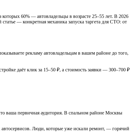
з которых 60% — автовладельцы в возрасте 25–55 лет. В 2026
 статье — конкретная механика запуска таргета для СТО: от
показываете рекламу автовладельцам в вашем районе до того,
тройке даёт клик за 15–50 ₽, а стоимость заявки — 300–700 ₽
Это ваша первичная аудитория. В спальном районе Москвы
х автосервисов. Люди, которые уже искали ремонт, — горячий