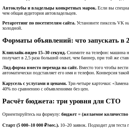
Автоклубы и владельцы конкретных марок.
Если вы специа
чем общая аудитория автовладельцев.
Ретаргетинг по посетителям сайта.
Установите пиксель VK на 
холодной.
Форматы объявлений: что запускать в 2
Клиплайк-видео 15–30 секунд.
Снимите на телефон: машина н
получает в 2,5 раза больший охват, чем баннер, при той же ст
Лид-форма вместо перехода на сайт.
Вместо того чтобы вести
автоматически подставляет его имя и телефон. Конверсия та
Карусель с услугами и ценами.
Три-четыре карточки: «Замена
40% по сравнению с объявлениями без цен.
Расчёт бюджета: три уровня для СТО
Ориентируйтесь на формулу:
бюджет = (желаемое количество 
Старт (5 000–10 000 ₽/мес.).
10–20 заявок. Подходит для теста