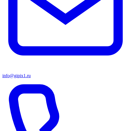
info@gipix1.ru