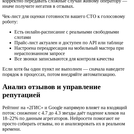
корректно передавать сложные случаи живому оператору —
иначе получите негатив в отзывах.
Чек-лист для оценки готовности вашего СТО к голосовому
роботу:
Есть онлайн-расписание с реальными свободными
слотами
Прайс-лист актуален и доступен по API или таблице
Настроена переадресация на мобильный мастера при
нераспознанном запросе
Все звонки записываются для контроля качества
Если хотя бы один пункт не выполнен — сначала наведите
порядок в процессах, потом внедряйте автоматизацию.
Анализ отзывов и управление
репутацией
Рейтинг на «2ГИС» и Google напрямую влияет на входящий
поток: снижение с 4.7 до 4.3 звезды даёт падение кликов на
18–22% по данным агрегаторов. Нейросети помогают не
просто собирать отзывы, но и анализировать их в реальном
времени.