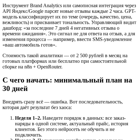
Инструмент Brand Analytics или самописная интеграция через
API Яндекс/Google парсят новые отзывы каждые 2 часа. GPT-
модель классифицирует их по теме (очередь, качество, цена,
вежливость) и присваивает тональность. Управляющий видит
дашборд: «за последние 7 дней 4 негативных отзыва о
времени ожидания». Это сигнал не для ответа на отзыв, а для
изменения процесса — например, ввести SMS-уведомление
«ваш автомобиль готов».
Стоимость такой аналитики — от 2 500 рублей в месяц на
готовых платформах или бесплатно при самостоятельной
сборке на n8n + OpenRouter.
С чего начать: минимальный план на
30 дней
Внедрять сразу всё — ошибка. Вот последовательность,
которая даёт результат без хаоса:
Неделя 1–2.
Наведите порядок в данных: все заказ-
наряды в одной системе, актуальный прайс, история
клиентов. Без этого нейросеть не обучить и не
подключить.