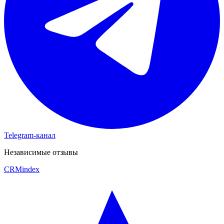
Telegram-канал
Независимые отзывы
CRM
index