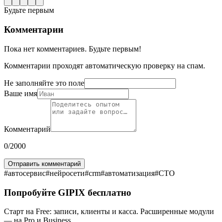
Будьте первым
Комментарии
Пока нет комментариев. Будьте первым!
Комментарии проходят автоматическую проверку на спам.
Не заполняйте это поле
Ваше имя
Комментарий
0
/2000
Отправить комментарий
#
автосервис
#
нейросети
#
crm
#
автоматизация
#
СТО
Попробуйте GIPIX бесплатно
Старт на Free: записи, клиенты и касса. Расширенные модули
— на Pro и Business