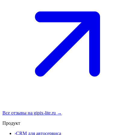
Все отзывы на gipix-lite.ru →
Продукт
›
CRM для автосервиса