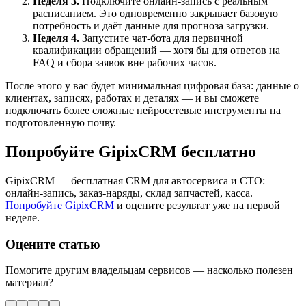
Неделя 3.
Подключите онлайн-запись с реальным
расписанием. Это одновременно закрывает базовую
потребность и даёт данные для прогноза загрузки.
Неделя 4.
Запустите чат-бота для первичной
квалификации обращений — хотя бы для ответов на
FAQ и сбора заявок вне рабочих часов.
После этого у вас будет минимальная цифровая база: данные о
клиентах, записях, работах и деталях — и вы сможете
подключать более сложные нейросетевые инструменты на
подготовленную почву.
Попробуйте GipixCRM бесплатно
GipixCRM — бесплатная CRM для автосервиса и СТО:
онлайн-запись, заказ-наряды, склад запчастей, касса.
Попробуйте GipixCRM
и оцените результат уже на первой
неделе.
Оцените статью
Помогите другим владельцам сервисов — насколько полезен
материал?