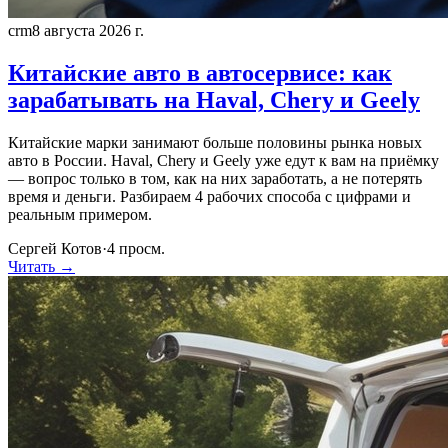
crm
8 августа 2026 г.
Китайские авто в автосервисе: как
зарабатывать на Haval, Chery и Geely
Китайские марки занимают больше половины рынка новых
авто в России. Haval, Chery и Geely уже едут к вам на приёмку
— вопрос только в том, как на них заработать, а не потерять
время и деньги. Разбираем 4 рабочих способа с цифрами и
реальным примером.
Сергей Котов
·
4
просм.
Читать →