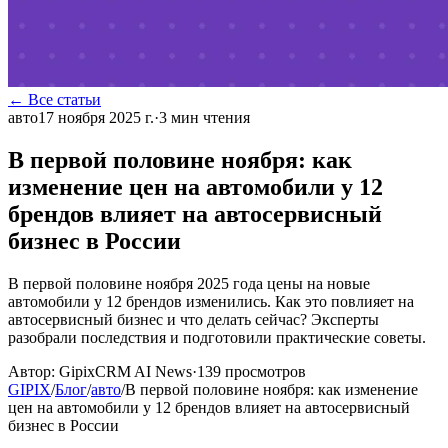
← Все статьи
авто
17 ноября 2025 г.
·
3
мин чтения
В первой половине ноября: как
изменение цен на автомобили у 12
брендов влияет на автосервисный
бизнес в России
В первой половине ноября 2025 года цены на новые
автомобили у 12 брендов изменились. Как это повлияет на
автосервисный бизнес и что делать сейчас? Эксперты
разобрали последствия и подготовили практические советы.
Автор:
GipixCRM AI News
·
139
просмотров
GIPIX
/
Блог
/
авто
/
В первой половине ноября: как изменение
цен на автомобили у 12 брендов влияет на автосервисный
бизнес в России