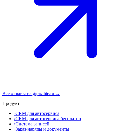
Все отзывы на gipix-lite.ru →
Продукт
›
CRM для автосервиса
›
CRM для автосервиса бесплатно
›
Система записей
›
Заказ-наряды и документы