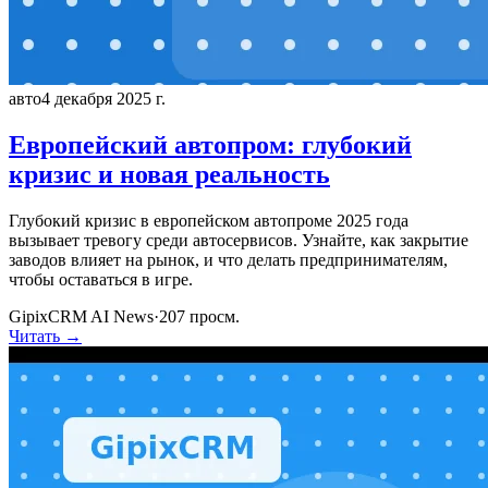
авто
4 декабря 2025 г.
Европейский автопром: глубокий
кризис и новая реальность
Глубокий кризис в европейском автопроме 2025 года
вызывает тревогу среди автосервисов. Узнайте, как закрытие
заводов влияет на рынок, и что делать предпринимателям,
чтобы оставаться в игре.
GipixCRM AI News
·
207
просм.
Читать →