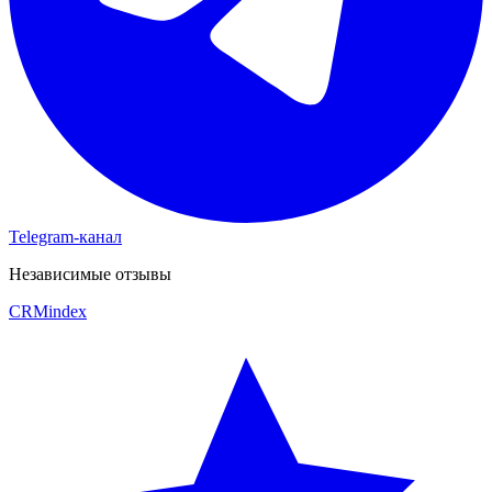
Telegram-канал
Независимые отзывы
CRM
index