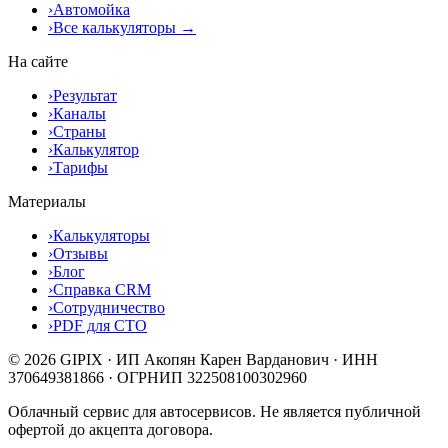
›
Автомойка
›
Все калькуляторы →
На сайте
›
Результат
›
Каналы
›
Страны
›
Калькулятор
›
Тарифы
Материалы
›
Калькуляторы
›
Отзывы
›
Блог
›
Справка CRM
›
Сотрудничество
›
PDF для СТО
© 2026 GIPIX · ИП Акопян Карен Варданович · ИНН
370649381866 · ОГРНИП 322508100302960
Облачный сервис для автосервисов. Не является публичной
офертой до акцепта договора.