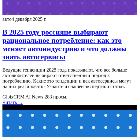
авто
4 декабря 2025 г.
В 2025 году россияне выбирают
рациональное потребление: как это
меняет автоиндустрию и что должны
знать автосервисы
Ведущие тенденции 2025 года показывают, что все больше
автолюбителей выбирают ответственный подход к
потреблению. Какие это тенденции и как автосервисы могут
на них реагировать? Узнайте из нашей экспертной статьи.
GipixCRM AI News
·
283
просм.
Читать →