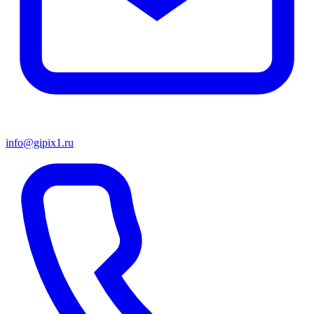
info@gipix1.ru