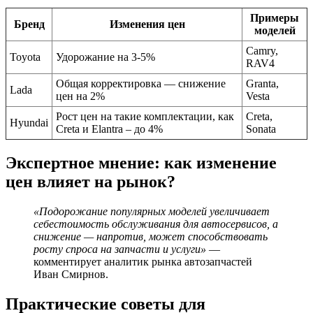
Примеры
Бренд
Изменения цен
моделей
Camry,
Toyota
Удорожание на 3-5%
RAV4
Общая корректировка — снижение
Granta,
Lada
цен на 2%
Vesta
Рост цен на такие комплектации, как
Creta,
Hyundai
Creta и Elantra – до 4%
Sonata
Экспертное мнение: как изменение
цен влияет на рынок?
«Подорожание популярных моделей увеличивает
себестоимость обслуживания для автосервисов, а
снижение — напротив, может способствовать
росту спроса на запчасти и услуги»
—
комментирует аналитик рынка автозапчастей
Иван Смирнов.
Практические советы для