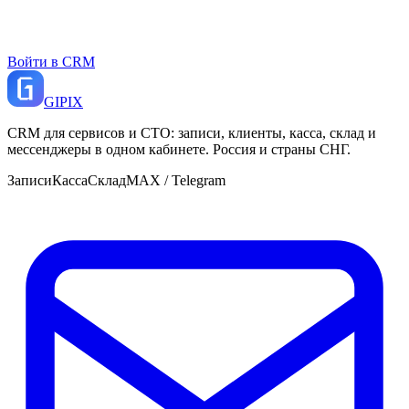
Войти в CRM
GI
PIX
CRM для сервисов и СТО: записи, клиенты, касса, склад и
мессенджеры в одном кабинете. Россия и страны СНГ.
Записи
Касса
Склад
MAX / Telegram