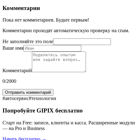
Комментарии
Пока нет комментариев. Будьте первым!
Комментарии проходят автоматическую проверку на спам.
Не заполняйте это поле
Ваше имя
Комментарий
0
/2000
Отправить комментарий
#
автосервис
#
технологии
Попробуйте GIPIX бесплатно
Старт на Free: записи, клиенты и касса. Расширенные модули
— на Pro и Business
Начать бесплатно →