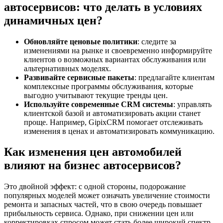
автосервисов: что делать в условиях
динамичных цен?
Обновляйте ценовые политики
: следите за
изменениями на рынке и своевременно информируйте
клиентов о возможных вариантах обслуживания или
альтернативных моделях.
Развивайте сервисные пакеты
: предлагайте клиентам
комплексные программы обслуживания, которые
выгодно учитывают текущие тренды цен.
Используйте современные CRM системы
: управлять
клиентской базой и автоматизировать акции станет
проще. Например, GipixCRM помогает отслеживать
изменения в ценах и автоматизировать коммуникацию.
Как изменения цен автомобилей
влияют на бизнес автосервисов?
Это двойной эффект: с одной стороны, подорожание
популярных моделей может означать увеличение стоимости
ремонта и запасных частей, что в свою очередь повышает
прибыльность сервиса. Однако, при снижении цен или
корректировках спросом может стать более широкий спектр