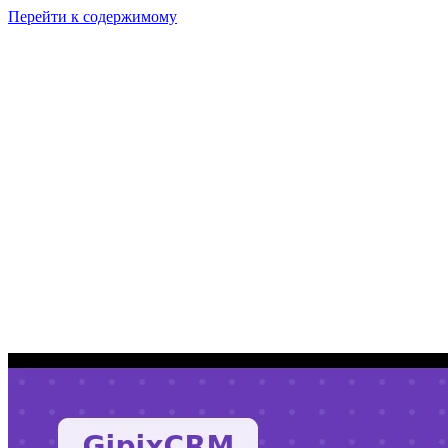
Перейти к содержимому
GI
PIX
Продукт
Калькуляторы
Тарифы
Ресурсы
RU
Войти
Начать
Начать бесплатно