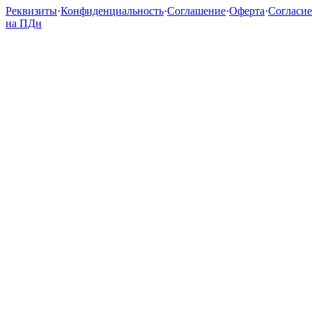
Реквизиты
·
Конфиденциальность
·
Соглашение
·
Оферта
·
Согласие
на ПДн