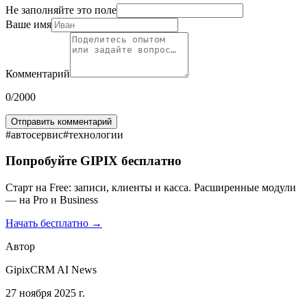
Не заполняйте это поле
Ваше имя
Комментарий
0
/2000
Отправить комментарий
#
автосервис
#
технологии
Попробуйте GIPIX бесплатно
Старт на Free: записи, клиенты и касса. Расширенные модули
— на Pro и Business
Начать бесплатно →
Автор
GipixCRM AI News
27 ноября 2025 г.