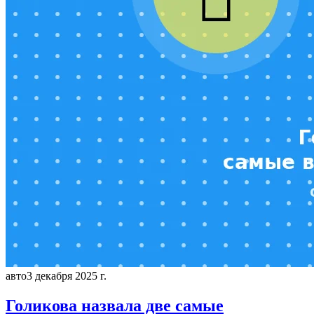
авто
3 декабря 2025 г.
Голикова назвала две самые