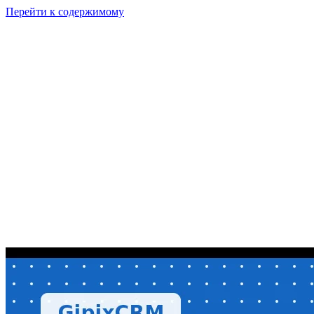
Перейти к содержимому
GI
PIX
Продукт
Калькуляторы
Тарифы
Ресурсы
RU
Войти
Начать
Начать бесплатно