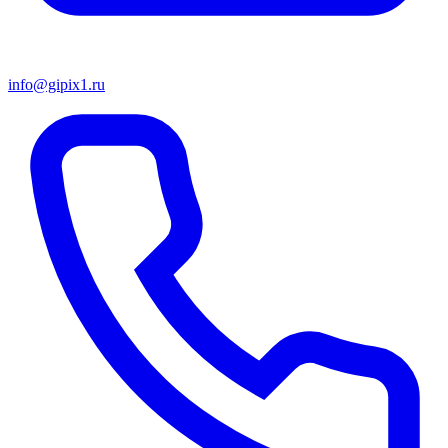
info@gipix1.ru