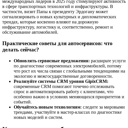
международных лидеров в 2025 году стимулируют активность
в сфере транспортных технологий и инфраструктуры. В
частности, визит Папы к президенту Эрдогану может
сигнализировать о новых культурных и дипломатических
трендах, которые косвенно влияют на дорожную
инфраструктуру, логистику и, соответственно, ремонт и
обслуживание автомобилей.
Практические советы для автосервисов: что
делать сейчас?
Обновлять сервисные предложения:
расширьте услуги
по диагностике современных электромобилей, потому
что рост их числа связан с глобальными тенденциями на
экологию и межгосударственные договоренности.
Реализуйте системы CRM уровня GipixCRM:
современные CRM помогают точечно отслеживать
спрос и автоматизировать работу с клиентами, что
особенно важно в условиях меняющихся приоритетов и
событий.
Обучайтесь новым технологиям
: следите за мировыми
трендами, участвуйте в мастер-классах по диагностике
новых моделей и систем.