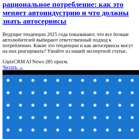
рациональное потребление: как это
меняет автоиндустрию и что должны
знать автосервисы
Ведущие тенденции 2025 года показывают, что все больше
автолюбителей выбирают ответственный подход к
потреблению. Какие это тенденции и как автосервисы могут
на них реагировать? Узнайте из нашей экспертной статьи.
GipixCRM AI News
·
285
просм.
Читать →