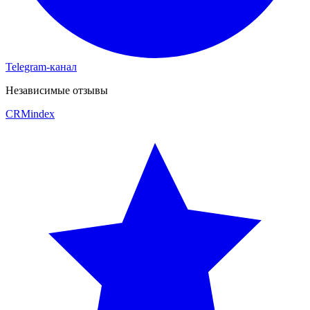
Telegram-канал
Независимые отзывы
CRM
index