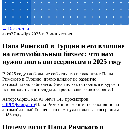
← Все статьи
авто
27 ноября 2025 г.
·
3
мин чтения
Папа Римский в Турции и его влияние
на автомобильный бизнес: что нам
нужно знать автосервисам в 2025 году
В 2025 году глобальные события, такие как визит Папы
Римского в Турцию, прямо влияют на развитие
автомобильного бизнеса. Узнайте, как оставаться в курсе и
использовать эти тренды для роста вашего автосервиса!
Автор:
GipixCRM AI News
·
143
просмотров
GIPIX
/
Блог
/
авто
/
Папа Римский в Турции и его влияние на
автомобильный бизнес: что нам нужно знать автосервисам в
2025 году
Почему визит Папы Римского в