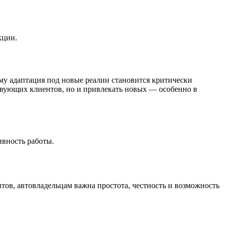
кции.
му адаптация под новые реалии становится критически
твующих клиентов, но и привлекать новых — особенно в
вность работы.
ов, автовладельцам важна простота, честность и возможность