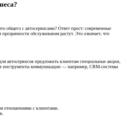
неса?
это общего с автосервисами? Ответ прост: современные
 прозрачности обслуживания растут. Это означает, что
для автосервисов предложить клиентам специальные акции,
ьные инструменты коммуникации — например, CRM-системы
я отношениями с клиентами.
к.