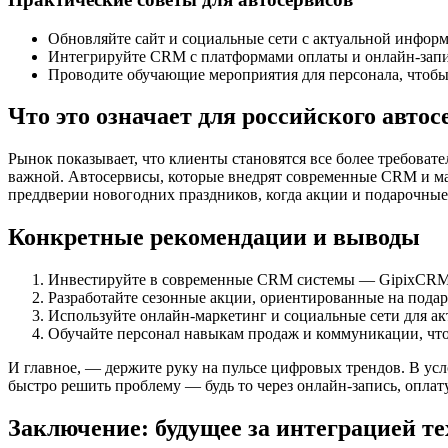
Обновляйте сайт и социальные сети с актуальной информ
Интегрируйте CRM с платформами оплаты и онлайн-запис
Проводите обучающие мероприятия для персонала, чтобы
Что это означает для российского авто
Рынок показывает, что клиенты становятся все более требова
важной. Автосервисы, которые внедрят современные CRM и ма
преддверии новогодних праздников, когда акции и подарочны
Конкретные рекомендации и выводы
Инвестируйте в современные CRM системы — GipixCRM 
Разработайте сезонные акции, ориентированные на пода
Используйте онлайн-маркетинг и социальные сети для а
Обучайте персонал навыкам продаж и коммуникации, что
И главное, — держите руку на пульсе цифровых трендов. В ус
быстро решить проблему — будь то через онлайн-запись, опла
Заключение: будущее за интеграцией т