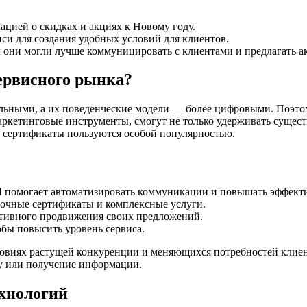
ацией о скидках и акциях к Новому году.
и для создания удобных условий для клиентов.
 они могли лучше коммуницировать с клиентами и предлагать а
сервисного рынка?
тельными, а их поведенческие модели — более цифровыми. Поэто
ркетинговые инструменты, смогут не только удерживать сущес
е сертификаты пользуются особой популярностью.
помогает автоматизировать коммуникации и повышать эффекти
рочные сертификаты и комплексные услуги.
ктивного продвижения своих предложений.
бы повысить уровень сервиса.
ловиях растущей конкуренции и меняющихся потребностей клиент
ту или получение информации.
ехнологий