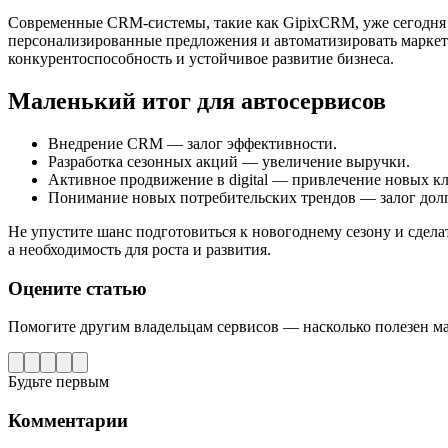
Современные CRM-системы, такие как GipixCRM, уже сегодня с
персонализированные предложения и автоматизировать маркет
конкурентоспособность и устойчивое развитие бизнеса.
Маленький итог для автосервисов
Внедрение CRM — залог эффективности.
Разработка сезонных акций — увеличение выручки.
Активное продвижение в digital — привлечение новых к
Понимание новых потребительских трендов — залог долг
Не упустите шанс подготовиться к новогоднему сезону и сдела
а необходимость для роста и развития.
Оцените статью
Помогите другим владельцам сервисов — насколько полезен м
Будьте первым
Комментарии