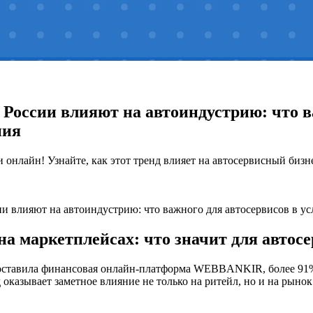
России влияют на автоиндустрию: что в
ния
нлайн! Узнайте, как этот тренд влияет на автосервисный бизне
и влияют на автоиндустрию: что важного для автосервисов в у
а маркетплейсах: что значит для автос
доставила финансовая онлайн-платформа WEBBANKIR, более 91% 
 оказывает заметное влияние не только на ритейл, но и на рынок