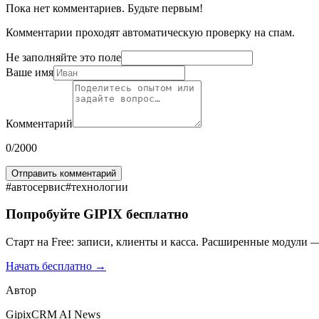
Пока нет комментариев. Будьте первым!
Комментарии проходят автоматическую проверку на спам.
Не заполняйте это поле
Ваше имя
Комментарий
0
/2000
Отправить комментарий
#
автосервис
#
технологии
Попробуйте GIPIX бесплатно
Старт на Free: записи, клиенты и касса. Расширенные модули —
Начать бесплатно →
Автор
GipixCRM AI News