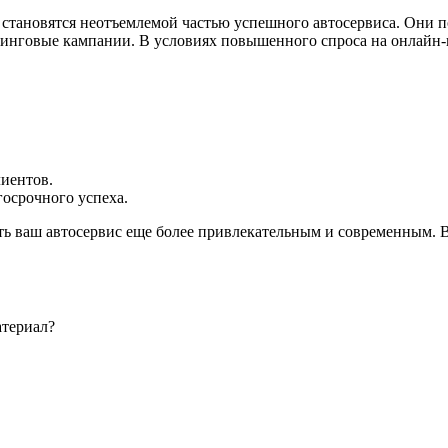
тановятся неотъемлемой частью успешного автосервиса. Они по
инговые кампании. В условиях повышенного спроса на онлайн-
лиентов.
осрочного успеха.
ть ваш автосервис еще более привлекательным и современным. В
атериал?