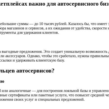
тплейсах важно для автосервисного биз
ебольшие суммы — до 10 тысяч рублей. Казалось бы, что имеет 
а магазинов и сервисов, а их ожидания от удобства, скорости и
струменты для удержания клиентов.
а выгодные предложения. Это создает уникальную возможность 
или аксессуаров. Однако, чтобы это сработало, нужны правил
ссылки и удерживать клиентскую базу.
льцев автосервисов?
ию
ли аналогичные — для построения лояльной базы и управлени
ные сертификаты или пакетные услуги, что повысит средний че
вижения своих услуг и специальных предложений.