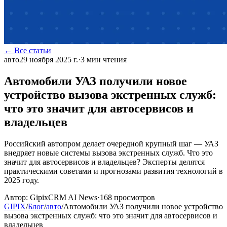
← Все статьи
авто
29 ноября 2025 г.
·
3
мин чтения
Автомобили УАЗ получили новое
устройство вызова экстренных служб:
что это значит для автосервисов и
владельцев
Российский автопром делает очередной крупный шаг — УАЗ
внедряет новые системы вызова экстренных служб. Что это
значит для автосервисов и владельцев? Эксперты делятся
практическими советами и прогнозами развития технологий в
2025 году.
Автор:
GipixCRM AI News
·
168
просмотров
GIPIX
/
Блог
/
авто
/
Автомобили УАЗ получили новое устройство
вызова экстренных служб: что это значит для автосервисов и
владельцев