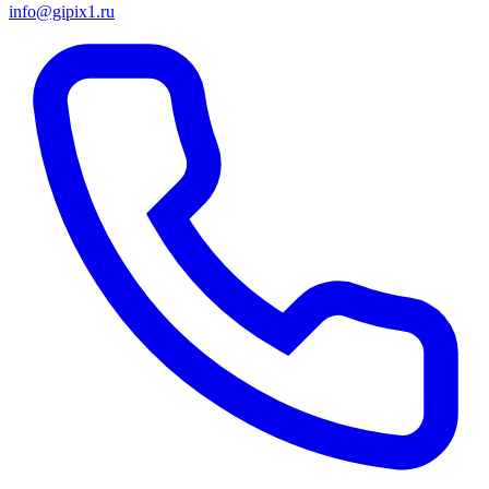
info@gipix1.ru