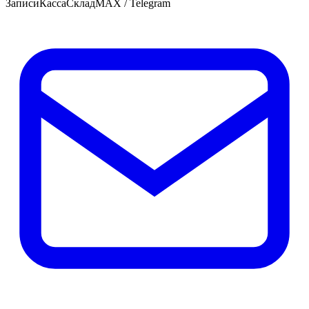
Записи
Касса
Склад
MAX / Telegram