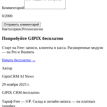
Комментарий
0
/2000
Отправить комментарий
#
автосервис
#
технологии
Попробуйте GIPIX бесплатно
Старт на Free: записи, клиенты и касса. Расширенные модули
— на Pro и Business
Начать бесплатно →
Автор
GipixCRM AI News
29 ноября 2025 г.
GIPIX CRM бесплатно
Тариф Free — 0 ₽. Склад и онлайн-запись — на платных
тарифах.