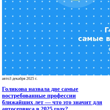
авто
3 декабря 2025 г.
Голикова назвала две самые
востребованные профессии
ближайших лет — что это значит для
автосервиса в 2025 году?