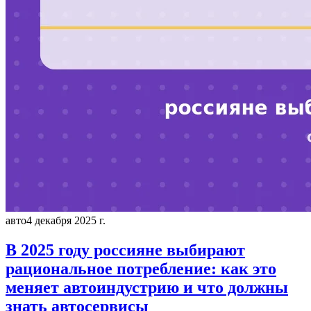
авто
4 декабря 2025 г.
В 2025 году россияне выбирают
рациональное потребление: как это
меняет автоиндустрию и что должны
знать автосервисы