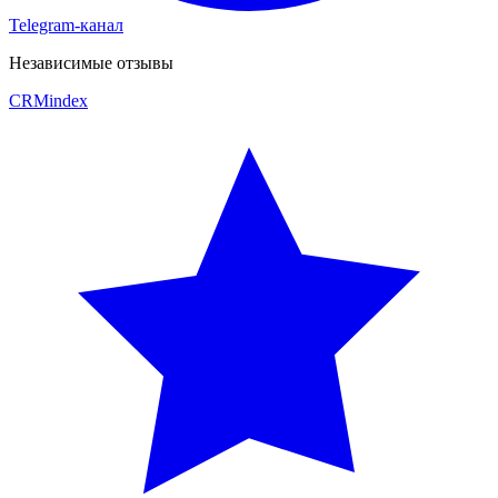
Telegram-канал
Независимые отзывы
CRM
index