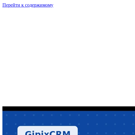
Перейти к содержимому
GI
PIX
Продукт
Калькуляторы
Тарифы
Ресурсы
RU
Войти
Начать
Начать бесплатно