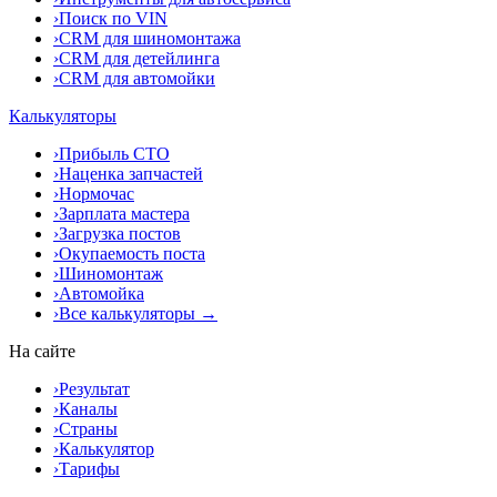
›
Поиск по VIN
›
CRM для шиномонтажа
›
CRM для детейлинга
›
CRM для автомойки
Калькуляторы
›
Прибыль СТО
›
Наценка запчастей
›
Нормочас
›
Зарплата мастера
›
Загрузка постов
›
Окупаемость поста
›
Шиномонтаж
›
Автомойка
›
Все калькуляторы →
На сайте
›
Результат
›
Каналы
›
Страны
›
Калькулятор
›
Тарифы