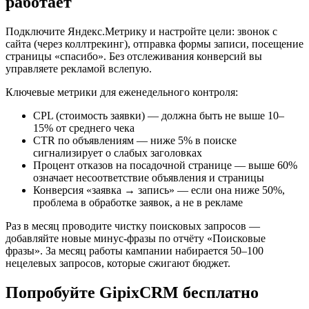
работает
Подключите Яндекс.Метрику и настройте цели: звонок с
сайта (через коллтрекинг), отправка формы записи, посещение
страницы «спасибо». Без отслеживания конверсий вы
управляете рекламой вслепую.
Ключевые метрики для еженедельного контроля:
CPL (стоимость заявки) — должна быть не выше 10–
15% от среднего чека
CTR по объявлениям — ниже 5% в поиске
сигнализирует о слабых заголовках
Процент отказов на посадочной странице — выше 60%
означает несоответствие объявления и страницы
Конверсия «заявка → запись» — если она ниже 50%,
проблема в обработке заявок, а не в рекламе
Раз в месяц проводите чистку поисковых запросов —
добавляйте новые минус-фразы по отчёту «Поисковые
фразы». За месяц работы кампании набирается 50–100
нецелевых запросов, которые сжигают бюджет.
Попробуйте GipixCRM бесплатно