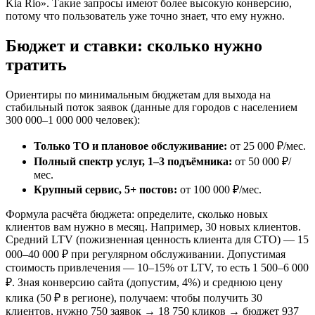
Kia Rio». Такие запросы имеют более высокую конверсию,
потому что пользователь уже точно знает, что ему нужно.
Бюджет и ставки: сколько нужно
тратить
Ориентиры по минимальным бюджетам для выхода на
стабильный поток заявок (данные для городов с населением
300 000–1 000 000 человек):
Только ТО и плановое обслуживание:
от 25 000 ₽/мес.
Полный спектр услуг, 1–3 подъёмника:
от 50 000 ₽/
мес.
Крупный сервис, 5+ постов:
от 100 000 ₽/мес.
Формула расчёта бюджета: определите, сколько новых
клиентов вам нужно в месяц. Например, 30 новых клиентов.
Средний LTV (пожизненная ценность клиента для СТО) — 15
000–40 000 ₽ при регулярном обслуживании. Допустимая
стоимость привлечения — 10–15% от LTV, то есть 1 500–6 000
₽. Зная конверсию сайта (допустим, 4%) и среднюю цену
клика (50 ₽ в регионе), получаем: чтобы получить 30
клиентов, нужно 750 заявок → 18 750 кликов → бюджет 937