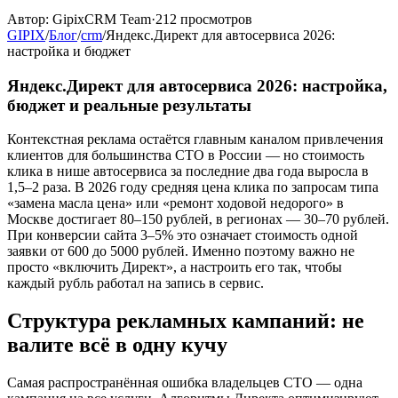
Автор:
GipixCRM Team
·
212
просмотров
GIPIX
/
Блог
/
crm
/
Яндекс.Директ для автосервиса 2026:
настройка и бюджет
Яндекс.Директ для автосервиса 2026: настройка,
бюджет и реальные результаты
Контекстная реклама остаётся главным каналом привлечения
клиентов для большинства СТО в России — но стоимость
клика в нише автосервиса за последние два года выросла в
1,5–2 раза. В 2026 году средняя цена клика по запросам типа
«замена масла цена» или «ремонт ходовой недорого» в
Москве достигает 80–150 рублей, в регионах — 30–70 рублей.
При конверсии сайта 3–5% это означает стоимость одной
заявки от 600 до 5000 рублей. Именно поэтому важно не
просто «включить Директ», а настроить его так, чтобы
каждый рубль работал на запись в сервис.
Структура рекламных кампаний: не
валите всё в одну кучу
Самая распространённая ошибка владельцев СТО — одна