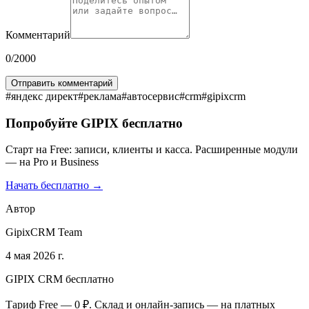
Комментарий
0
/2000
Отправить комментарий
#
яндекс директ
#
реклама
#
автосервис
#
crm
#
gipixcrm
Попробуйте GIPIX бесплатно
Старт на Free: записи, клиенты и касса. Расширенные модули
— на Pro и Business
Начать бесплатно →
Автор
GipixCRM Team
4 мая 2026 г.
GIPIX CRM бесплатно
Тариф Free — 0 ₽. Склад и онлайн-запись — на платных