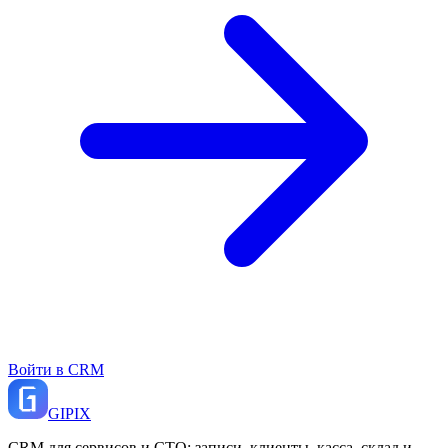
Войти в CRM
GI
PIX
CRM для сервисов и СТО: записи, клиенты, касса, склад и