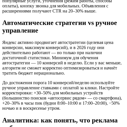
популярные услуги, уточнения (режим работы, способы
оплаты), кнопку звонка для мобильных. Объявления с
расширениями получают CTR на 20–30% выше.
Автоматические стратегии vs ручное
управление
Яндекс активно продвигает автостратегии (целевая цена
конверсии, максимум конверсий), и в 2026 году они
действительно работают — но только при наличии
достаточной статистики. Минимум для обучения
автостратегии — 10 конверсий в неделю. Если у вас меньше,
алгоритм не сможет корректно оптимизироваться и начнёт
тратить бюджет нерационально.
До достижения порога 10 конверсий/неделю используйте
ручное управление ставками с оплатой за клики. Настройте
корректировки: +30–50% для мобильных устройств
(большинство поисков «автосервис рядом» — со смартфона),
+20–30% в часы пик (будни 8:00–10:00 и 17:00–20:00), −50%
ночью и в воскресенье утром.
Аналитика: как понять, что реклама