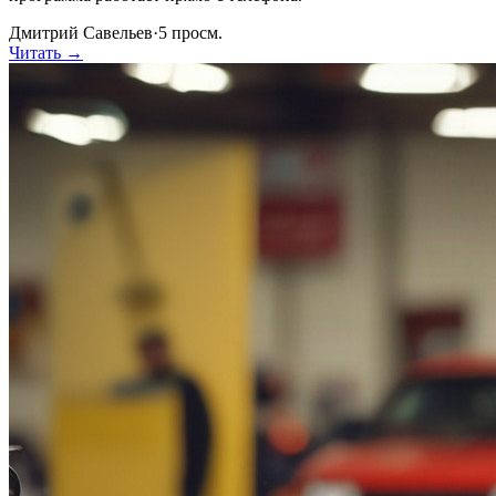
Дмитрий Савельев
·
5
просм.
Читать →