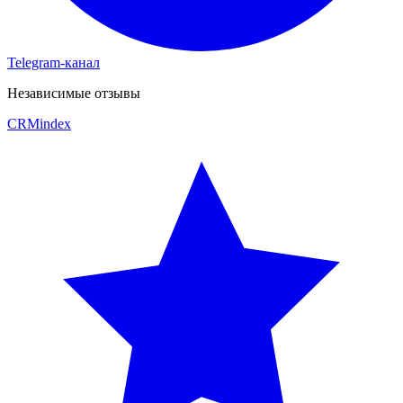
Telegram-канал
Независимые отзывы
CRM
index