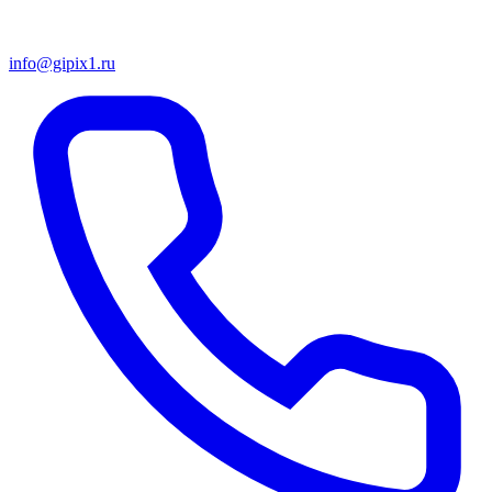
info@gipix1.ru