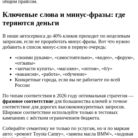
общим прайсом.
Ключевые слова и минус-фразы: где
теряются деньги
В нише автосервиса до 40% кликов приходит по нецелевым
запросам, если не проработать минус-фразы. Вот что нужно
добавить в список минус-слов в первую очередь:
«своими руками», «самостоятельно», «видео», «форум»,
«отзывы»
«запчасти купить», «магазин», «оптом», «б/у»
«вакансия», «работа», «обучение»
Конкретные города, если вы не работаете по всей
России
По типам соответствия в 2026 году оптимальная стратегия —
фразовое соответствие
для большинства ключей и точное
соответствие для дорогих высококонкурентных запросов.
Широкое соответствие используйте только в тестовых
кампаниях с жёстким ограничением бюджета.
Собирайте семантику не только по услугам, но и по маркам
авто: «ремонт Toyota Camry», «замена масла BMW», «ходовая