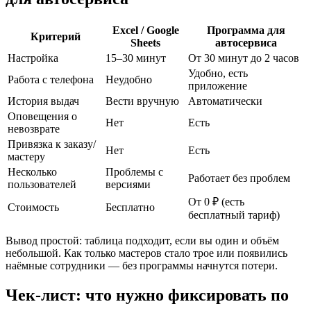
Excel / Google
Программа для
Критерий
Sheets
автосервиса
Настройка
15–30 минут
От 30 минут до 2 часов
Удобно, есть
Работа с телефона
Неудобно
приложение
История выдач
Вести вручную
Автоматически
Оповещения о
Нет
Есть
невозврате
Привязка к заказу/
Нет
Есть
мастеру
Несколько
Проблемы с
Работает без проблем
пользователей
версиями
От 0 ₽ (есть
Стоимость
Бесплатно
бесплатный тариф)
Вывод простой: таблица подходит, если вы один и объём
небольшой. Как только мастеров стало трое или появились
наёмные сотрудники — без программы начнутся потери.
Чек-лист: что нужно фиксировать по