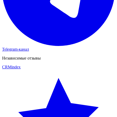
Telegram-канал
Независимые отзывы
CRM
index