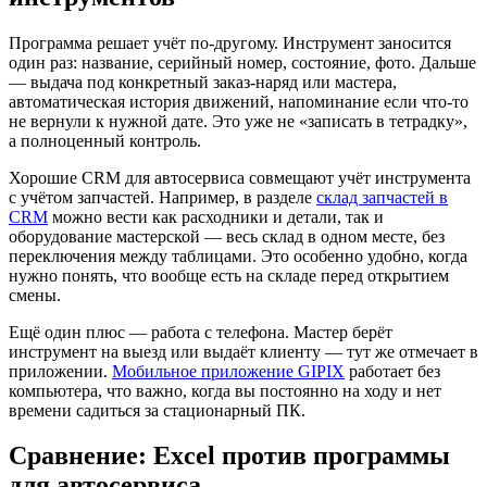
Программа решает учёт по-другому. Инструмент заносится
один раз: название, серийный номер, состояние, фото. Дальше
— выдача под конкретный заказ-наряд или мастера,
автоматическая история движений, напоминание если что-то
не вернули к нужной дате. Это уже не «записать в тетрадку»,
а полноценный контроль.
Хорошие CRM для автосервиса совмещают учёт инструмента
с учётом запчастей. Например, в разделе
склад запчастей в
CRM
можно вести как расходники и детали, так и
оборудование мастерской — весь склад в одном месте, без
переключения между таблицами. Это особенно удобно, когда
нужно понять, что вообще есть на складе перед открытием
смены.
Ещё один плюс — работа с телефона. Мастер берёт
инструмент на выезд или выдаёт клиенту — тут же отмечает в
приложении.
Мобильное приложение GIPIX
работает без
компьютера, что важно, когда вы постоянно на ходу и нет
времени садиться за стационарный ПК.
Сравнение: Excel против программы
для автосервиса