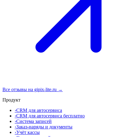
Все отзывы на gipix-lite.ru →
Продукт
›
CRM для автосервиса
›
CRM для автосервиса бесплатно
›
Система записей
›
Заказ-наряды и документы
›
Учёт кассы