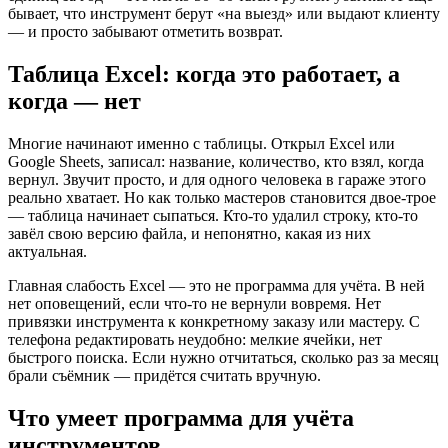
бывает, что инструмент берут «на выезд» или выдают клиенту
— и просто забывают отметить возврат.
Таблица Excel: когда это работает, а
когда — нет
Многие начинают именно с таблицы. Открыл Excel или
Google Sheets, записал: название, количество, кто взял, когда
вернул. Звучит просто, и для одного человека в гараже этого
реально хватает. Но как только мастеров становится двое-трое
— таблица начинает сыпаться. Кто-то удалил строку, кто-то
завёл свою версию файла, и непонятно, какая из них
актуальная.
Главная слабость Excel — это не программа для учёта. В ней
нет оповещений, если что-то не вернули вовремя. Нет
привязки инструмента к конкретному заказу или мастеру. С
телефона редактировать неудобно: мелкие ячейки, нет
быстрого поиска. Если нужно отчитаться, сколько раз за месяц
брали съёмник — придётся считать вручную.
Что умеет программа для учёта
инструментов