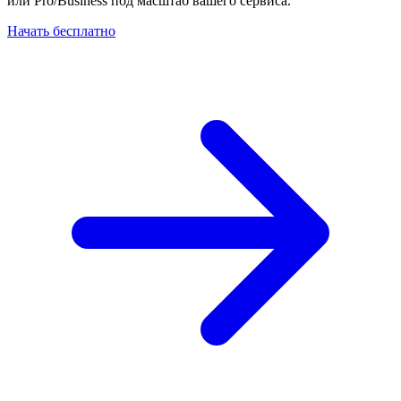
или Pro/Business под масштаб вашего сервиса.
Начать бесплатно