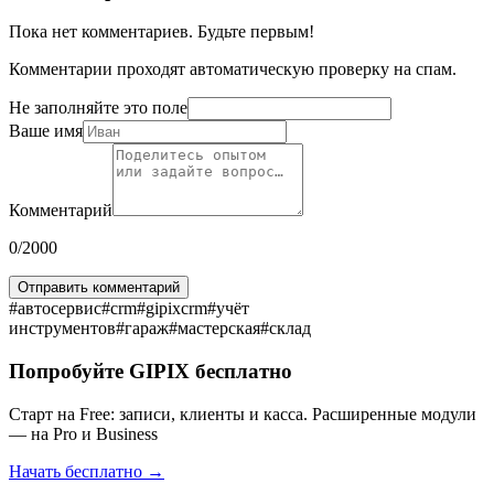
Пока нет комментариев. Будьте первым!
Комментарии проходят автоматическую проверку на спам.
Не заполняйте это поле
Ваше имя
Комментарий
0
/2000
Отправить комментарий
#
автосервис
#
crm
#
gipixcrm
#
учёт
инструментов
#
гараж
#
мастерская
#
склад
Попробуйте GIPIX бесплатно
Старт на Free: записи, клиенты и касса. Расширенные модули
— на Pro и Business
Начать бесплатно →