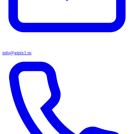
info@gipix1.ru