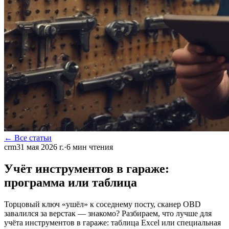
← Все статьи
crm
31 мая 2026 г.
·
6
мин чтения
Учёт инструментов в гараже:
программа или таблица
Торцовый ключ «ушёл» к соседнему посту, сканер OBD
завалился за верстак — знакомо? Разбираем, что лучше для
учёта инструментов в гараже: таблица Excel или специальная