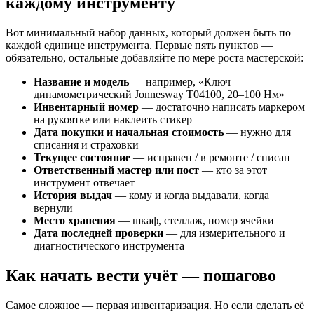
каждому инструменту
Вот минимальный набор данных, который должен быть по
каждой единице инструмента. Первые пять пунктов —
обязательно, остальные добавляйте по мере роста мастерской:
Название и модель
— например, «Ключ
динамометрический Jonnesway T04100, 20–100 Нм»
Инвентарный номер
— достаточно написать маркером
на рукоятке или наклеить стикер
Дата покупки и начальная стоимость
— нужно для
списания и страховки
Текущее состояние
— исправен / в ремонте / списан
Ответственный мастер или пост
— кто за этот
инструмент отвечает
История выдач
— кому и когда выдавали, когда
вернули
Место хранения
— шкаф, стеллаж, номер ячейки
Дата последней проверки
— для измерительного и
диагностического инструмента
Как начать вести учёт — пошагово
Самое сложное — первая инвентаризация. Но если сделать её