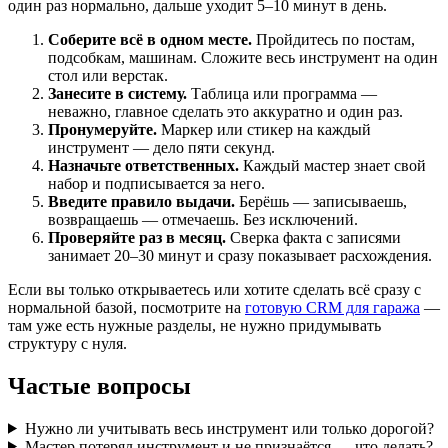
один раз нормально, дальше уходит 5–10 минут в день.
Соберите всё в одном месте.
Пройдитесь по постам,
подсобкам, машинам. Сложите весь инструмент на один
стол или верстак.
Занесите в систему.
Таблица или программа —
неважно, главное сделать это аккуратно и один раз.
Пронумеруйте.
Маркер или стикер на каждый
инструмент — дело пяти секунд.
Назначьте ответственных.
Каждый мастер знает свой
набор и подписывается за него.
Введите правило выдачи.
Берёшь — записываешь,
возвращаешь — отмечаешь. Без исключений.
Проверяйте раз в месяц.
Сверка факта с записями
занимает 20–30 минут и сразу показывает расхождения.
Если вы только открываетесь или хотите сделать всё сразу с
нормальной базой, посмотрите на
готовую CRM для гаража
—
там уже есть нужные разделы, не нужно придумывать
структуру с нуля.
Частые вопросы
Нужно ли учитывать весь инструмент или только дорогой?
Мастер потерял инструмент и не признаётся — что делать?