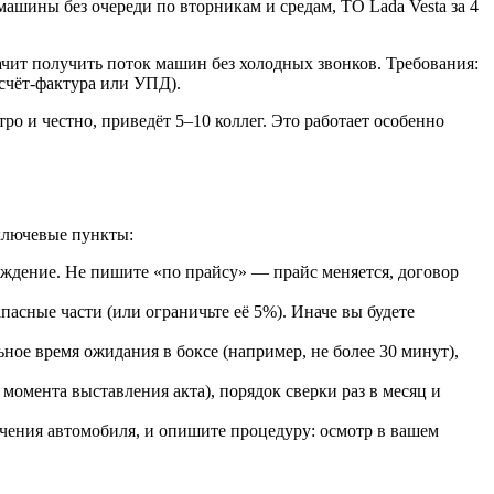
шины без очереди по вторникам и средам, ТО Lada Vesta за 4
чит получить поток машин без холодных звонков. Требования:
счёт-фактура или УПД).
о и честно, приведёт 5–10 коллег. Это работает особенно
ключевые пункты:
ождение. Не пишите «по прайсу» — прайс меняется, договор
асные части (или ограничьте её 5%). Иначе вы будете
ное время ожидания в боксе (например, не более 30 минут),
момента выставления акта), порядок сверки раз в месяц и
учения автомобиля, и опишите процедуру: осмотр в вашем