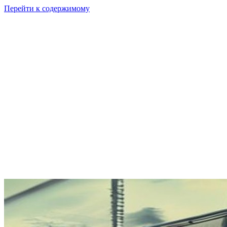
Перейти к содержимому
GI
PIX
Продукт
Калькуляторы
Тарифы
Ресурсы
RU
Войти
Начать
Начать бесплатно