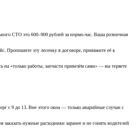
ьного СТО это 600–900 рублей за нормо-час. Ваша розничная
с. Пропишите эту лесенку в договоре, привяжите её к
ь на «только работы, запчасти привезём сами» — вы теряете
г с 9 до 13. Вне этого окна — только аварийные случаи с
 заказать нужные расходники заранее и не гонять водителей