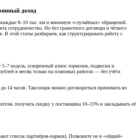
тоянный доход
О каждые 8–10 тыс. км и минимум «случайных» обращений.
ть сотрудничество. Но без грамотного договора и чёткого
 В этой статье разбираем, как структурировать работу с
 5–7 недель, ускоренный износ тормозов, подвески и
 рублей в месяц только на плановых работах — без учёта
 до 14 часов. Таксопарк можно договориться принимать во
оптом, получать скидку у поставщика 10–15% и закладывать её
ают список партнёров-парков). Позвоните не в «общий»