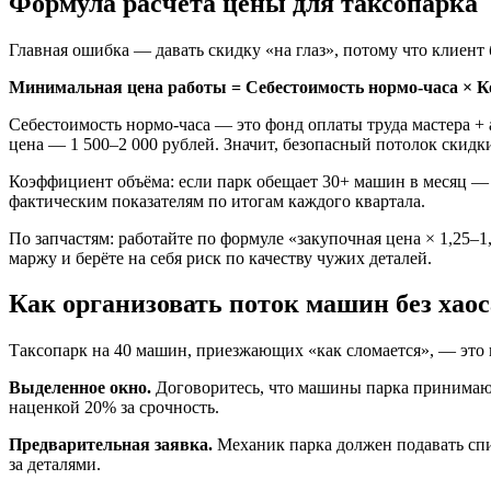
Формула расчёта цены для таксопарка
Главная ошибка — давать скидку «на глаз», потому что клиен
Минимальная цена работы = Себестоимость нормо-часа × 
Себестоимость нормо-часа — это фонд оплаты труда мастера + 
цена — 1 500–2 000 рублей. Значит, безопасный потолок скидк
Коэффициент объёма: если парк обещает 30+ машин в месяц — 
фактическим показателям по итогам каждого квартала.
По запчастям: работайте по формуле «закупочная цена × 1,25–
маржу и берёте на себя риск по качеству чужих деталей.
Как организовать поток машин без хаос
Таксопарк на 40 машин, приезжающих «как сломается», — это 
Выделенное окно.
Договоритесь, что машины парка принимаютс
наценкой 20% за срочность.
Предварительная заявка.
Механик парка должен подавать спи
за деталями.