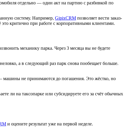
омобиля отдельно — один акт на партию с разбивкой по
ванную систему. Например,
GipixCRM
позволяет вести заказ-
 это критично при работе с корпоративными клиентами.
звонить механику парка. Через 3 месяца вы не будете
еловко, а в следующий раз парк снова пообещает больше.
 — машины не принимаются до погашения. Это жёстко, но
ете ли на таксопарке или субсидируете его за счёт обычных
CRM
и оцените результат уже на первой неделе.