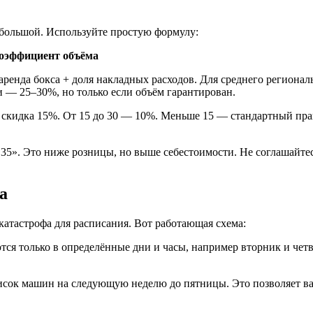
т большой. Используйте простую формулу:
Коэффициент объёма
аренда бокса + доля накладных расходов. Для среднего регионал
и — 25–30%, но только если объём гарантирован.
скидка 15%. От 15 до 30 — 10%. Меньше 15 — стандартный прай
1,35». Это ниже розницы, но выше себестоимости. Не соглашайтес
а
катастрофа для расписания. Вот работающая схема:
я только в определённые дни и часы, например вторник и четвер
сок машин на следующую неделю до пятницы. Это позволяет вам