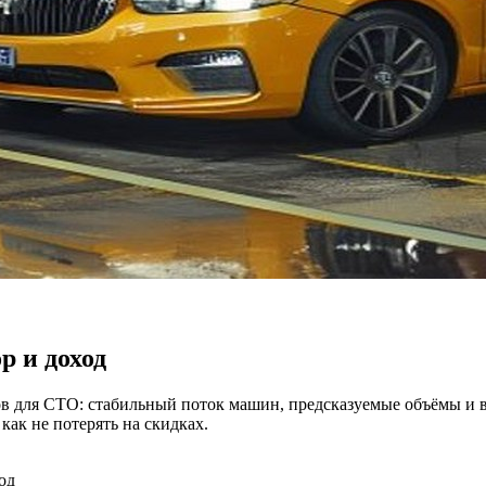
р и доход
 для СТО: стабильный поток машин, предсказуемые объёмы и во
как не потерять на скидках.
од