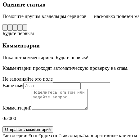
Оцените статью
Помогите другим владельцам сервисов — насколько полезен м
Будьте первым
Комментарии
Пока нет комментариев. Будьте первым!
Комментарии проходят автоматическую проверку на спам.
Не заполняйте это поле
Ваше имя
Комментарий
0
/2000
Отправить комментарий
#
автосервис
#
crm
#
gipixcrm
#
таксопарк
#
корпоративные клиенты