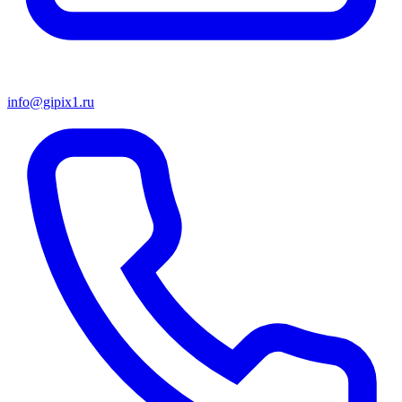
info@gipix1.ru