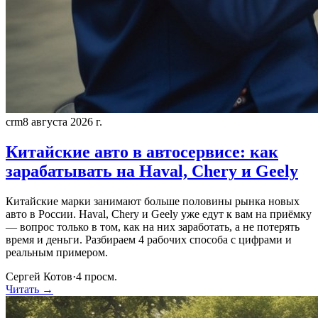
crm
8 августа 2026 г.
Китайские авто в автосервисе: как
зарабатывать на Haval, Chery и Geely
Китайские марки занимают больше половины рынка новых
авто в России. Haval, Chery и Geely уже едут к вам на приёмку
— вопрос только в том, как на них заработать, а не потерять
время и деньги. Разбираем 4 рабочих способа с цифрами и
реальным примером.
Сергей Котов
·
4
просм.
Читать →