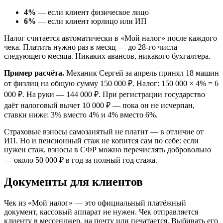
4%
— если клиент физическое лицо
6%
— если клиент юрлицо или ИП
Налог считается автоматически в «Мой налог» после каждого
чека. Платить нужно раз в месяц — до 28-го числа
следующего месяца. Никаких авансов, никакого бухгалтера.
Пример расчёта.
Механик Сергей за апрель принял 18 машин
от физлиц на общую сумму 150 000 ₽. Налог: 150 000 × 4% = 6
000 ₽. На руки — 144 000 ₽. При регистрации государство
даёт налоговый вычет 10 000 ₽ — пока он не исчерпан,
ставки ниже: 3% вместо 4% и 4% вместо 6%.
Страховые взносы самозанятый не платит — в отличие от
ИП. Но и пенсионный стаж не копится сам по себе: если
нужен стаж, взносы в СФР можно перечислять добровольно
— около 50 000 ₽ в год за полный год стажа.
Документы для клиентов
Чек из «Мой налог» — это официальный платёжный
документ, кассовый аппарат не нужен. Чек отправляется
клиенту в мессенджер, на почту или печатается. Выбивать его