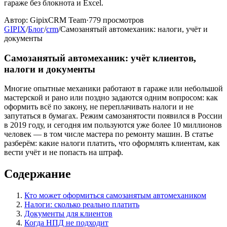
гараже без блокнота и Excel.
Автор:
GipixCRM Team
·
779
просмотров
GIPIX
/
Блог
/
crm
/
Самозанятый автомеханик: налоги, учёт и
документы
Самозанятый автомеханик: учёт клиентов,
налоги и документы
Многие опытные механики работают в гараже или небольшой
мастерской и рано или поздно задаются одним вопросом: как
оформить всё по закону, не переплачивать налоги и не
запутаться в бумагах. Режим самозанятости появился в России
в 2019 году, и сегодня им пользуются уже более 10 миллионов
человек — в том числе мастера по ремонту машин. В статье
разберём: какие налоги платить, что оформлять клиентам, как
вести учёт и не попасть на штраф.
Содержание
Кто может оформиться самозанятым автомехаником
Налоги: сколько реально платить
Документы для клиентов
Когда НПД не подходит