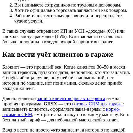
Вы нанимаете сотрудников по трудовым договорам.
Хотите официально торговать запчастями как товаром.
Работаете по агентскому договору или перепродаёте
чужие услуги.
В таких случаях открывают ИП на УСН «доходы» (6%) или
«доходы минус расходы» (15%). Если запчасти составляют
больше половины расходов, второй вариант выгоднее.
Как вести учёт клиентов в гараже
Блокнот — это прошлый век. Когда клиентов 30–50 в месяц,
записи теряются, путаются даты, непонятно, кто что заплатил.
Google-таблица лучше, но у неё нет напоминаний, нет
истории по машине, нет понимания, сколько денег принёс
каждый клиент.
Для нормальной
записи клиентов для автосервиса
нужна
простая программа.
GIPIX
— это
готовая CRM для гаража
:
записываете клиентов, оформляете заказ-наряды с
нормо-
часами в CRM
, смотрите аналитику по каждому мастеру. Есть
бесплатный тариф — для небольшой мастерской хватает.
Важно вести не просто «кто записан», а историю по каждой