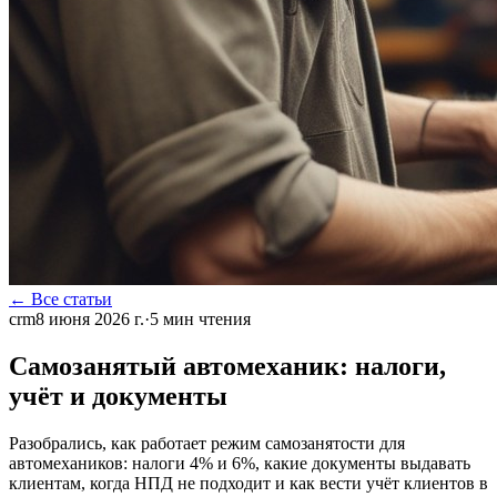
← Все статьи
crm
8 июня 2026 г.
·
5
мин чтения
Самозанятый автомеханик: налоги,
учёт и документы
Разобрались, как работает режим самозанятости для
автомехаников: налоги 4% и 6%, какие документы выдавать
клиентам, когда НПД не подходит и как вести учёт клиентов в