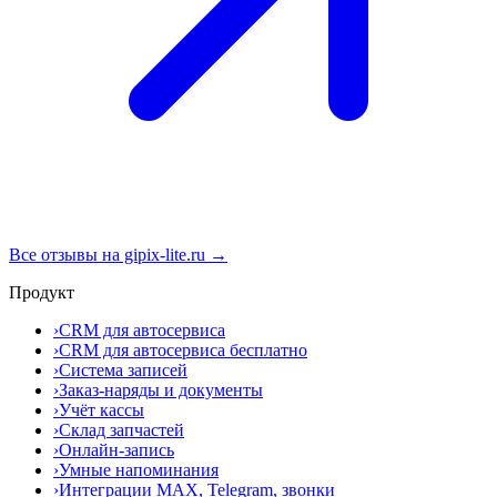
Все отзывы на gipix-lite.ru →
Продукт
›
CRM для автосервиса
›
CRM для автосервиса бесплатно
›
Система записей
›
Заказ-наряды и документы
›
Учёт кассы
›
Склад запчастей
›
Онлайн-запись
›
Умные напоминания
›
Интеграции MAX, Telegram, звонки