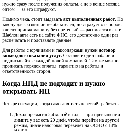
нужно сразу после получения оплаты, а не в конце месяца
оптом — за это штрафуют.
Помимо чека, стоит выдавать
акт выполненных работ
. По
закону для физлиц он не обязателен, но страхует от споров:
клиент принял машину без претензий — расписался в акте.
Шаблон акта есть на сайте ФНС, его достаточно один раз
распечатать и подставлять данные.
Для работы с юрлицами и таксопарками нужен
договор
возмездного оказания услуг
. Составьте один шаблон и
подписывайте с каждой новой компанией. Там же можно
прописать порядок оплаты, гарантию на работы и
ответственность сторон.
Когда НПД не подходит и нужно
открывать ИП
Четыре ситуации, когда самозанятость перестаёт работать:
Доход превысил 2,4 млн ₽ в год — при превышении
лимита у вас есть 20 дней, чтобы перейти на другой
режим, иначе налоговая переведёт на ОСНО с 13%
НДФЛ.