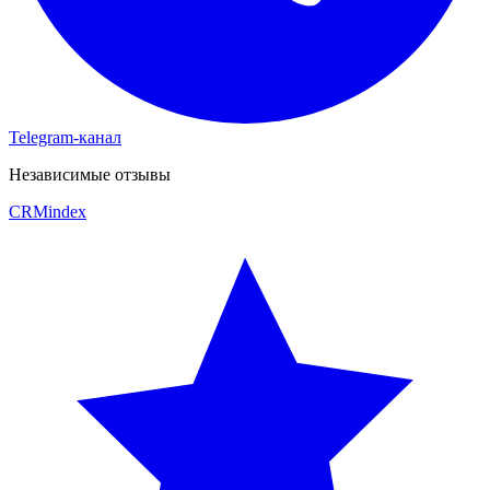
Telegram-канал
Независимые отзывы
CRM
index