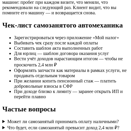
машине: пробег при каждом визите, что меняли, что
рекомендовали на следующий раз. Клиент видит, что вы
помните его машину — и возвращается снова.
Чек-лист самозанятого автомеханика
Зарегистрироваться через приложение «Мой налог»
Выбивать чек сразу после каждой оплаты
Составить шаблон акта выполненных работ
Для юрлиц — шаблон договора оказания услуг
Вести учёт доходов нарастающим итогом — чтобы не
проскочить 2,4 млн ₽
Оформлять запчасти как материалы в рамках услуги, не
продавать отдельным товаром
При желании копить пенсионный стаж — платить
добровольные взносы в СФР
При доходе близко к лимиту — заранее открыть ИП и
перейти плавно
Частые вопросы
Может ли самозанятый принимать оплату наличными?
Что будет, если самозанятый превысит доход 2,4 млн ₽?