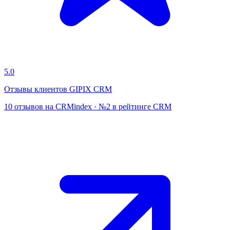
5.0
Отзывы клиентов GIPIX CRM
10 отзывов на CRMindex · №2 в рейтинге CRM