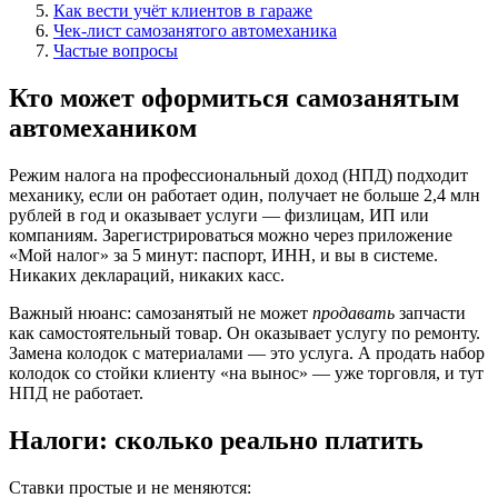
Как вести учёт клиентов в гараже
Чек-лист самозанятого автомеханика
Частые вопросы
Кто может оформиться самозанятым
автомехаником
Режим налога на профессиональный доход (НПД) подходит
механику, если он работает один, получает не больше 2,4 млн
рублей в год и оказывает услуги — физлицам, ИП или
компаниям. Зарегистрироваться можно через приложение
«Мой налог» за 5 минут: паспорт, ИНН, и вы в системе.
Никаких деклараций, никаких касс.
Важный нюанс: самозанятый не может
продавать
запчасти
как самостоятельный товар. Он оказывает услугу по ремонту.
Замена колодок с материалами — это услуга. А продать набор
колодок со стойки клиенту «на вынос» — уже торговля, и тут
НПД не работает.
Налоги: сколько реально платить
Ставки простые и не меняются: