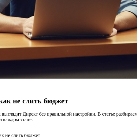
как не слить бюджет
к выглядит Директ без правильной настройки. В статье разбирае
 каждом этапе.
ак не слить бюджет