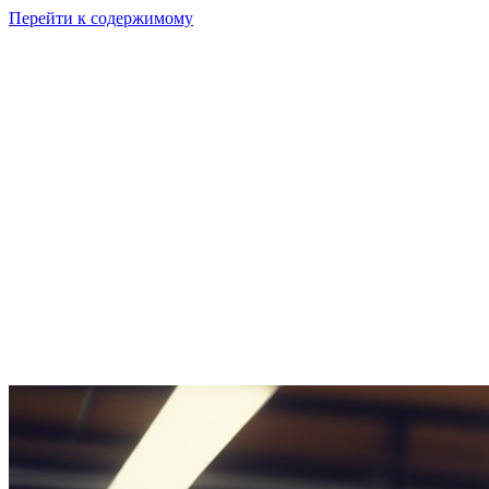
Перейти к содержимому
GI
PIX
Продукт
Калькуляторы
Тарифы
Ресурсы
RU
Войти
Начать
Начать бесплатно