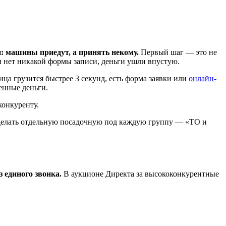
и: машины приедут, а принять некому.
Первый шаг — это не
ли нет никакой формы записи, деньги ушли впустую.
ца грузится быстрее 3 секунд, есть форма заявки или
онлайн-
енные деньги.
конкуренту.
 делать отдельную посадочную под каждую группу — «ТО и
 единого звонка.
В аукционе Директа за высококонкурентные