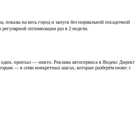
, показы на весь город и запуск без нормальной посадочной
о регулярной оптимизации раз в 2 недели.
я один, приехал — никто. Реклама автосервиса в Яндекс Директ
вторым — в семи конкретных шагах, которые разберём ниже: с