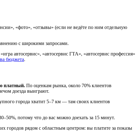
нсии», «фото», «отзывы» (если не ведёте по ним отдельную
сравнению с широкими запросами.
 «игра автосервис», «автосервис ГТА», «автосервис профессия»
ива бюджета
.
но платный.
По оценкам рынка, около 70% клиентов
лечом доезда выиграют.
рупного города хватит 5–7 км — там своих клиентов
0–50%, потому что до вас можно доехать за 15 минут.
их городов рядом с областным центром: вы платите за показы