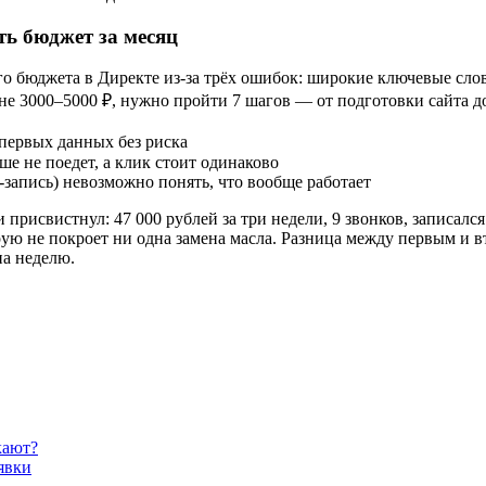
ть бюджет за месяц
 бюджета в Директе из-за трёх ошибок: широкие ключевые слова
 не 3000–5000 ₽, нужно пройти 7 шагов — от подготовки сайта д
 первых данных без риска
ше не поедет, а клик стоит одинаково
-запись) невозможно понять, что вообще работает
присвистнул: 47 000 рублей за три недели, 9 звонков, записалс
рую не покроет ни одна замена масла. Разница между первым и 
а неделю.
кают?
явки