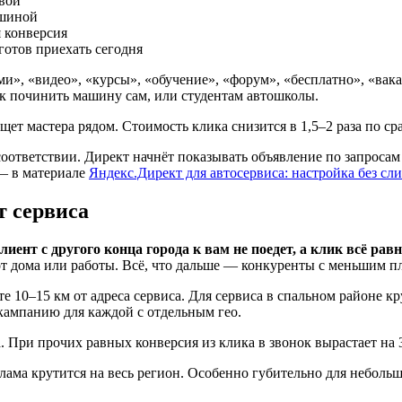
евой
ашиной
 конверсия
отов приехать сегодня
и», «видео», «курсы», «обучение», «форум», «бесплатно», «вака
ак починить машину сам, или студентам автошколы.
ищет мастера рядом. Стоимость клика снизится в 1,5–2 раза по 
оответствии. Директ начнёт показывать объявление по запросам
 — в материале
Яндекс.Директ для автосервиса: настройка без сл
т сервиса
лиент с другого конца города к вам не поедет, а клик всё рав
т дома или работы. Всё, что дальше — конкуренты с меньшим п
 10–15 км от адреса сервиса. Для сервиса в спальном районе к
 кампанию для каждой с отдельным гео.
 При прочих равных конверсия из клика в звонок вырастает на 3
ама крутится на весь регион. Особенно губительно для небольш