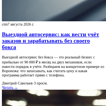
crm
7 августа 2026 г.
Выездной автосервис: как вести учёт
заказов и зарабатывать без своего
бокса
Выездной автосервис без бокса — это реальный бизнес с
прибылью от 90 000 ₽ в месяц на двух механиков, если
навести порядок в учёте. Разбираем на конкретном примере из
Воронежа: что записывать, как считать цену и какая
программа работает прямо с телефона.
Дмитрий Савельев
·
3
просм.
Читать →