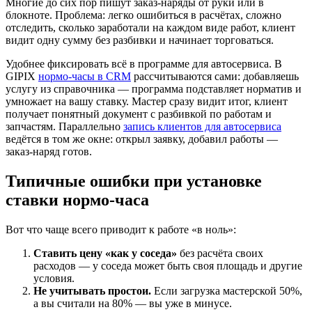
Многие до сих пор пишут заказ-наряды от руки или в
блокноте. Проблема: легко ошибиться в расчётах, сложно
отследить, сколько заработали на каждом виде работ, клиент
видит одну сумму без разбивки и начинает торговаться.
Удобнее фиксировать всё в программе для автосервиса. В
GIPIX
нормо-часы в CRM
рассчитываются сами: добавляешь
услугу из справочника — программа подставляет норматив и
умножает на вашу ставку. Мастер сразу видит итог, клиент
получает понятный документ с разбивкой по работам и
запчастям. Параллельно
запись клиентов для автосервиса
ведётся в том же окне: открыл заявку, добавил работы —
заказ-наряд готов.
Типичные ошибки при установке
ставки нормо-часа
Вот что чаще всего приводит к работе «в ноль»:
Ставить цену «как у соседа»
без расчёта своих
расходов — у соседа может быть своя площадь и другие
условия.
Не учитывать простои.
Если загрузка мастерской 50%,
а вы считали на 80% — вы уже в минусе.