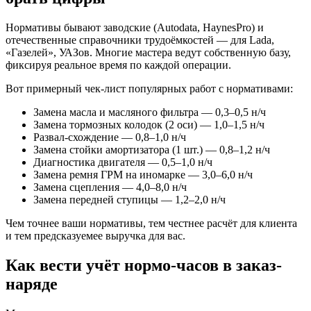
Нормативы бывают заводские (Autodata, HaynesPro) и
отечественные справочники трудоёмкостей — для Lada,
«Газелей», УАЗов. Многие мастера ведут собственную базу,
фиксируя реальное время по каждой операции.
Вот примерный чек-лист популярных работ с нормативами:
Замена масла и масляного фильтра — 0,3–0,5 н/ч
Замена тормозных колодок (2 оси) — 1,0–1,5 н/ч
Развал-схождение — 0,8–1,0 н/ч
Замена стойки амортизатора (1 шт.) — 0,8–1,2 н/ч
Диагностика двигателя — 0,5–1,0 н/ч
Замена ремня ГРМ на иномарке — 3,0–6,0 н/ч
Замена сцепления — 4,0–8,0 н/ч
Замена передней ступицы — 1,2–2,0 н/ч
Чем точнее ваши нормативы, тем честнее расчёт для клиента
и тем предсказуемее выручка для вас.
Как вести учёт нормо-часов в заказ-
наряде