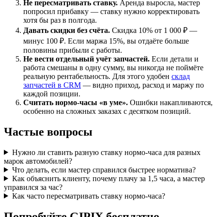
Не пересматривать ставку.
Аренда выросла, мастер
попросил прибавку — ставку нужно корректировать
хотя бы раз в полгода.
Давать скидки без счёта.
Скидка 10% от 1 000 ₽ —
минус 100 ₽. Если маржа 15%, вы отдаёте больше
половины прибыли с работы.
Не вести отдельный учёт запчастей.
Если детали и
работа смешаны в одну сумму, вы никогда не поймёте
реальную рентабельность. Для этого удобен
склад
запчастей в CRM
— видно приход, расход и маржу по
каждой позиции.
Считать нормо-часы «в уме».
Ошибки накапливаются,
особенно на сложных заказах с десятком позиций.
Частые вопросы
Нужно ли ставить разную ставку нормо-часа для разных
марок автомобилей?
Что делать, если мастер справился быстрее норматива?
Как объяснить клиенту, почему плачу за 1,5 часа, а мастер
управился за час?
Как часто пересматривать ставку нормо-часа?
Попробуйте GIPIX бесплатно