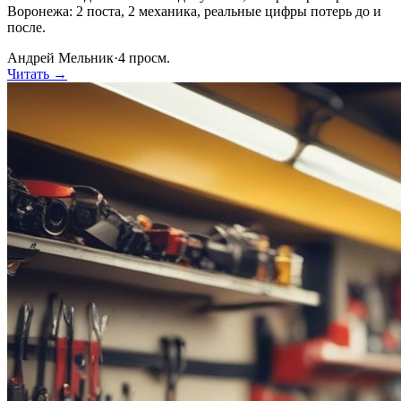
Воронежа: 2 поста, 2 механика, реальные цифры потерь до и
после.
Андрей Мельник
·
4
просм.
Читать →