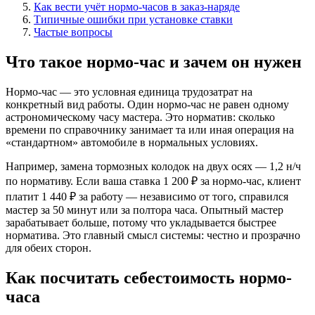
Как вести учёт нормо-часов в заказ-наряде
Типичные ошибки при установке ставки
Частые вопросы
Что такое нормо-час и зачем он нужен
Нормо-час — это условная единица трудозатрат на
конкретный вид работы. Один нормо-час не равен одному
астрономическому часу мастера. Это норматив: сколько
времени по справочнику занимает та или иная операция на
«стандартном» автомобиле в нормальных условиях.
Например, замена тормозных колодок на двух осях — 1,2 н/ч
по нормативу. Если ваша ставка 1 200 ₽ за нормо-час, клиент
платит 1 440 ₽ за работу — независимо от того, справился
мастер за 50 минут или за полтора часа. Опытный мастер
зарабатывает больше, потому что укладывается быстрее
норматива. Это главный смысл системы: честно и прозрачно
для обеих сторон.
Как посчитать себестоимость нормо-
часа