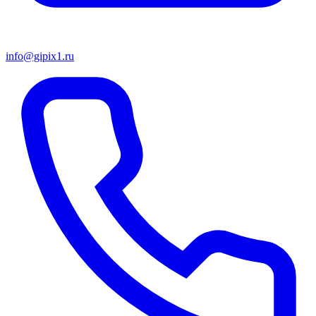
info@gipix1.ru