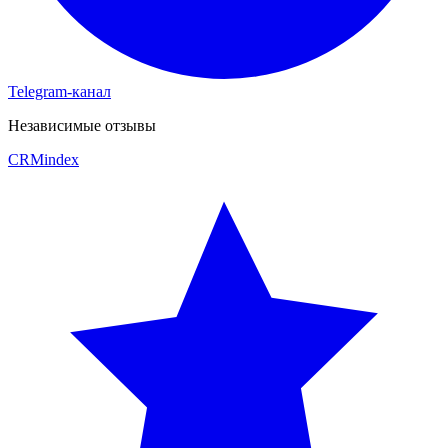
Telegram-канал
Независимые отзывы
CRM
index