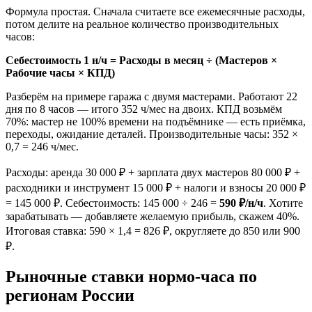
Формула простая. Сначала считаете все ежемесячные расходы,
потом делите на реальное количество производительных
часов:
Себестоимость 1 н/ч = Расходы в месяц ÷ (Мастеров ×
Рабочие часы × КПД)
Разберём на примере гаража с двумя мастерами. Работают 22
дня по 8 часов — итого 352 ч/мес на двоих. КПД возьмём
70%: мастер не 100% времени на подъёмнике — есть приёмка,
переходы, ожидание деталей. Производительные часы: 352 ×
0,7 = 246 ч/мес.
Расходы: аренда 30 000 ₽ + зарплата двух мастеров 80 000 ₽ +
расходники и инструмент 15 000 ₽ + налоги и взносы 20 000 ₽
= 145 000 ₽. Себестоимость: 145 000 ÷ 246 =
590 ₽/н/ч
. Хотите
зарабатывать — добавляете желаемую прибыль, скажем 40%.
Итоговая ставка: 590 × 1,4 = 826 ₽, округляете до 850 или 900
₽.
Рыночные ставки нормо-часа по
регионам России