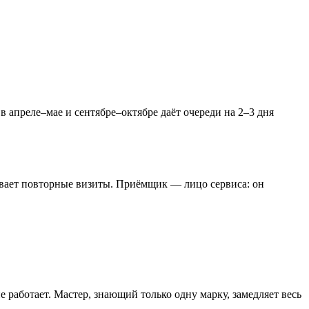
в апреле–мае и сентябре–октябре даёт очереди на 2–3 дня
бивает повторные визиты. Приёмщик — лицо сервиса: он
 работает. Мастер, знающий только одну марку, замедляет весь