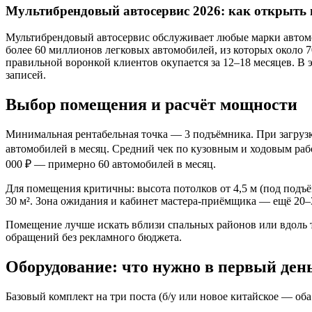
Мультибрендовый автосервис 2026: как открыть 
Мультибрендовый автосервис обслуживает любые марки автомо
более 60 миллионов легковых автомобилей, из которых около 
правильной воронкой клиентов окупается за 12–18 месяцев. В 
записей.
Выбор помещения и расчёт мощности
Минимальная рентабельная точка — 3 подъёмника. При загрузке 
автомобилей в месяц. Средний чек по кузовным и ходовым рабо
000 ₽ — примерно 60 автомобилей в месяц.
Для помещения критичны: высота потолков от 4,5 м (под подъё
30 м². Зона ожидания и кабинет мастера-приёмщика — ещё 20–30
Помещение лучше искать вблизи спальных районов или вдоль т
обращений без рекламного бюджета.
Оборудование: что нужно в первый ден
Базовый комплект на три поста (б/у или новое китайское — об