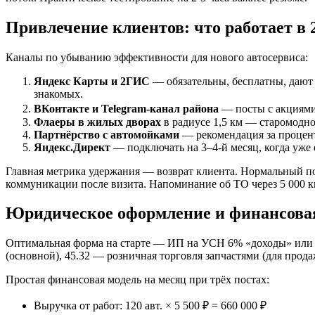
Привлечение клиентов: что работает в 2
Каналы по убыванию эффективности для нового автосервиса:
Яндекс Карты и 2ГИС
— обязательны, бесплатны, дают 
знакомых.
ВКонтакте и Telegram-канал района
— посты с акциями 
Флаеры в жилых дворах
в радиусе 1,5 км — старомодно
Партнёрство с автомойками
— рекомендация за процент 
Яндекс.Директ
— подключать на 3–4-й месяц, когда уже 
Главная метрика удержания — возврат клиента. Нормальный пок
коммуникации после визита. Напоминание об ТО через 5 000 к
Юридическое оформление и финансова
Оптимальная форма на старте — ИП на УСН 6% «доходы» или 
(основной), 45.32 — розничная торговля запчастями (для прода
Простая финансовая модель на месяц при трёх постах:
Выручка от работ: 120 авт. × 5 500 ₽ = 660 000 ₽