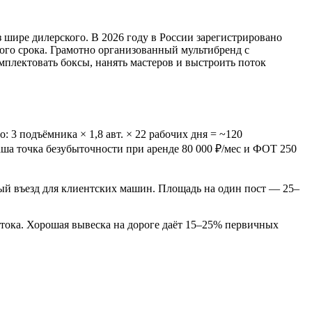
шире дилерского. В 2026 году в России зарегистрировано
ого срока. Грамотно организованный мультибренд с
мплектовать боксы, нанять мастеров и выстроить поток
 3 подъёмника × 1,8 авт. × 22 рабочих дня = ~120
аша точка безубыточности при аренде 80 000 ₽/мес и ФОТ 250
ьный въезд для клиентских машин. Площадь на один пост — 25–
тока. Хорошая вывеска на дороге даёт 15–25% первичных