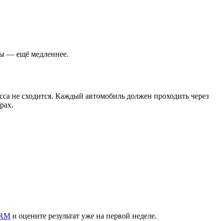
ды — ещё медленнее.
асса не сходится. Каждый автомобиль должен проходить через
рах.
CRM
и оцените результат уже на первой неделе.