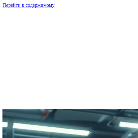
Перейти к содержимому
GI
PIX
Продукт
Калькуляторы
Тарифы
Ресурсы
RU
Войти
Начать
Начать бесплатно