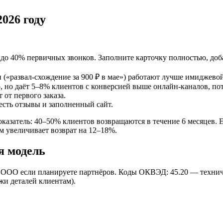
026 году
до 40% первичных звонков. Заполните карточку полностью, доба
(«развал-схождение за 900 ₽ в мае») работают лучше имиджево
, но даёт 5–8% клиентов с конверсией выше онлайн-каналов, пот
от первого заказа.
есть отзывы и заполненный сайт.
азатель: 40–50% клиентов возвращаются в течение 6 месяцев. Е
м увеличивает возврат на 12–18%.
я модель
ООО если планируете партнёров. Коды ОКВЭД: 45.20 — техниче
жи деталей клиентам).