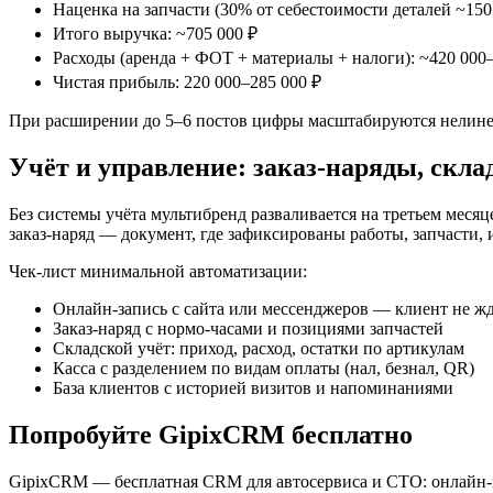
Наценка на запчасти (30% от себестоимости деталей ~150 
Итого выручка: ~705 000 ₽
Расходы (аренда + ФОТ + материалы + налоги): ~420 000
Чистая прибыль: 220 000–285 000 ₽
При расширении до 5–6 постов цифры масштабируются нелиней
Учёт и управление: заказ-наряды, склад
Без системы учёта мультибренд разваливается на третьем месяц
заказ-наряд — документ, где зафиксированы работы, запчасти, 
Чек-лист минимальной автоматизации:
Онлайн-запись с сайта или мессенджеров — клиент не жд
Заказ-наряд с нормо-часами и позициями запчастей
Складской учёт: приход, расход, остатки по артикулам
Касса с разделением по видам оплаты (нал, безнал, QR)
База клиентов с историей визитов и напоминаниями
Попробуйте GipixCRM бесплатно
GipixCRM — бесплатная CRM для автосервиса и СТО: онлайн-зап