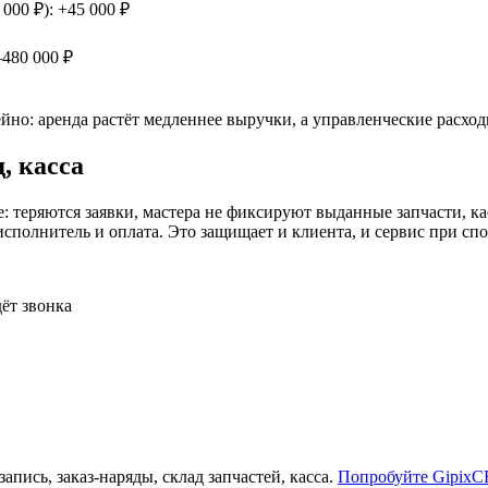
000 ₽): +45 000 ₽
–480 000 ₽
но: аренда растёт медленнее выручки, а управленческие расхо
, касса
е: теряются заявки, мастера не фиксируют выданные запчасти, к
исполнитель и оплата. Это защищает и клиента, и сервис при спо
ёт звонка
ись, заказ-наряды, склад запчастей, касса.
Попробуйте Gipix