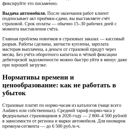
фиксируйте это письменно.
Выдача автомобиля.
После окончания работ клиент
подписывает акт приёмки-сдачи, вы выставляете счёт
страховой. Срок оплаты — обычно 15–30 рабочих дней с
момента выставления счёта.
Главная проблема новичков в страховых заказах — кассовый
разрыв. Работы сделаны, запчасти куплены, зарплата
мастерам выплачена, а деньги от страховой придут через
месяц. Без учёта оборотного капитала и чёткой фиксации
дебиторской задолженности можно быстро уйти в минус даже
при хорошей загрузке.
Нормативы времени и
ценообразование: как не работать в
убыток
Страховые платят по нормо-часам из каталогов (чаще всего
Audatex или собственных). Средний тариф нормо-часа у
федеральных страховщиков в 2026 году — 2 800–4 500 рублей
в зависимости от региона и марки автомобиля. Для иномарок
премиум-сегмента — до 6 500 руб./н-ч.