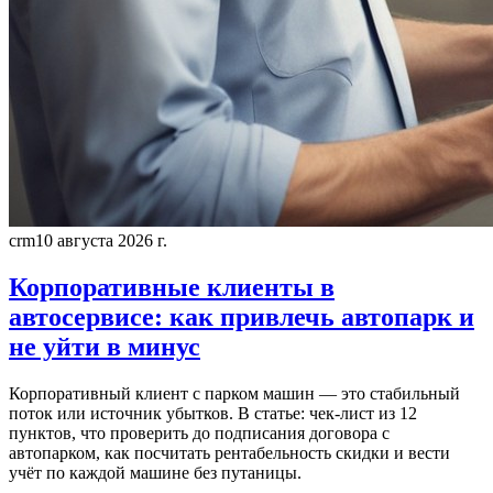
crm
10 августа 2026 г.
Корпоративные клиенты в
автосервисе: как привлечь автопарк и
не уйти в минус
Корпоративный клиент с парком машин — это стабильный
поток или источник убытков. В статье: чек-лист из 12
пунктов, что проверить до подписания договора с
автопарком, как посчитать рентабельность скидки и вести
учёт по каждой машине без путаницы.