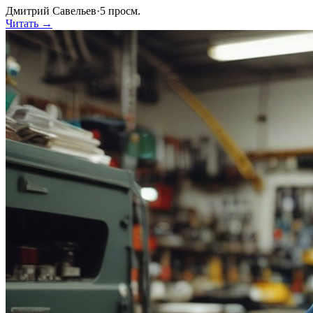
Дмитрий Савельев
·
5
просм.
Читать →