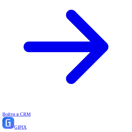
Войти в CRM
GI
PIX