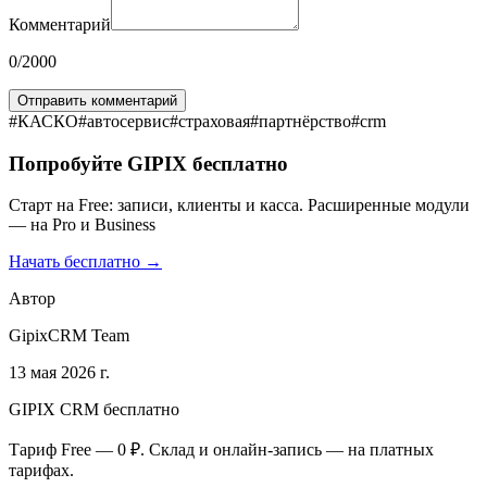
Комментарий
0
/2000
Отправить комментарий
#
КАСКО
#
автосервис
#
страховая
#
партнёрство
#
crm
Попробуйте GIPIX бесплатно
Старт на Free: записи, клиенты и касса. Расширенные модули
— на Pro и Business
Начать бесплатно →
Автор
GipixCRM Team
13 мая 2026 г.
GIPIX CRM бесплатно
Тариф Free — 0 ₽. Склад и онлайн-запись — на платных
тарифах.