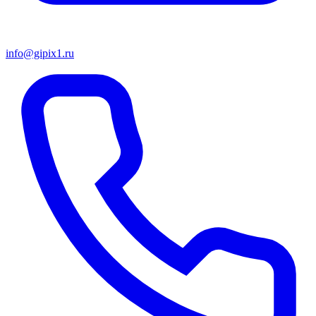
info@gipix1.ru