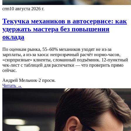
crm
10 августа 2026 г.
Текучка механиков в автосервисе: как
удержать мастера без повышения
оклада
По оценкам рынка, 55–60% механиков уходят не из-за
зарплаты, а из-за хаоса: непрозрачный расчёт нормо-часов,
«сюрпризные» клиенты, сломанный подъёмник. 12-пунктный
чек-лист с таблицей для распечатки — что проверить прямо
сейчас.
Андрей Мельник
·
2
просм.
Читать →