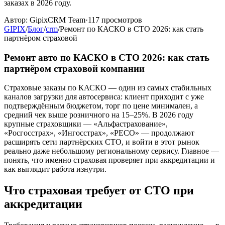
заказах в 2026 году.
Автор:
GipixCRM Team
·
117
просмотров
GIPIX
/
Блог
/
crm
/
Ремонт по КАСКО в СТО 2026: как стать
партнёром страховой
Ремонт авто по КАСКО в СТО 2026: как стать
партнёром страховой компании
Страховые заказы по КАСКО — один из самых стабильных
каналов загрузки для автосервиса: клиент приходит с уже
подтверждённым бюджетом, торг по цене минимален, а
средний чек выше розничного на 15–25%. В 2026 году
крупные страховщики — «Альфастрахование»,
«Росгосстрах», «Ингосстрах», «РЕСО» — продолжают
расширять сети партнёрских СТО, и войти в этот рынок
реально даже небольшому региональному сервису. Главное —
понять, что именно страховая проверяет при аккредитации и
как выглядит работа изнутри.
Что страховая требует от СТО при
аккредитации