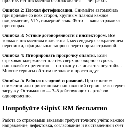
простое: нет письменного согласования — нет работ.
Ошибка 2: Плохая фотофиксация.
Снимайте автомобиль
при приёмке со всех сторон, крупным планом каждое
повреждение, VIN, номерной знак. Фото — ваша страховка
при спорах.
Ошибка 3: Устные договорённости с инспектором.
Всё —
только в письменном виде: e-mail, мессенджер с сохранением
переписки, официальные запросы через портал страховой.
Ошибка 4: Игнорировать просрочку оплаты.
Если
страховая задерживает платёж сверх договорного срока,
направляйте претензию — по закону начисляется неустойка.
Многие сервисы об этом не знают и просто ждут.
Ошибка 5: Работать с одной страховой.
При сезонном
снижении или приостановке направлений сервис резко теряет
загрузку. Оптимально — 3–5 действующих партнёров
одновременно.
Попробуйте GipixCRM бесплатно
Работа со страховыми заказами требует точного учёта: каждое
направление, дефектовка, согласование и выставленный счёт