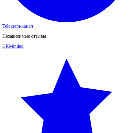
Telegram-канал
Независимые отзывы
CRM
index