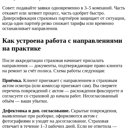
Совет: подавайте заявки одновременно в 3–5 компаний. Часть
откажет или затянет процесс, часть одобрит быстро.
Диверсификация страховых партнёров защищает от ситуации,
когда один партнёр резко снижает тарифы или временно
останавливает направления.
Как устроена работа с направлениями
на практике
После аккредитации страховая начинает присылать
направления — документы, подтверждающие право клиента
на ремонт за счёт полиса. Схема работы следующая:
Приёмка.
Клиент приезжает с направлением и страховым
актом осмотра (или комиссар приезжает сам). Вы сверяете
перечень повреждений с актом — расхождения фиксируете и
согласуете со страховой до начала работ. Несогласованный
объём — ваши убытки.
Дефектовка и доп. согласование.
Скрытые повреждения,
выявленные при разборке, оформляются актом с
фотографиями и уходят на досогласование. Страховая
отвечает в течение 1–3 рабочих дней. Если не ответила —