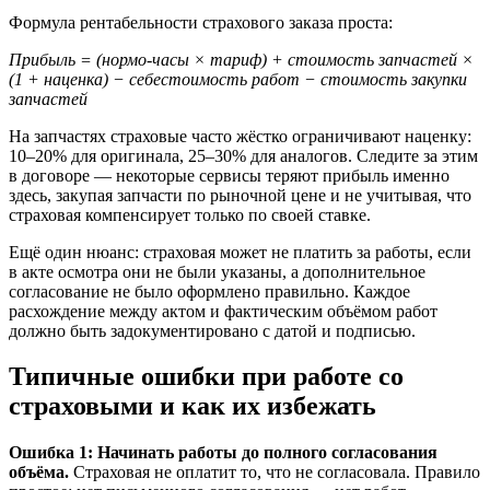
Формула рентабельности страхового заказа проста:
Прибыль = (нормо-часы × тариф) + стоимость запчастей ×
(1 + наценка) − себестоимость работ − стоимость закупки
запчастей
На запчастях страховые часто жёстко ограничивают наценку:
10–20% для оригинала, 25–30% для аналогов. Следите за этим
в договоре — некоторые сервисы теряют прибыль именно
здесь, закупая запчасти по рыночной цене и не учитывая, что
страховая компенсирует только по своей ставке.
Ещё один нюанс: страховая может не платить за работы, если
в акте осмотра они не были указаны, а дополнительное
согласование не было оформлено правильно. Каждое
расхождение между актом и фактическим объёмом работ
должно быть задокументировано с датой и подписью.
Типичные ошибки при работе со
страховыми и как их избежать
Ошибка 1: Начинать работы до полного согласования
объёма.
Страховая не оплатит то, что не согласовала. Правило