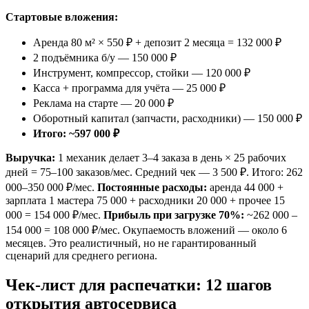
Стартовые вложения:
Аренда 80 м² × 550 ₽ + депозит 2 месяца = 132 000 ₽
2 подъёмника б/у — 150 000 ₽
Инструмент, компрессор, стойки — 120 000 ₽
Касса + программа для учёта — 25 000 ₽
Реклама на старте — 20 000 ₽
Оборотный капитал (запчасти, расходники) — 150 000 ₽
Итого: ~597 000 ₽
Выручка:
1 механик делает 3–4 заказа в день × 25 рабочих
дней = 75–100 заказов/мес. Средний чек — 3 500 ₽. Итого: 262
000–350 000 ₽/мес.
Постоянные расходы:
аренда 44 000 +
зарплата 1 мастера 75 000 + расходники 20 000 + прочее 15
000 = 154 000 ₽/мес.
Прибыль при загрузке 70%:
~262 000 –
154 000 = 108 000 ₽/мес. Окупаемость вложений — около 6
месяцев. Это реалистичный, но не гарантированный
сценарий для среднего региона.
Чек-лист для распечатки: 12 шагов
открытия автосервиса