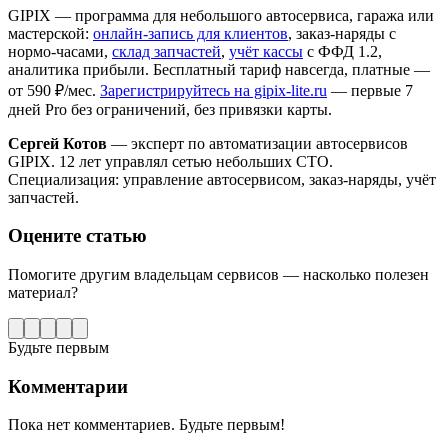
GIPIX — программа для небольшого автосервиса, гаража или
мастерской:
онлайн-запись для клиентов
, заказ-наряды с
нормо-часами,
склад запчастей
,
учёт кассы
с ФФД 1.2,
аналитика прибыли. Бесплатный тариф навсегда, платные —
от 590 ₽/мес.
Зарегистрируйтесь на gipix-lite.ru
— первые 7
дней Pro без ограничений, без привязки карты.
Сергей Котов
— эксперт по автоматизации автосервисов
GIPIX. 12 лет управлял сетью небольших СТО.
Специализация: управление автосервисом, заказ-наряды, учёт
запчастей.
Оцените статью
Помогите другим владельцам сервисов — насколько полезен
материал?
Будьте первым
Комментарии
Пока нет комментариев. Будьте первым!