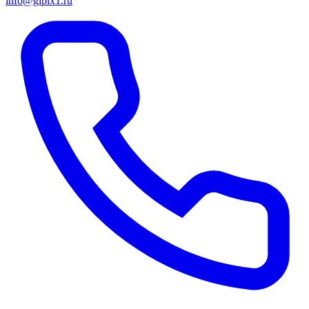
info@gipix1.ru