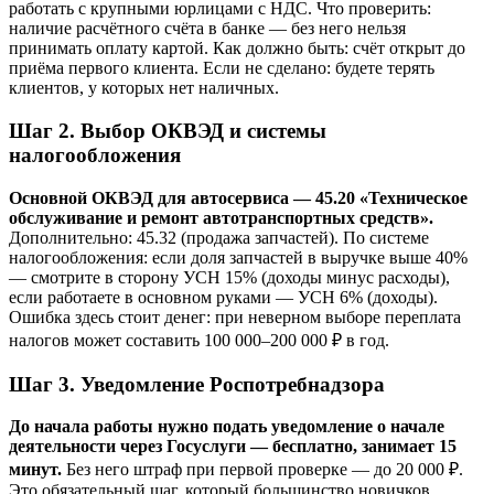
работать с крупными юрлицами с НДС. Что проверить:
наличие расчётного счёта в банке — без него нельзя
принимать оплату картой. Как должно быть: счёт открыт до
приёма первого клиента. Если не сделано: будете терять
клиентов, у которых нет наличных.
Шаг 2. Выбор ОКВЭД и системы
налогообложения
Основной ОКВЭД для автосервиса — 45.20 «Техническое
обслуживание и ремонт автотранспортных средств».
Дополнительно: 45.32 (продажа запчастей). По системе
налогообложения: если доля запчастей в выручке выше 40%
— смотрите в сторону УСН 15% (доходы минус расходы),
если работаете в основном руками — УСН 6% (доходы).
Ошибка здесь стоит денег: при неверном выборе переплата
налогов может составить 100 000–200 000 ₽ в год.
Шаг 3. Уведомление Роспотребнадзора
До начала работы нужно подать уведомление о начале
деятельности через Госуслуги — бесплатно, занимает 15
минут.
Без него штраф при первой проверке — до 20 000 ₽.
Это обязательный шаг, который большинство новичков