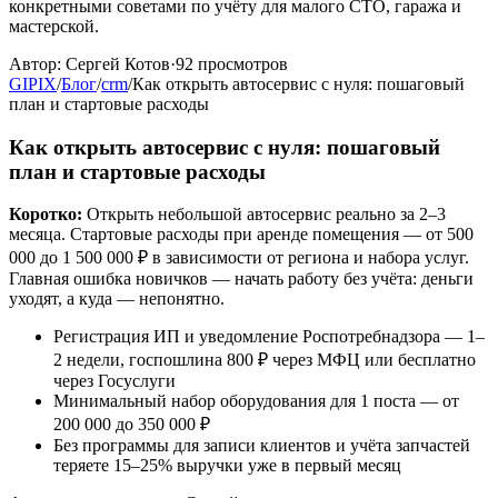
конкретными советами по учёту для малого СТО, гаража и
мастерской.
Автор:
Сергей Котов
·
92
просмотров
GIPIX
/
Блог
/
crm
/
Как открыть автосервис с нуля: пошаговый
план и стартовые расходы
Как открыть автосервис с нуля: пошаговый
план и стартовые расходы
Коротко:
Открыть небольшой автосервис реально за 2–3
месяца. Стартовые расходы при аренде помещения — от 500
000 до 1 500 000 ₽ в зависимости от региона и набора услуг.
Главная ошибка новичков — начать работу без учёта: деньги
уходят, а куда — непонятно.
Регистрация ИП и уведомление Роспотребнадзора — 1–
2 недели, госпошлина 800 ₽ через МФЦ или бесплатно
через Госуслуги
Минимальный набор оборудования для 1 поста — от
200 000 до 350 000 ₽
Без программы для записи клиентов и учёта запчастей
теряете 15–25% выручки уже в первый месяц