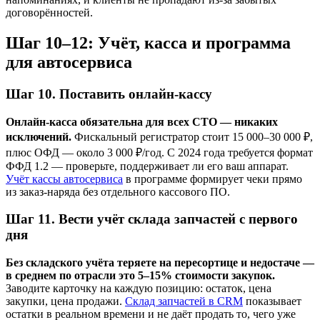
договорённостей.
Шаг 10–12: Учёт, касса и программа
для автосервиса
Шаг 10. Поставить онлайн-кассу
Онлайн-касса обязательна для всех СТО — никаких
исключений.
Фискальный регистратор стоит 15 000–30 000 ₽,
плюс ОФД — около 3 000 ₽/год. С 2024 года требуется формат
ФФД 1.2 — проверьте, поддерживает ли его ваш аппарат.
Учёт кассы автосервиса
в программе формирует чеки прямо
из заказ-наряда без отдельного кассового ПО.
Шаг 11. Вести учёт склада запчастей с первого
дня
Без складского учёта теряете на пересортице и недостаче —
в среднем по отрасли это 5–15% стоимости закупок.
Заводите карточку на каждую позицию: остаток, цена
закупки, цена продажи.
Склад запчастей в CRM
показывает
остатки в реальном времени и не даёт продать то, чего уже