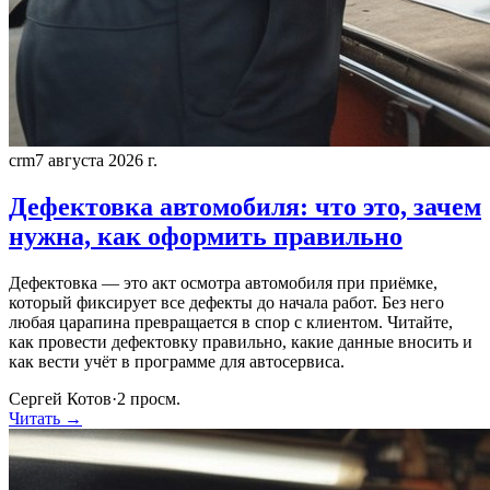
crm
7 августа 2026 г.
Дефектовка автомобиля: что это, зачем
нужна, как оформить правильно
Дефектовка — это акт осмотра автомобиля при приёмке,
который фиксирует все дефекты до начала работ. Без него
любая царапина превращается в спор с клиентом. Читайте,
как провести дефектовку правильно, какие данные вносить и
как вести учёт в программе для автосервиса.
Сергей Котов
·
2
просм.
Читать →