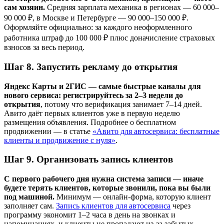
сам хозяин.
Средняя зарплата механика в регионах — 60 000–
90 000 ₽, в Москве и Петербурге — 90 000–150 000 ₽.
Оформляйте официально: за каждого неоформленного
работника штраф до 100 000 ₽ плюс доначисление страховых
взносов за весь период.
Шаг 8. Запустить рекламу до открытия
Яндекс Карты и 2ГИС — самые быстрые каналы для
нового сервиса: регистрируйтесь за 2–3 недели до
открытия
, потому что верификация занимает 7–14 дней.
Авито даёт первых клиентов уже в первую неделю
размещения объявления. Подробнее о бесплатном
продвижении — в статье
«Авито для автосервиса: бесплатные
клиенты и продвижение с нуля»
.
Шаг 9. Организовать запись клиентов
С первого рабочего дня нужна система записи — иначе
будете терять клиентов, которые звонили, пока вы были
под машиной.
Минимум — онлайн-форма, которую клиент
заполняет сам.
Запись клиентов для автосервиса
через
программу экономит 1–2 часа в день на звонках и
напоминаниях, и клиенты не пропадают из-за забытых