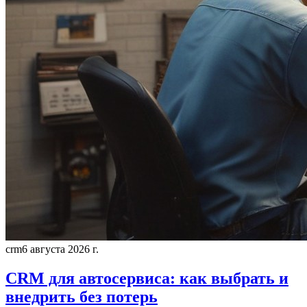
crm
6 августа 2026 г.
CRM для автосервиса: как выбрать и
внедрить без потерь