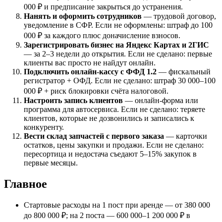
000 ₽ и предписание закрыться до устранения.
Нанять и оформить сотрудников
— трудовой договор,
уведомление в СФР. Если не оформлены: штраф до 100
000 ₽ за каждого плюс доначисление взносов.
Зарегистрировать бизнес на Яндекс Картах и 2ГИС
— за 2–3 недели до открытия. Если не сделано: первые
клиенты вас просто не найдут онлайн.
Подключить онлайн-кассу с ФФД 1.2
— фискальный
регистратор + ОФД. Если не сделано: штраф 30 000–100
000 ₽ + риск блокировки счёта налоговой.
Настроить запись клиентов
— онлайн-форма или
программа для автосервиса. Если не сделано: теряете
клиентов, которые не дозвонились и записались к
конкуренту.
Вести склад запчастей с первого заказа
— карточки
остатков, цены закупки и продажи. Если не сделано:
пересортица и недостача съедают 5–15% закупок в
первые месяцы.
Главное
Стартовые расходы на 1 пост при аренде — от 380 000
до 800 000 ₽; на 2 поста — 600 000–1 200 000 ₽ в