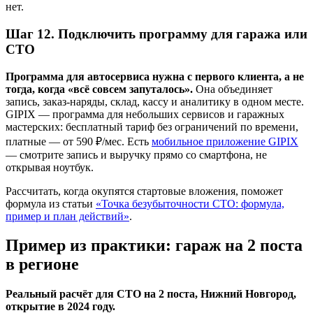
нет.
Шаг 12. Подключить программу для гаража или
СТО
Программа для автосервиса нужна с первого клиента, а не
тогда, когда «всё совсем запуталось».
Она объединяет
запись, заказ-наряды, склад, кассу и аналитику в одном месте.
GIPIX — программа для небольших сервисов и гаражных
мастерских: бесплатный тариф без ограничений по времени,
платные — от 590 ₽/мес. Есть
мобильное приложение GIPIX
— смотрите запись и выручку прямо со смартфона, не
открывая ноутбук.
Рассчитать, когда окупятся стартовые вложения, поможет
формула из статьи
«Точка безубыточности СТО: формула,
пример и план действий»
.
Пример из практики: гараж на 2 поста
в регионе
Реальный расчёт для СТО на 2 поста, Нижний Новгород,
открытие в 2024 году.