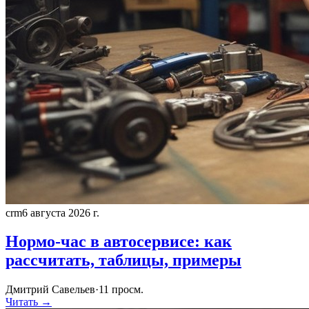
crm
6 августа 2026 г.
Нормо-час в автосервисе: как
рассчитать, таблицы, примеры
Дмитрий Савельев
·
11
просм.
Читать →