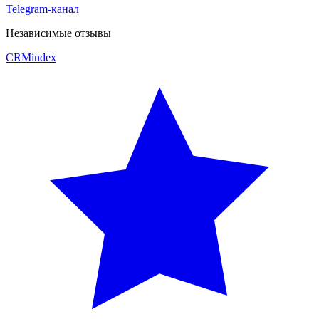
Telegram-канал
Независимые отзывы
CRM
index