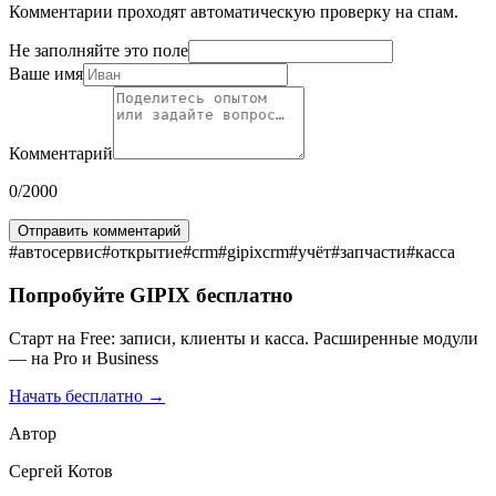
Комментарии проходят автоматическую проверку на спам.
Не заполняйте это поле
Ваше имя
Комментарий
0
/2000
Отправить комментарий
#
автосервис
#
открытие
#
crm
#
gipixcrm
#
учёт
#
запчасти
#
касса
Попробуйте GIPIX бесплатно
Старт на Free: записи, клиенты и касса. Расширенные модули
— на Pro и Business
Начать бесплатно →
Автор
Сергей Котов