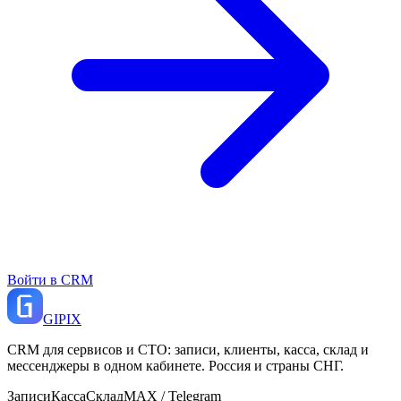
Войти в CRM
GI
PIX
CRM для сервисов и СТО: записи, клиенты, касса, склад и
мессенджеры в одном кабинете. Россия и страны СНГ.
Записи
Касса
Склад
MAX / Telegram