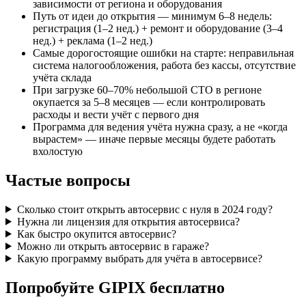
зависимости от региона и оборудования
Путь от идеи до открытия — минимум 6–8 недель:
регистрация (1–2 нед.) + ремонт и оборудование (3–4
нед.) + реклама (1–2 нед.)
Самые дорогостоящие ошибки на старте: неправильная
система налогообложения, работа без кассы, отсутствие
учёта склада
При загрузке 60–70% небольшой СТО в регионе
окупается за 5–8 месяцев — если контролировать
расходы и вести учёт с первого дня
Программа для ведения учёта нужна сразу, а не «когда
вырастем» — иначе первые месяцы будете работать
вхолостую
Частые вопросы
Сколько стоит открыть автосервис с нуля в 2024 году?
Нужна ли лицензия для открытия автосервиса?
Как быстро окупится автосервис?
Можно ли открыть автосервис в гараже?
Какую программу выбрать для учёта в автосервисе?
Попробуйте GIPIX бесплатно