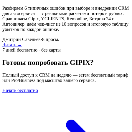
Разбираем 6 типичных ошибок при выборе и внедрении CRM
для автосервиса — с реальными расчётами потерь в рублях.
Сравниваем Gipix, YCLIENTS, Remonline, Битрикс24 и
Автодилер, даём чек-лист из 10 вопросов и итоговую таблицу
убытков по каждой ошибке.
Дмитрий Савельев
·
8
просм.
Читать →
7 дней бесплатно · без карты
Готовы попробовать GIPIX?
Полный доступ к CRM на неделю — затем бесплатный тариф
или Pro/Business под масштаб вашего сервиса.
Начать бесплатно