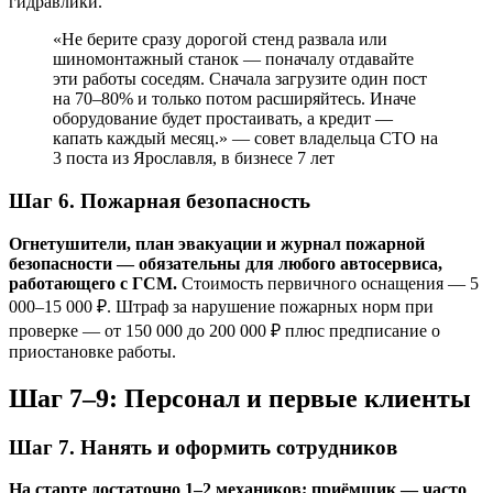
гидравлики.
«Не берите сразу дорогой стенд развала или
шиномонтажный станок — поначалу отдавайте
эти работы соседям. Сначала загрузите один пост
на 70–80% и только потом расширяйтесь. Иначе
оборудование будет простаивать, а кредит —
капать каждый месяц.» — совет владельца СТО на
3 поста из Ярославля, в бизнесе 7 лет
Шаг 6. Пожарная безопасность
Огнетушители, план эвакуации и журнал пожарной
безопасности — обязательны для любого автосервиса,
работающего с ГСМ.
Стоимость первичного оснащения — 5
000–15 000 ₽. Штраф за нарушение пожарных норм при
проверке — от 150 000 до 200 000 ₽ плюс предписание о
приостановке работы.
Шаг 7–9: Персонал и первые клиенты
Шаг 7. Нанять и оформить сотрудников
На старте достаточно 1–2 механиков; приёмщик — часто