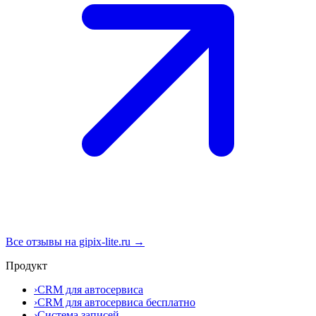
Все отзывы на gipix-lite.ru →
Продукт
›
CRM для автосервиса
›
CRM для автосервиса бесплатно
›
Система записей