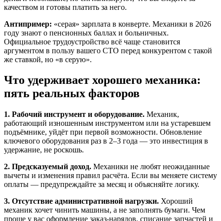
качеством и готовы платить за него.
Антипример:
«серая» зарплата в конверте. Механики в 2026
году знают о пенсионных баллах и больничных.
Официальное трудоустройство всё чаще становится
аргументом в пользу вашего СТО перед конкурентом с такой
же ставкой, но «в серую».
Что удерживает хорошего механика:
пять реальных факторов
1. Рабочий инструмент и оборудование.
Механик,
работающий изношенным инструментом или на устаревшем
подъёмнике, уйдёт при первой возможности. Обновление
ключевого оборудования раз в 2–3 года — это инвестиция в
удержание, не роскошь.
2. Предсказуемый доход.
Механики не любят неожиданные
вычеты и изменения правил расчёта. Если вы меняете систему
оплаты — предупреждайте за месяц и объясняйте логику.
3. Отсутствие административной нагрузки.
Хороший
механик хочет чинить машины, а не заполнять бумаги. Чем
проще у вас оформление заказ-нарядов, списание запчастей и