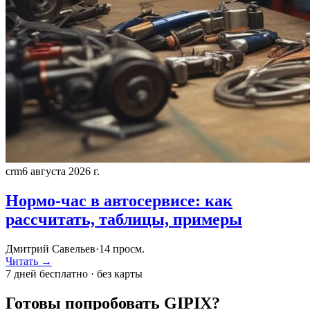
crm
6 августа 2026 г.
Нормо-час в автосервисе: как
рассчитать, таблицы, примеры
Дмитрий Савельев
·
14
просм.
Читать →
7 дней бесплатно · без карты
Готовы попробовать GIPIX?