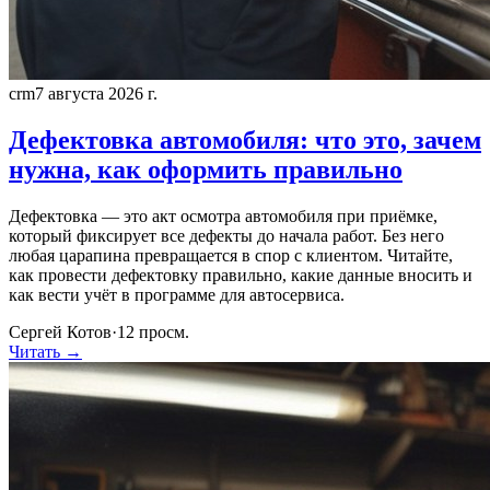
crm
7 августа 2026 г.
Дефектовка автомобиля: что это, зачем
нужна, как оформить правильно
Дефектовка — это акт осмотра автомобиля при приёмке,
который фиксирует все дефекты до начала работ. Без него
любая царапина превращается в спор с клиентом. Читайте,
как провести дефектовку правильно, какие данные вносить и
как вести учёт в программе для автосервиса.
Сергей Котов
·
12
просм.
Читать →