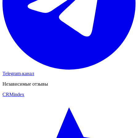
Telegram-канал
Независимые отзывы
CRM
index