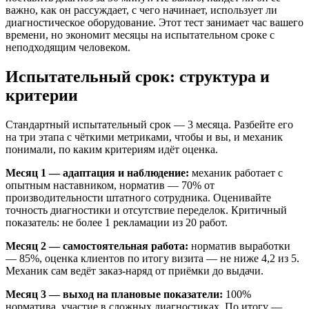
важно, как он рассуждает, с чего начинает, использует ли
диагностическое оборудование. Этот тест занимает час вашего
времени, но экономит месяцы на испытательном сроке с
неподходящим человеком.
Испытательный срок: структура и
критерии
Стандартный испытательный срок — 3 месяца. Разбейте его
на три этапа с чёткими метриками, чтобы и вы, и механик
понимали, по каким критериям идёт оценка.
Месяц 1 — адаптация и наблюдение:
механик работает с
опытным наставником, норматив — 70% от
производительности штатного сотрудника. Оценивайте
точность диагностики и отсутствие переделок. Критичный
показатель: не более 1 рекламации из 20 работ.
Месяц 2 — самостоятельная работа:
норматив выработки
— 85%, оценка клиентов по итогу визита — не ниже 4,2 из 5.
Механик сам ведёт заказ-наряд от приёмки до выдачи.
Месяц 3 — выход на плановые показатели:
100%
норматива, участие в сложных диагностиках. По итогу —