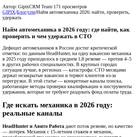
Автор:
GipixCRM Team
·
171
просмотров
GIPIX
/
Блог
/
crm
/
Найм автомеханика 2026: найти, проверить,
удержать
Найм автомеханика в 2026 году: где найти, как
проверить и чем удержать в СТО
Дефицит автомехаников в России достиг критической
отметки: по данным HeadHunter, на одну вакансию механика
в 2025 году приходилось в среднем 1,8 резюме — против 4–5
в других рабочих специальностях. В крупных городах
ситуация лучше, в регионах — катастрофа: СТО месяцами
держат незакрытые вакансии и теряют клиентов из-за
перегрузки. В этой статье — конкретные каналы поиска,
работающие методы проверки квалификации и инструменты
удержания, которые не требуют раздувать фонд оплаты труда.
Где искать механика в 2026 году:
реальные каналы
HeadHunter и Авито Работа
дают поток резюме, но качество
— лотерея. Механик с 15-летним стажем и механик,