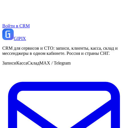
Войти в CRM
GI
PIX
CRM для сервисов и СТО: записи, клиенты, касса, склад и
мессенджеры в одном кабинете. Россия и страны СНГ.
Записи
Касса
Склад
MAX / Telegram