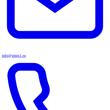
info@gipix1.ru