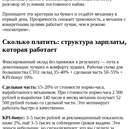
разговор об условиях постоянного найма.
Пропишите эти критерии на бумаге и отдайте механику в
первый день. Прозрачность снижает тревожность, а механик с
конкретными целями работает лучше, чем в режиме
«посмотрим».
Сколько платить: структура зарплаты,
которая работает
Фиксированный оклад без привязки к результату — путь к
демотивации лучших и комфорту худших. Рабочая схема для
большинства СТО: оклад 35–40% + сдельная часть 50–55% +
KPI-бонус 10%.
Сдельная часть:
15–20% от стоимости нормо-часа,
выработанного механиком. При стоимости нормо-часа 2 500
рублей и выработке 140 часов в месяц механик получает 52
500 рублей только со сдельной части. Это мотивирует
работать быстро и качественно.
KPI-бонус:
3–5 тысяч рублей за рекламационный показатель
ниже 2%, ещё 3–5 тысяч за соблюдение сроков выдачи. Эти
деньги небольшие, но сигнализируют, что вы следите за