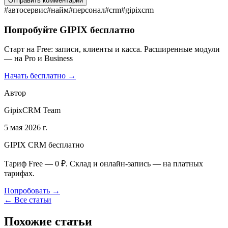
Отправить комментарий
#
автосервис
#
найм
#
персонал
#
crm
#
gipixcrm
Попробуйте GIPIX бесплатно
Старт на Free: записи, клиенты и касса. Расширенные модули
— на Pro и Business
Начать бесплатно →
Автор
GipixCRM Team
5 мая 2026 г.
GIPIX CRM бесплатно
Тариф Free — 0 ₽. Склад и онлайн-запись — на платных
тарифах.
Попробовать →
← Все статьи
Похожие статьи