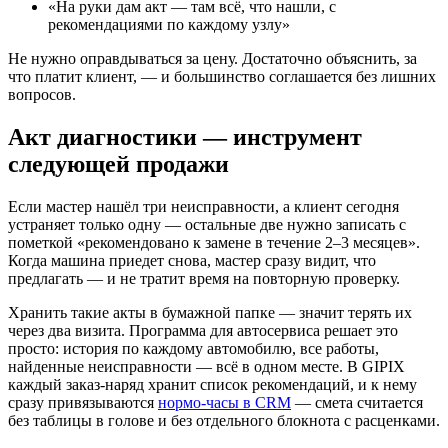
«На руки дам акт — там всё, что нашли, с
рекомендациями по каждому узлу»
Не нужно оправдываться за цену. Достаточно объяснить, за
что платит клиент, — и большинство соглашается без лишних
вопросов.
Акт диагностики — инструмент
следующей продажи
Если мастер нашёл три неисправности, а клиент сегодня
устраняет только одну — остальные две нужно записать с
пометкой «рекомендовано к замене в течение 2–3 месяцев».
Когда машина приедет снова, мастер сразу видит, что
предлагать — и не тратит время на повторную проверку.
Хранить такие акты в бумажной папке — значит терять их
через два визита. Программа для автосервиса решает это
просто: история по каждому автомобилю, все работы,
найденные неисправности — всё в одном месте. В GIPIX
каждый заказ-наряд хранит список рекомендаций, и к нему
сразу привязываются
нормо-часы в CRM
— смета считается
без таблицы в голове и без отдельного блокнота с расценками.