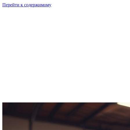
Перейти к содержимому
GI
PIX
Продукт
Калькуляторы
Тарифы
Ресурсы
RU
Войти
Начать
Начать бесплатно