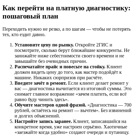
Как перейти на платную диагностику:
пошаговый план
Переходить нужно не резко, а по шагам — чтобы не потерять
тех, кто ездит давно.
Установите цену по рынку.
Откройте 2ГИС и
посмотрите, сколько берут ближайшие конкуренты. Не
занижайте ниже себестоимости своего времени и не
завышайте без очевидных причин.
Распечатайте прайс и повесьте на стойку.
Клиент
должен видеть цену до того, как мастер подойдёт к
машине. Никаких сюрпризов при расчёте.
Введите зачёт в ремонт.
Если клиент делает ремонт у
вас — диагностика вычитается из итоговой суммы. Это
снимает главное возражение «зачем платить, если всё
равно буду чинить здесь».
Обучите мастеров одной фразой.
«Диагностика — 700
рублей, остаётесь на ремонт — вычтем». Без извинений
и долгих объяснений.
Настройте запись заранее.
Клиент, записавшийся на
конкретное время, уже настроен серьёзно. Хаотичные
«заезжайте когда удобно» создают очереди и путаницу.