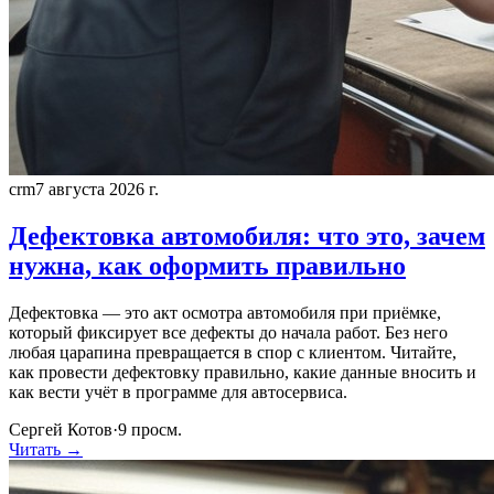
crm
7 августа 2026 г.
Дефектовка автомобиля: что это, зачем
нужна, как оформить правильно
Дефектовка — это акт осмотра автомобиля при приёмке,
который фиксирует все дефекты до начала работ. Без него
любая царапина превращается в спор с клиентом. Читайте,
как провести дефектовку правильно, какие данные вносить и
как вести учёт в программе для автосервиса.
Сергей Котов
·
9
просм.
Читать →