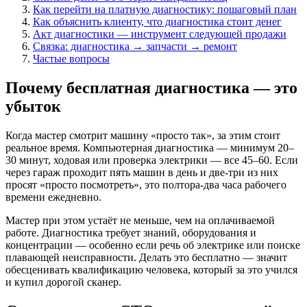
Как перейти на платную диагностику: пошаговый план
Как объяснить клиенту, что диагностика стоит денег
Акт диагностики — инструмент следующей продажи
Связка: диагностика → запчасти → ремонт
Частые вопросы
Почему бесплатная диагностика — это
убыток
Когда мастер смотрит машину «просто так», за этим стоит
реальное время. Компьютерная диагностика — минимум 20–
30 минут, ходовая или проверка электрики — все 45–60. Если
через гараж проходит пять машин в день и две-три из них
просят «просто посмотреть», это полтора-два часа рабочего
времени ежедневно.
Мастер при этом устаёт не меньше, чем на оплачиваемой
работе. Диагностика требует знаний, оборудования и
концентрации — особенно если речь об электрике или поиске
плавающей неисправности. Делать это бесплатно — значит
обесценивать квалификацию человека, который за это учился
и купил дорогой сканер.