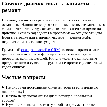
Связка: диагностика → запчасти →
ремонт
Платная диагностика работает хорошо только в связке с
остальным. Нашли неисправность — выписываете запчасть со
склада, считаете смету, согласовываете с клиентом прямо на
приёмке. Если склад ведётся в программе — это две минуты.
Если в тетрадке или в памяти мастера — клиент ждёт,
нервничает и, возможно, уходит.
Грамотный
склад запчастей в CRM
позволяет прямо из акта
диагностики перейти к формированию заказ-наряда и
проверить наличие деталей. Клиент уходит с конкретным
предложением и суммой на руках, а не просто с распечаткой
кодов ошибок.
Частые вопросы
Не уйдут ли постоянные клиенты, если ввести платную
диагностику?
Какую цену поставить на диагностику в небольшом
городе?
Нужно ли выдавать клиенту какой-то документ после