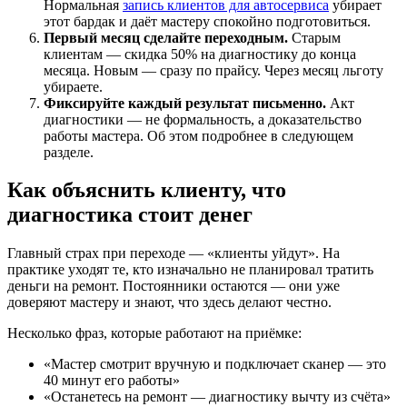
Нормальная
запись клиентов для автосервиса
убирает
этот бардак и даёт мастеру спокойно подготовиться.
Первый месяц сделайте переходным.
Старым
клиентам — скидка 50% на диагностику до конца
месяца. Новым — сразу по прайсу. Через месяц льготу
убираете.
Фиксируйте каждый результат письменно.
Акт
диагностики — не формальность, а доказательство
работы мастера. Об этом подробнее в следующем
разделе.
Как объяснить клиенту, что
диагностика стоит денег
Главный страх при переходе — «клиенты уйдут». На
практике уходят те, кто изначально не планировал тратить
деньги на ремонт. Постоянники остаются — они уже
доверяют мастеру и знают, что здесь делают честно.
Несколько фраз, которые работают на приёмке:
«Мастер смотрит вручную и подключает сканер — это
40 минут его работы»
«Останетесь на ремонт — диагностику вычту из счёта»