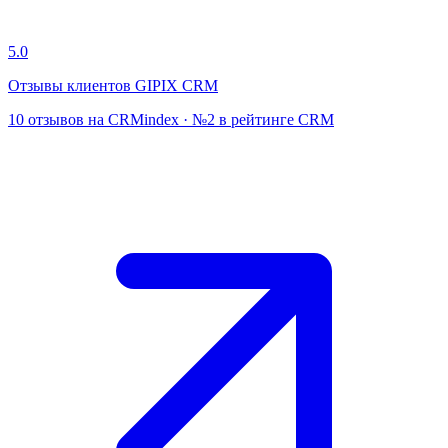
5.0
Отзывы клиентов GIPIX CRM
10 отзывов на CRMindex · №2 в рейтинге CRM