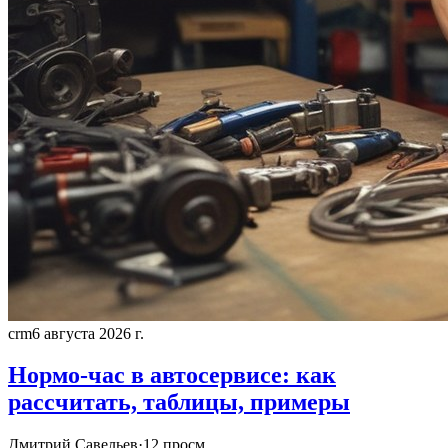
crm
6 августа 2026 г.
Нормо-час в автосервисе: как
рассчитать, таблицы, примеры
Дмитрий Савельев
·
12
просм.