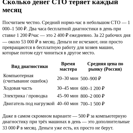
Сколько денег СТО теряет каждый
месяц
Посчитаем честно. Средний нормо-час в небольшом СТО — 1
000–1 500 ₽. Два часа бесплатной диагностики в день при
ставке 1 200 ₽/час — это 2 400 ₽ ежедневно. За 22 рабочих дня
— около 53 000 ₽ в месяц. Деньги не исчезают, они просто
превращаются в бесплатную работу для хозяев машин,
которые потом едут чиниться в другое место.
Время
Средняя цена по
Вид диагностики
мастера
рынку (Россия)
Компьютерная
20–30 мин
500–900 ₽
(считывание ошибок)
Ходовая часть
30–45 мин
600–1 200 ₽
Электрика / проводка
45–90 мин
800–2 000 ₽
Двигатель под нагрузкой
40–60 мин
700–1 500 ₽
Даже в самом скромном варианте — 500 ₽ за компьютерную
диагностику при трёх машинах в день — это дополнительные
33 000 ₽ в месяц. Деньги уже есть, их просто не берут.