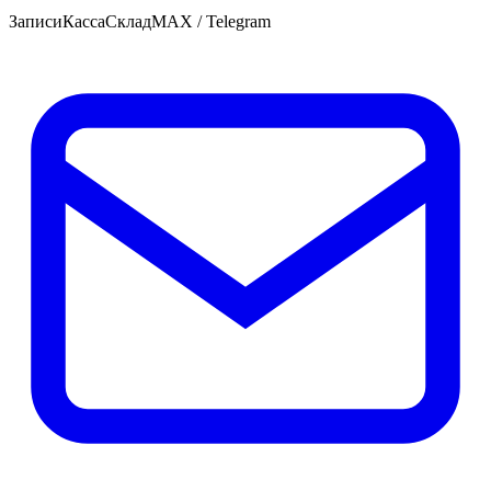
Записи
Касса
Склад
MAX / Telegram