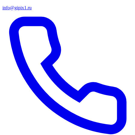
info@gipix1.ru