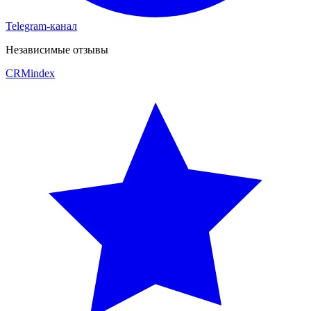
Telegram-канал
Независимые отзывы
CRM
index