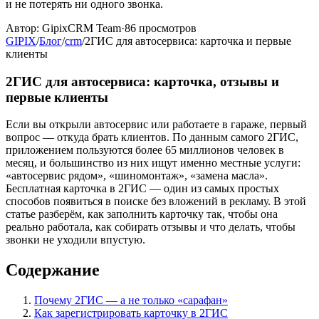
и не потерять ни одного звонка.
Автор:
GipixCRM Team
·
86
просмотров
GIPIX
/
Блог
/
crm
/
2ГИС для автосервиса: карточка и первые
клиенты
2ГИС для автосервиса: карточка, отзывы и
первые клиенты
Если вы открыли автосервис или работаете в гараже, первый
вопрос — откуда брать клиентов. По данным самого 2ГИС,
приложением пользуются более 65 миллионов человек в
месяц, и большинство из них ищут именно местные услуги:
«автосервис рядом», «шиномонтаж», «замена масла».
Бесплатная карточка в 2ГИС — один из самых простых
способов появиться в поиске без вложений в рекламу. В этой
статье разберём, как заполнить карточку так, чтобы она
реально работала, как собирать отзывы и что делать, чтобы
звонки не уходили впустую.
Содержание
Почему 2ГИС — а не только «сарафан»
Как зарегистрировать карточку в 2ГИС