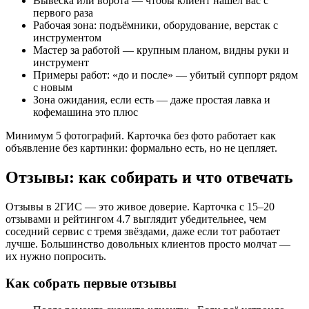
Вывеска или ворота — чтобы клиент нашёл вас с
первого раза
Рабочая зона: подъёмники, оборудование, верстак с
инструментом
Мастер за работой — крупным планом, видны руки и
инструмент
Примеры работ: «до и после» — убитый суппорт рядом
с новым
Зона ожидания, если есть — даже простая лавка и
кофемашина это плюс
Минимум 5 фотографий. Карточка без фото работает как
объявление без картинки: формально есть, но не цепляет.
Отзывы: как собирать и что отвечать
Отзывы в 2ГИС — это живое доверие. Карточка с 15–20
отзывами и рейтингом 4.7 выглядит убедительнее, чем
соседний сервис с тремя звёздами, даже если тот работает
лучше. Большинство довольных клиентов просто молчат —
их нужно попросить.
Как собрать первые отзывы