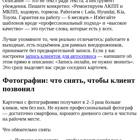
Описание — это не текст ради текста, а инструмент
убеждения. Пишите конкретно: «Ремонтируем АКПП и
МКПП, ходовую, тормоза. Работаем с Lada, Hyundai, Kia,
Toyota. Гарантия на работу — 6 месяцев.» Избегайте
шаблонов вроде «профессиональный подход» и «высокое
качество» — это пустые слова, которые есть у всех.
Лучше упомяните то, чем реально отличаетесь: работаете в
выходные, есть подъёмник для рамных внедорожников,
принимаете без предварительной записи. Если у вас
настроена
запись клиентов для автосервиса
— напишите об
этом прямо в описании: «Запись онлайн, не нужно звонить».
Это сразу выделяет вас среди соседних карточек.
Фотографии: что снять, чтобы клиент
позвонил
Карточки с фотографиями получают в 2–3 раза больше
кликов, чем без них. Не нужен профессиональный фотограф
— достаточно смартфона, хорошего дневного света и чистоты
на рабочем месте.
Что обязательно снять: