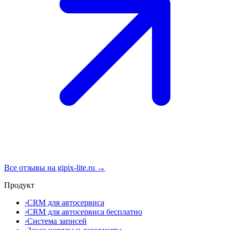
Все отзывы на gipix-lite.ru →
Продукт
›
CRM для автосервиса
›
CRM для автосервиса бесплатно
›
Система записей