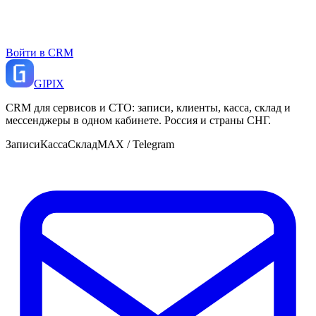
Войти в CRM
GI
PIX
CRM для сервисов и СТО: записи, клиенты, касса, склад и
мессенджеры в одном кабинете. Россия и страны СНГ.
Записи
Касса
Склад
MAX / Telegram