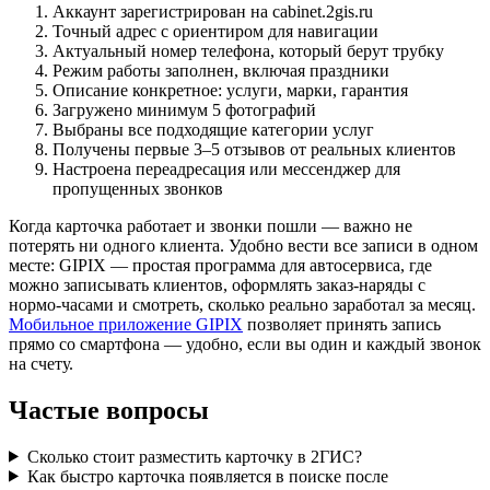
Аккаунт зарегистрирован на cabinet.2gis.ru
Точный адрес с ориентиром для навигации
Актуальный номер телефона, который берут трубку
Режим работы заполнен, включая праздники
Описание конкретное: услуги, марки, гарантия
Загружено минимум 5 фотографий
Выбраны все подходящие категории услуг
Получены первые 3–5 отзывов от реальных клиентов
Настроена переадресация или мессенджер для
пропущенных звонков
Когда карточка работает и звонки пошли — важно не
потерять ни одного клиента. Удобно вести все записи в одном
месте: GIPIX — простая программа для автосервиса, где
можно записывать клиентов, оформлять заказ-наряды с
нормо-часами и смотреть, сколько реально заработал за месяц.
Мобильное приложение GIPIX
позволяет принять запись
прямо со смартфона — удобно, если вы один и каждый звонок
на счету.
Частые вопросы
Сколько стоит разместить карточку в 2ГИС?
Как быстро карточка появляется в поиске после