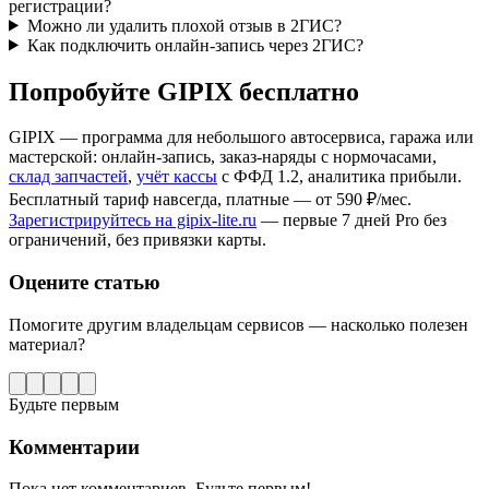
регистрации?
Можно ли удалить плохой отзыв в 2ГИС?
Как подключить онлайн-запись через 2ГИС?
Попробуйте GIPIX бесплатно
GIPIX — программа для небольшого автосервиса, гаража или
мастерской: онлайн-запись, заказ-наряды с нормочасами,
склад запчастей
,
учёт кассы
с ФФД 1.2, аналитика прибыли.
Бесплатный тариф навсегда, платные — от 590 ₽/мес.
Зарегистрируйтесь на gipix-lite.ru
— первые 7 дней Pro без
ограничений, без привязки карты.
Оцените статью
Помогите другим владельцам сервисов — насколько полезен
материал?
Будьте первым
Комментарии
Пока нет комментариев. Будьте первым!