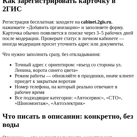
Как зарегистрировать карточку в
2ГИС
Регистрация бесплатная: заходите на
cabinet.2gis.ru
,
нажимаете «Добавить организацию» и заполняете форму.
Карточка обычно появляется в поиске через 3–5 рабочих дней
после модерации. Проверьте статус в личном кабинете —
иногда модерация просит уточнить адрес или документы.
Что нужно заполнить сразу, без откладывания:
Точный адрес с ориентиром: «въезд со стороны ул.
Ленина, ворота синего цвета»
Режим работы — обновляйте в праздники, иначе клиент
приедет к закрытым воротам
Номер телефона, на который реально отвечают в
рабочее время
Все подходящие категории: «Автосервис», «СТО»,
«Шиномонтаж», «Автоэлектрик»
Что писать в описании: конкретно, без
воды