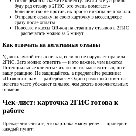
После ремонта скажите клиенту: «Если всё устроило —
буду рад отзыву в 2ГИС, это очень помогает.»
Большинство не против, их просто никогда не просили.
Отправьте ссылку на свою карточку в мессенджере
сразу после оплаты
Повесьте у кассы QR-код на страницу отзывов в 2ГИС
— распечатать можно за 5 минут
Как отвечать на негативные отзывы
Удалить чужой отзыв нельзя, если он не нарушает правила
2ГИС. Зато можно ответить — и это важнее, чем кажется.
Потенциальные клиенты читают не только сам отзыв, но и
вашу реакцию. Не защищайтесь, а предлагайте решение:
«Позвоните нам — разберёмся.» Один грамотный ответ на
негатив часто убеждает сильнее, чем десять положительных
отзывов.
Чек-лист: карточка 2ГИС готова к
работе
Прежде чем считать, что карточка «запущена» — проверьте
каждый пункт: