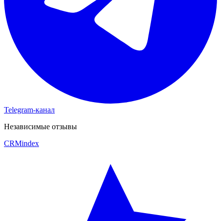
Telegram-канал
Независимые отзывы
CRM
index