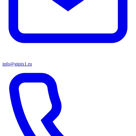
info@gipix1.ru