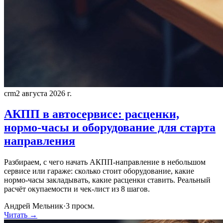
crm
2 августа 2026 г.
АКПП в автосервисе: расценки,
нормо-часы и оборудование для старта
направления
Разбираем, с чего начать АКПП-направление в небольшом
сервисе или гараже: сколько стоит оборудование, какие
нормо-часы закладывать, какие расценки ставить. Реальный
расчёт окупаемости и чек-лист из 8 шагов.
Андрей Мельник
·
3
просм.
Читать →