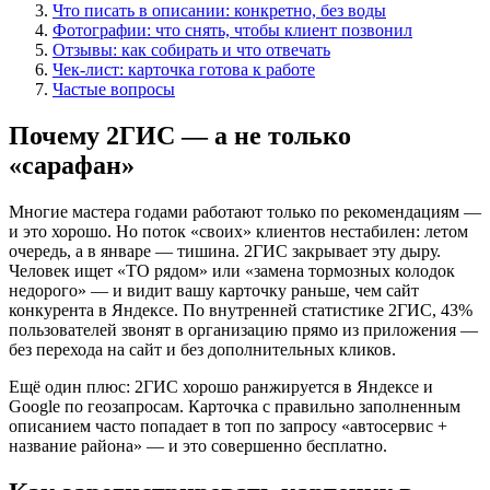
Что писать в описании: конкретно, без воды
Фотографии: что снять, чтобы клиент позвонил
Отзывы: как собирать и что отвечать
Чек-лист: карточка готова к работе
Частые вопросы
Почему 2ГИС — а не только
«сарафан»
Многие мастера годами работают только по рекомендациям —
и это хорошо. Но поток «своих» клиентов нестабилен: летом
очередь, а в январе — тишина. 2ГИС закрывает эту дыру.
Человек ищет «ТО рядом» или «замена тормозных колодок
недорого» — и видит вашу карточку раньше, чем сайт
конкурента в Яндексе. По внутренней статистике 2ГИС, 43%
пользователей звонят в организацию прямо из приложения —
без перехода на сайт и без дополнительных кликов.
Ещё один плюс: 2ГИС хорошо ранжируется в Яндексе и
Google по геозапросам. Карточка с правильно заполненным
описанием часто попадает в топ по запросу «автосервис +
название района» — и это совершенно бесплатно.