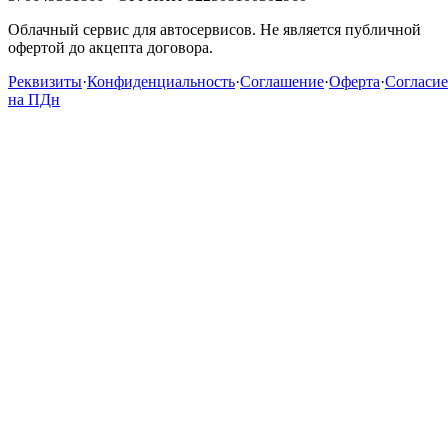
Облачный сервис для автосервисов. Не является публичной
офертой до акцепта договора.
Реквизиты
·
Конфиденциальность
·
Соглашение
·
Оферта
·
Согласие
на ПДн