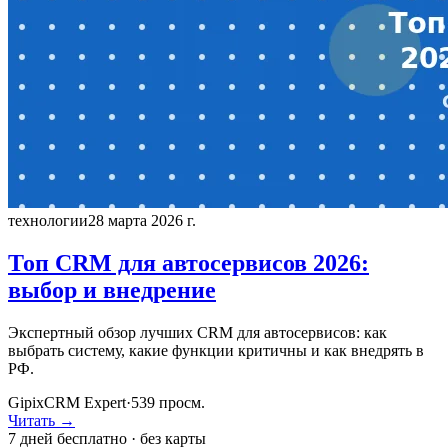
технологии
28 марта 2026 г.
Топ CRM для автосервисов 2026:
выбор и внедрение
Экспертный обзор лучших CRM для автосервисов: как
выбрать систему, какие функции критичны и как внедрять в
РФ.
GipixCRM Expert
·
539
просм.
Читать →
7 дней бесплатно · без карты