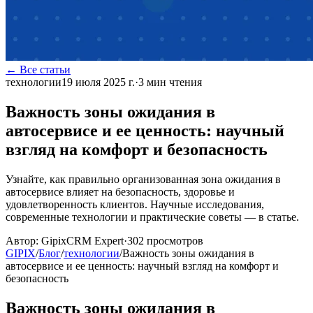
← Все статьи
технологии
19 июля 2025 г.
·
3
мин чтения
Важность зоны ожидания в
автосервисе и ее ценность: научный
взгляд на комфорт и безопасность
Узнайте, как правильно организованная зона ожидания в
автосервисе влияет на безопасность, здоровье и
удовлетворенность клиентов. Научные исследования,
современные технологии и практические советы — в статье.
Автор:
GipixCRM Expert
·
302
просмотров
GIPIX
/
Блог
/
технологии
/
Важность зоны ожидания в
автосервисе и ее ценность: научный взгляд на комфорт и
безопасность
Важность зоны ожидания в