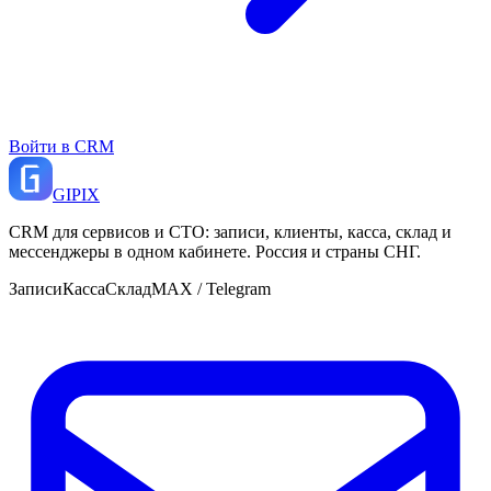
Войти в CRM
GI
PIX
CRM для сервисов и СТО: записи, клиенты, касса, склад и
мессенджеры в одном кабинете. Россия и страны СНГ.
Записи
Касса
Склад
MAX / Telegram