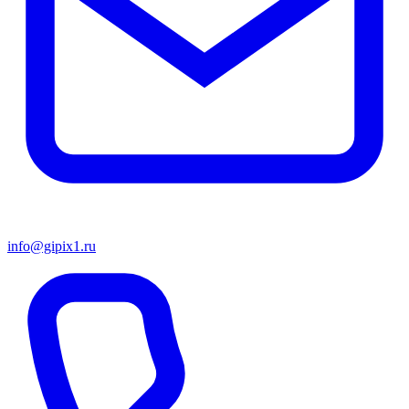
info@gipix1.ru