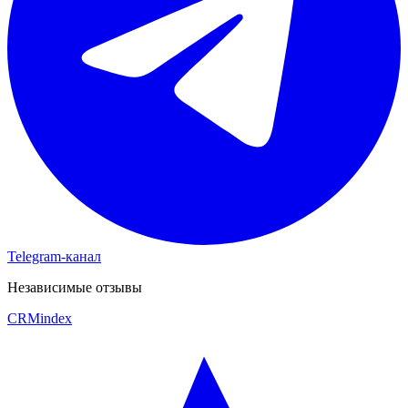
Telegram-канал
Независимые отзывы
CRM
index