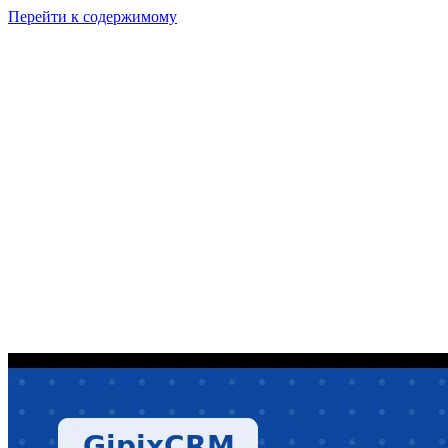
Перейти к содержимому
GI
PIX
Продукт
Калькуляторы
Тарифы
Ресурсы
RU
Войти
Начать
Начать бесплатно