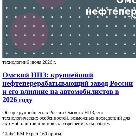
технологии
6 июля 2026 г.
Омский НПЗ: крупнейший
нефтеперерабатывающий завод России
и его влияние на автомобилистов в
2026 году
Обзор крупнейшего в России Омского НПЗ, его
технологических особенностей, возможных последствий для
автомобилистов при новых разрешениях на работу.
GipixCRM Expert
·
160
просм.