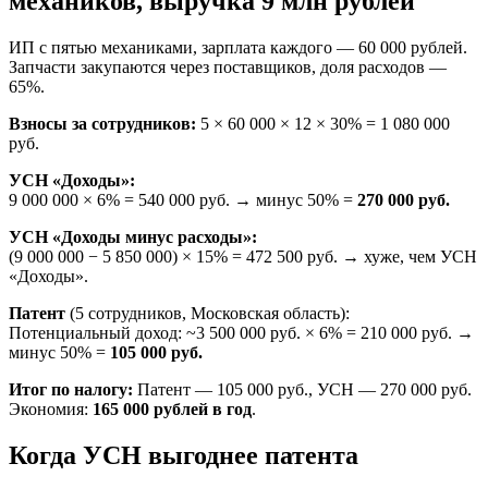
механиков, выручка 9 млн рублей
ИП с пятью механиками, зарплата каждого — 60 000 рублей.
Запчасти закупаются через поставщиков, доля расходов —
65%.
Взносы за сотрудников:
5 × 60 000 × 12 × 30% = 1 080 000
руб.
УСН «Доходы»:
9 000 000 × 6% = 540 000 руб. → минус 50% =
270 000 руб.
УСН «Доходы минус расходы»:
(9 000 000 − 5 850 000) × 15% = 472 500 руб. → хуже, чем УСН
«Доходы».
Патент
(5 сотрудников, Московская область):
Потенциальный доход: ~3 500 000 руб. × 6% = 210 000 руб. →
минус 50% =
105 000 руб.
Итог по налогу:
Патент — 105 000 руб., УСН — 270 000 руб.
Экономия:
165 000 рублей в год
.
Когда УСН выгоднее патента