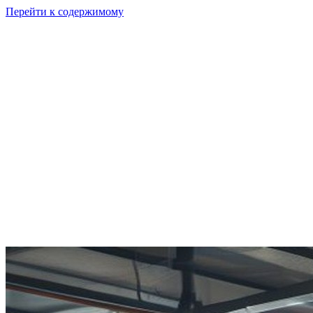
Перейти к содержимому
GI
PIX
Продукт
Калькуляторы
Тарифы
Ресурсы
RU
Войти
Начать
Начать бесплатно