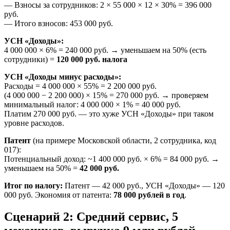
— Взносы за сотрудников: 2 × 55 000 × 12 × 30% = 396 000
руб.
— Итого взносов: 453 000 руб.
УСН «Доходы»:
4 000 000 × 6% = 240 000 руб. → уменьшаем на 50% (есть
сотрудники) =
120 000 руб. налога
УСН «Доходы минус расходы»:
Расходы = 4 000 000 × 55% = 2 200 000 руб.
(4 000 000 − 2 200 000) × 15% = 270 000 руб. → проверяем
минимальный налог: 4 000 000 × 1% = 40 000 руб.
Платим 270 000 руб. — это хуже УСН «Доходы» при таком
уровне расходов.
Патент
(на примере Московской области, 2 сотрудника, код
017):
Потенциальный доход: ~1 400 000 руб. × 6% = 84 000 руб. →
уменьшаем на 50% =
42 000 руб.
Итог по налогу:
Патент — 42 000 руб., УСН «Доходы» — 120
000 руб. Экономия от патента:
78 000 рублей в год
.
Сценарий 2: Средний сервис, 5