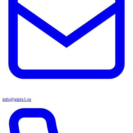
info@gipix1.ru