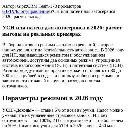
Автор:
GipixCRM Team
·
178
просмотров
GIPIX
/
Блог
/
управление
/
УСН или патент для автосервиса
2026: расчёт выгоды
УСН или патент для автосервиса в 2026: расчёт
выгоды на реальных примерах
Выбор налогового режима — одно из решений, которое
напрямую влияет на рентабельность автосервиса. В 2026 году
для ИП, занимающихся ремонтом и обслуживанием
автомобилей, доступны два основных режима: упрощённая
система налогообложения (УСН) и патентная система (ПСН).
Разница между ними на практике может составлять от 80 до
300 тысяч рублей в год — и в пользу любого из режимов, в
зависимости от вашей выручки, расходов и числа
сотрудников.
Параметры режимов в 2026 году
УСН «Доходы»
— ставка 6% от всей выручки. Налог можно
уменьшить на уплаченные страховые взносы: ИП без
сотрудников — на 100%, ИП с сотрудниками — не более чем
на 50%. Лимит выручки для УСН в 2026 году — 450 млн