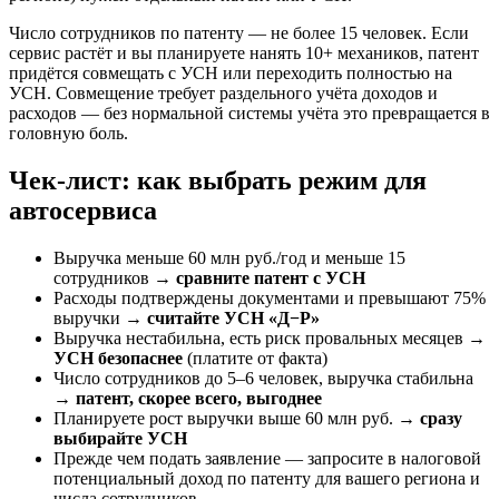
Число сотрудников по патенту — не более 15 человек. Если
сервис растёт и вы планируете нанять 10+ механиков, патент
придётся совмещать с УСН или переходить полностью на
УСН. Совмещение требует раздельного учёта доходов и
расходов — без нормальной системы учёта это превращается в
головную боль.
Чек-лист: как выбрать режим для
автосервиса
Выручка меньше 60 млн руб./год и меньше 15
сотрудников →
сравните патент с УСН
Расходы подтверждены документами и превышают 75%
выручки →
считайте УСН «Д−Р»
Выручка нестабильна, есть риск провальных месяцев →
УСН безопаснее
(платите от факта)
Число сотрудников до 5–6 человек, выручка стабильна
→
патент, скорее всего, выгоднее
Планируете рост выручки выше 60 млн руб. →
сразу
выбирайте УСН
Прежде чем подать заявление — запросите в налоговой
потенциальный доход по патенту для вашего региона и
числа сотрудников