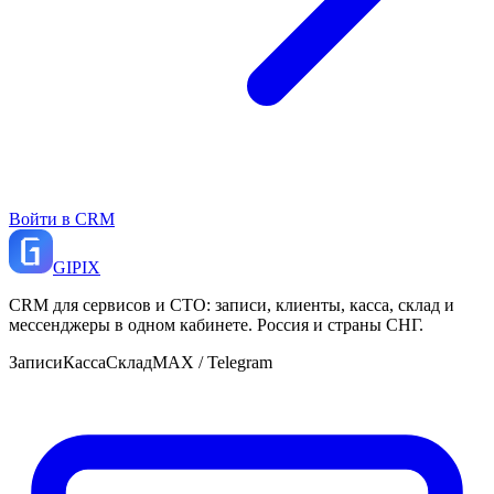
Войти в CRM
GI
PIX
CRM для сервисов и СТО: записи, клиенты, касса, склад и
мессенджеры в одном кабинете. Россия и страны СНГ.
Записи
Касса
Склад
MAX / Telegram