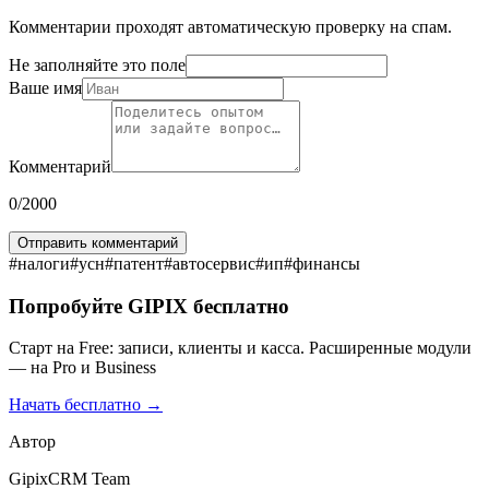
Комментарии проходят автоматическую проверку на спам.
Не заполняйте это поле
Ваше имя
Комментарий
0
/2000
Отправить комментарий
#
налоги
#
усн
#
патент
#
автосервис
#
ип
#
финансы
Попробуйте GIPIX бесплатно
Старт на Free: записи, клиенты и касса. Расширенные модули
— на Pro и Business
Начать бесплатно →
Автор
GipixCRM Team