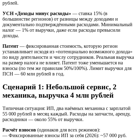
рублей.
УСН «Доходы минус расходы»
— ставка 15% (в
большинстве регионов) от разницы между доходами и
документально подтверждёнными расходами. Минимальный
налог — 1% от выручки, даже если расходы превысили
доходы.
Патент
— фиксированная стоимость, которую регион
устанавливает исходя из «потенциально возможного дохода»
по виду деятельности и числу сотрудников. Реальная выручка
на размер налога не влияет. Патент тоже уменьшается на
взносы (по тем же правилам 50%/100%). Лимит выручки для
ПСН — 60 млн рублей в год.
Сценарий 1: Небольшой сервис, 2
механика, выручка 4 млн рублей
Типичная ситуация: ИП, два наёмных механика с зарплатой
55 000 рублей в месяц каждый. Расходы на запчасти, аренду,
расходники — около 55% от выручки.
Расчёт взносов
(одинаков для всех режимов):
— Фиксированные взносы ИП за себя (2026): ~57 000 руб.