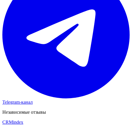
Telegram-канал
Независимые отзывы
CRM
index