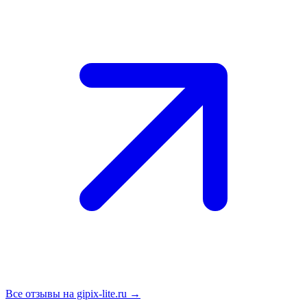
Все отзывы на gipix-lite.ru →