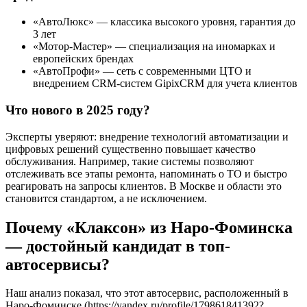
«АвтоЛюкс» — классика высокого уровня, гарантия до
3 лет
«Мотор-Мастер» — специализация на иномарках и
европейских брендах
«АвтоПрофи» — сеть с современными ЦТО и
внедрением CRM-систем GipixCRM для учета клиентов
Что нового в 2025 году?
Эксперты уверяют: внедрение технологий автоматизации и
цифровых решений существенно повышает качество
обслуживания. Например, такие системы позволяют
отслеживать все этапы ремонта, напоминать о ТО и быстро
реагировать на запросы клиентов. В Москве и области это
становится стандартом, а не исключением.
Почему «Клаксон» из Наро-Фоминска
— достойный кандидат в топ-
автосервисы?
Наш анализ показал, что этот автосервис, расположенный в
Наро-Фоминске (https://yandex.ru/profile/179861841392?