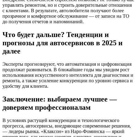
управлять ремонтом, но и строить доверительные отношения
с клиентами. В результате, автолюбители получают более
прозрачное и комфортное обслуживание — от записи на ТО
до получения отчетов и напоминаний.
Что будет дальше? Тенденции и
прогнозы для автосервисов в 2025 и
далее
Эксперты прогнозируют, что автоматизация и цифровизация
продолжат развиваться. В ближайшие годы мы увидим рост
использования искусственного интеллекта для диагностики и
ремонта, а также усиление конкуренции по уровню сервиса и
удобству для клиента.
Заключение: выбираем лучшее —
доверяем профессионалам
В условиях растущей конкуренции и технологического
прогресса, автосервисы, внедряющие современные решения,
— лидеры рынка. «Клаксон» из Наро-Фоминска — яркий
пример того, как можно сочетать качество, инновации и