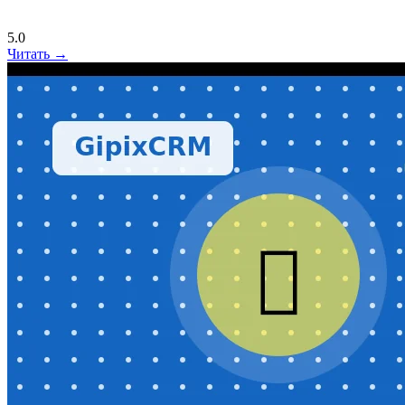
5.0
Читать →