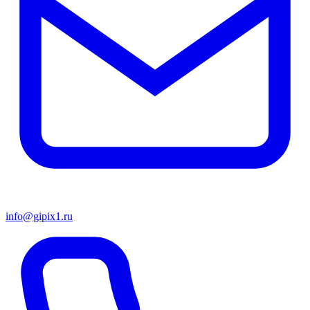
info@gipix1.ru