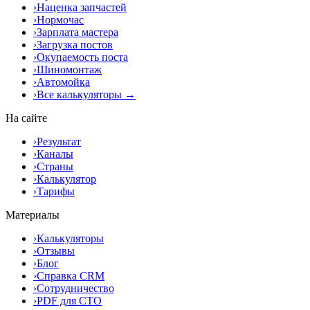
›
Наценка запчастей
›
Нормочас
›
Зарплата мастера
›
Загрузка постов
›
Окупаемость поста
›
Шиномонтаж
›
Автомойка
›
Все калькуляторы →
На сайте
›
Результат
›
Каналы
›
Страны
›
Калькулятор
›
Тарифы
Материалы
›
Калькуляторы
›
Отзывы
›
Блог
›
Справка CRM
›
Сотрудничество
›
PDF для СТО