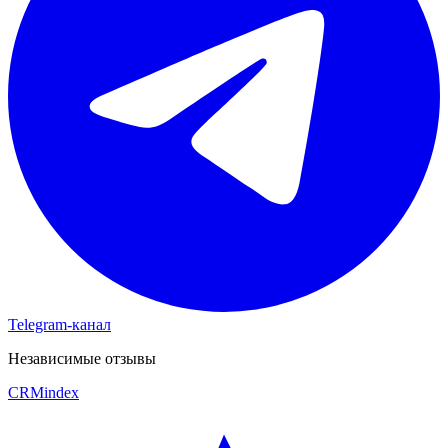
Telegram-канал
Независимые отзывы
CRM
index