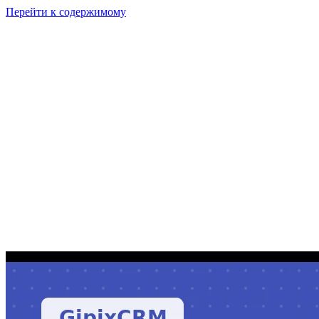
Перейти к содержимому
GI
PIX
Продукт
Калькуляторы
Тарифы
Ресурсы
RU
Войти
Начать
Начать бесплатно