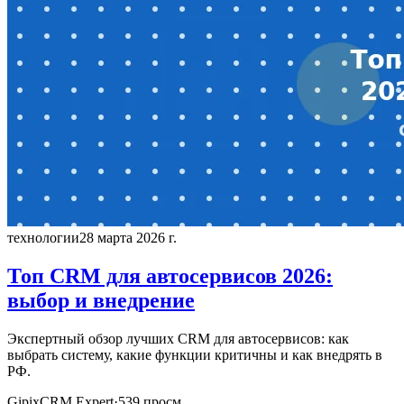
технологии
28 марта 2026 г.
Топ CRM для автосервисов 2026:
выбор и внедрение
Экспертный обзор лучших CRM для автосервисов: как
выбрать систему, какие функции критичны и как внедрять в
РФ.
GipixCRM Expert
·
539
просм.