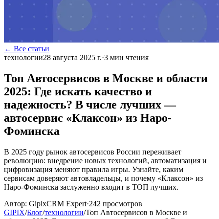
← Все статьи
технологии
28 августа 2025 г.
·
3
мин чтения
Топ Автосервисов в Москве и области
2025: Где искать качество и
надежность? В числе лучших —
автосервис «Клаксон» из Наро-
Фоминска
В 2025 году рынок автосервисов России переживает
революцию: внедрение новых технологий, автоматизация и
цифровизация меняют правила игры. Узнайте, каким
сервисам доверяют автовладельцы, и почему «Клаксон» из
Наро-Фоминска заслуженно входит в ТОП лучших.
Автор:
GipixCRM Expert
·
242
просмотров
GIPIX
/
Блог
/
технологии
/
Топ Автосервисов в Москве и