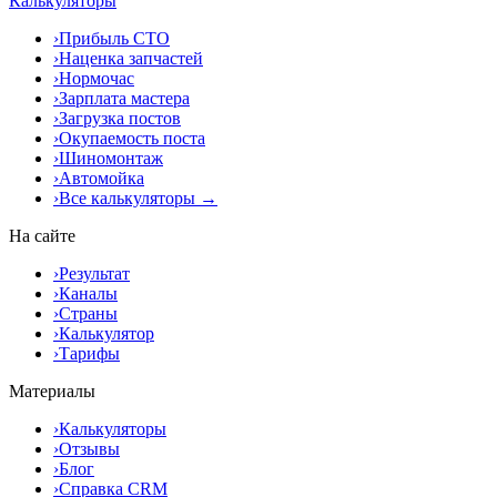
Калькуляторы
›
Прибыль СТО
›
Наценка запчастей
›
Нормочас
›
Зарплата мастера
›
Загрузка постов
›
Окупаемость поста
›
Шиномонтаж
›
Автомойка
›
Все калькуляторы →
На сайте
›
Результат
›
Каналы
›
Страны
›
Калькулятор
›
Тарифы
Материалы
›
Калькуляторы
›
Отзывы
›
Блог
›
Справка CRM