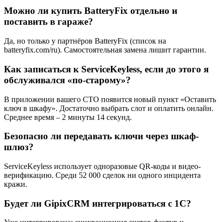
Можно ли купить BatteryFix отдельно и
поставить в гараже?
Да, но только у партнёров BatteryFix (список на
batteryfix.com/ru). Самостоятельная замена лишит гарантии.
Как записаться к ServiceKeyless, если до этого я
обслуживался «по-старому»?
В приложении вашего СТО появится новый пункт «Оставить
ключ в шкафу». Достаточно выбрать слот и оплатить онлайн.
Среднее время – 2 минуты 14 секунд.
Безопасно ли передавать ключи через шкаф-
шлюз?
ServiceKeyless использует одноразовые QR-коды и видео-
верификацию. Среди 52 000 сделок ни одного инцидента
кражи.
Будет ли GipixCRM интегрироваться с 1С?