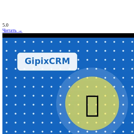
5.0
Читать →