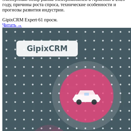
году, причины роста спроса, технические особенности и
прогнозы развития индустрии.
GipixCRM Expert
·
61
просм.
Читать →