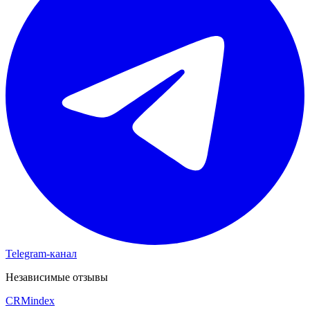
Telegram-канал
Независимые отзывы
CRM
index