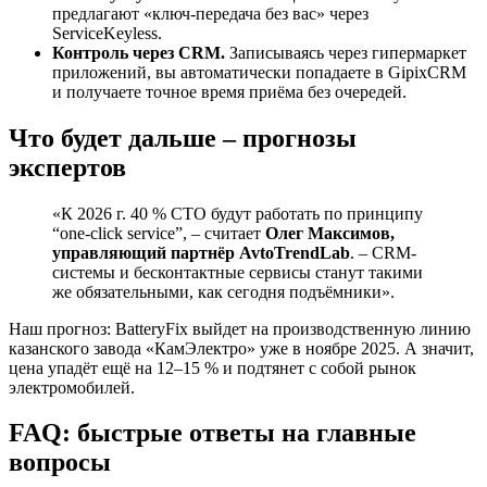
предлагают «ключ-передача без вас» через
ServiceKeyless.
Контроль через CRM.
Записываясь через гипермаркет
приложений, вы автоматически попадаете в GipixCRM
и получаете точное время приёма без очередей.
Что будет дальше – прогнозы
экспертов
«К 2026 г. 40 % СТО будут работать по принципу
“one-click service”, – считает
Олег Максимов,
управляющий партнёр AvtoTrendLab
. – CRM-
системы и бесконтактные сервисы станут такими
же обязательными, как сегодня подъёмники».
Наш прогноз: BatteryFix выйдет на производственную линию
казанского завода «КамЭлектро» уже в ноябре 2025. А значит,
цена упадёт ещё на 12–15 % и подтянет с собой рынок
электромобилей.
FAQ: быстрые ответы на главные
вопросы