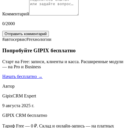
Комментарий
0
/2000
Отправить комментарий
#
автосервис
#
технологии
Попробуйте GIPIX бесплатно
Старт на Free: записи, клиенты и касса. Расширенные модули
— на Pro и Business
Начать бесплатно →
Автор
GipixCRM Expert
9 августа 2025 г.
GIPIX CRM бесплатно
Тариф Free — 0 ₽. Склад и онлайн-запись — на платных