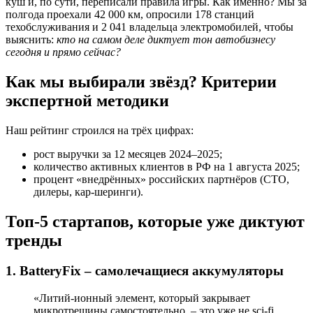
куш и, по сути, переписали правила игры. Как именно? Мы за
полгода проехали 42 000 км, опросили 178 станций
техобслуживания и 2 041 владельца электромобилей, чтобы
выяснить:
кто на самом деле диктует тон автобизнесу
сегодня и прямо сейчас?
Как мы выбирали звёзд? Критерии
экспертной методики
Наш рейтинг строился на трёх цифрах:
рост выручки за 12 месяцев 2024–2025;
количество активных клиентов в РФ на 1 августа 2025;
процент «внедрённых» российских партнёров (СТО,
дилеры, кар-шеринги).
Топ-5 стартапов, которые уже диктуют
тренды
1. BatteryFix – самолечащиеся аккумуляторы
«Литий-ионный элемент, который закрывает
микротрещины самостоятельно, – это уже не sci-fi,