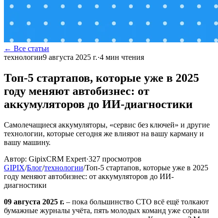
← Все статьи
технологии
9 августа 2025 г.
·
4
мин чтения
Топ-5 стартапов, которые уже в 2025
году меняют автобизнес: от
аккумуляторов до ИИ-диагностики
Самолечащиеся аккумуляторы, «сервис без ключей» и другие
технологии, которые сегодня же влияют на вашу карману и
вашу машину.
Автор:
GipixCRM Expert
·
327
просмотров
GIPIX
/
Блог
/
технологии
/
Топ-5 стартапов, которые уже в 2025
году меняют автобизнес: от аккумуляторов до ИИ-
диагностики
09 августа 2025 г.
– пока большинство СТО всё ещё толкают
бумажные журналы учёта, пять молодых команд уже сорвали