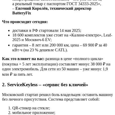
а реальный товар с паспортом ГОСТ 34333-2025»,
–
Евгений Королёв, технический директор
BatteryFix
Что происходит сегодня:
доставки в РФ стартовали 14 мая 2025;
18 600 комплектов уже стоят на «Калине-електро», Leaf-
2025 и Москвич-6 EV;
гарантия – 8 лет или 200 000 км, цена – 69 900 ₽ за 40
кВт·ч (на 23 % дешевле CATL).
Как это влияет на вас:
разница в цене «полного цикла»
(покупка + 5 лет эксплуатации) составляет минус 38 000 ₽ на
один электромобиль. Для сети из 50 машин – уже минус 1,9
млн ₽ за пять лет.
2. ServiceKeyless – «сервис без ключей»
Московский стартап решил боль владельцев: оставить машину
без личного присутствия. Система представляет собой:
QR-стикер на стекле;
мобильное приложение;