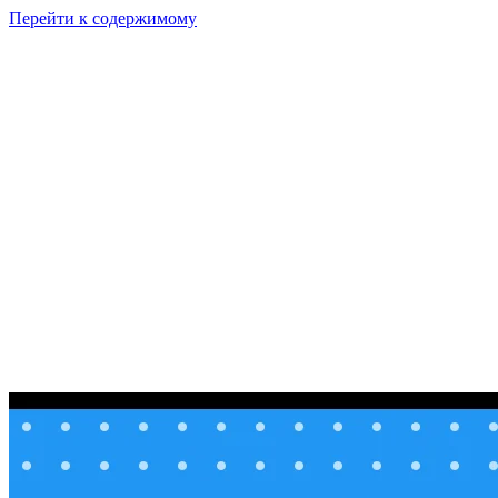
Перейти к содержимому
GI
PIX
Продукт
Калькуляторы
Тарифы
Ресурсы
RU
Войти
Начать
Начать бесплатно