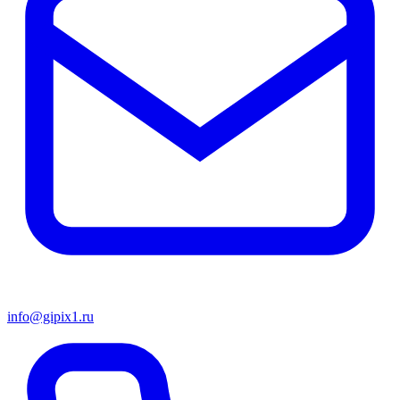
info@gipix1.ru