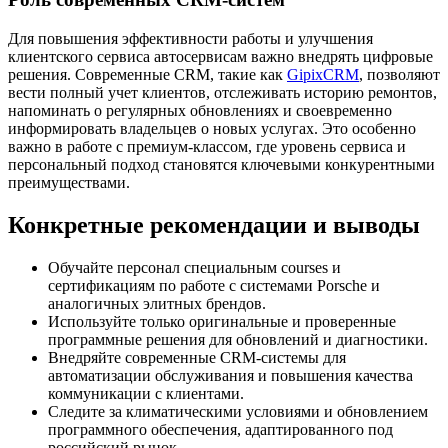
Для повышения эффективности работы и улучшения
клиентского сервиса автосервисам важно внедрять цифровые
решения. Современные CRM, такие как
GipixCRM
, позволяют
вести полный учет клиентов, отслеживать историю ремонтов,
напоминать о регулярных обновлениях и своевременно
информировать владельцев о новых услугах. Это особенно
важно в работе с премиум-классом, где уровень сервиса и
персональный подход становятся ключевыми конкурентными
преимуществами.
Конкретные рекомендации и выводы
Обучайте персонал специальным courses и
сертификациям по работе с системами Porsche и
аналогичных элитных брендов.
Используйте только оригинальные и проверенные
программные решения для обновлений и диагностики.
Внедряйте современные CRM-системы для
автоматизации обслуживания и повышения качества
коммуникации с клиентами.
Следите за климатическими условиями и обновлением
программного обеспечения, адаптированного под
российский рынок.