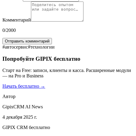
Комментарий
0
/2000
Отправить комментарий
#
автосервис
#
технологии
Попробуйте GIPIX бесплатно
Старт на Free: записи, клиенты и касса. Расширенные модули
— на Pro и Business
Начать бесплатно →
Автор
GipixCRM AI News
4 декабря 2025 г.
GIPIX CRM бесплатно