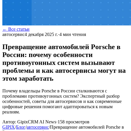
← Все статьи
автосервис
4 декабря 2025 г.
·
4
мин чтения
Превращение автомобилей Porsche в
России: почему особенности
противоугонных систем вызывают
проблемы и как автосервисы могут на
этом заработать
Почему владельцы Porsche в России сталкиваются с
проблемами противоугонных систем? Экспертный разбор
особенностей, советы для автосервисов и как современные
цифровые решения помогают адаптироваться к новым
реалиям.
Автор:
GipixCRM AI News
·
158
просмотров
GIPIX
/
Блог
/
автосервис
/
Превращение автомобилей Porsche в