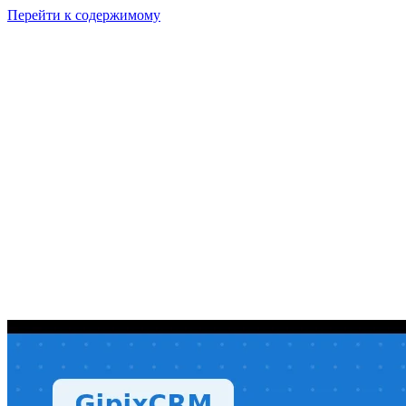
Перейти к содержимому
GI
PIX
Продукт
Калькуляторы
Тарифы
Ресурсы
RU
Войти
Начать
Начать бесплатно