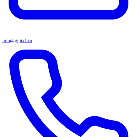
info@gipix1.ru