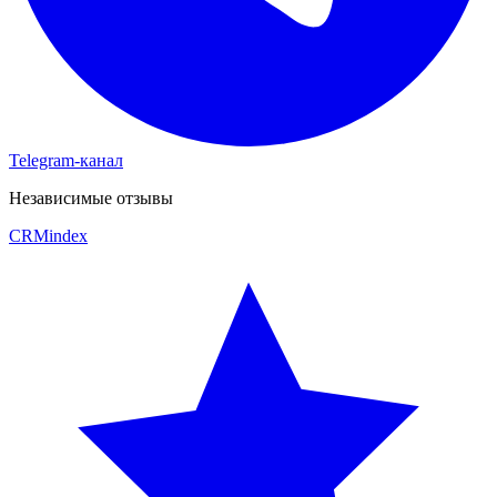
Telegram-канал
Независимые отзывы
CRM
index