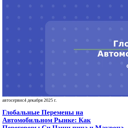
автосервис
4 декабря 2025 г.
Глобальные Перемены на
Автомобильном Рынке: Как
Переговоры Си Цзиньпина и Макрона