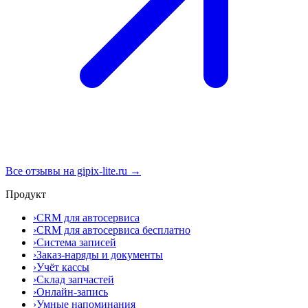
Все отзывы на gipix-lite.ru →
Продукт
›
CRM для автосервиса
›
CRM для автосервиса бесплатно
›
Система записей
›
Заказ-наряды и документы
›
Учёт кассы
›
Склад запчастей
›
Онлайн-запись
›
Умные напоминания