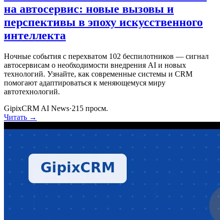
на автосервис: новые вызовы и
перспективы в эпоху искусственного
интеллекта
Ночные события с перехватом 102 беспилотников — сигнал
автосервисам о необходимости внедрения AI и новых
технологий. Узнайте, как современные системы и CRM
помогают адаптироваться к меняющемуся миру
автотехнологий.
GipixCRM AI News
·
215
просм.
Читать →