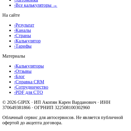
›
Все калькуляторы →
На сайте
›
Результат
›
Каналы
›
Страны
›
Калькулятор
›
Тарифы
Материалы
›
Калькуляторы
›
Отзывы
›
Блог
›
Справка CRM
›
Сотрудничество
›
PDF для СТО
© 2026 GIPIX · ИП Акопян Карен Варданович · ИНН
370649381866 · ОГРНИП 322508100302960
Облачный сервис для автосервисов. Не является публичной
офертой до акцепта договора.