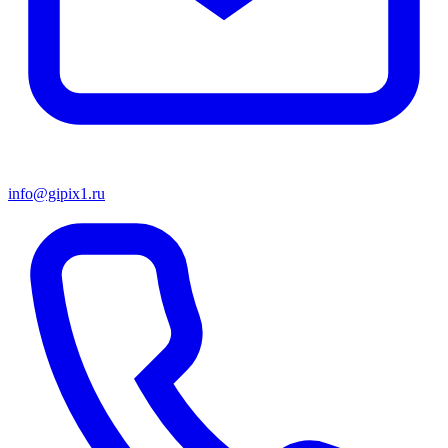
info@gipix1.ru