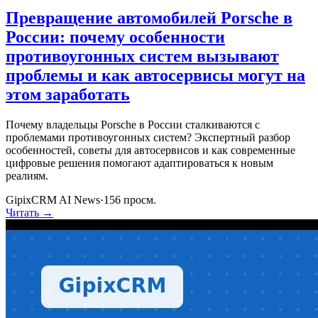
Превращение автомобилей Porsche в
России: почему особенности
противоугонных систем вызывают
проблемы и как автосервисы могут на
этом заработать
Почему владельцы Porsche в России сталкиваются с
проблемами противоугонных систем? Экспертный разбор
особенностей, советы для автосервисов и как современные
цифровые решения помогают адаптироваться к новым
реалиям.
GipixCRM AI News
·
156
просм.
Читать →