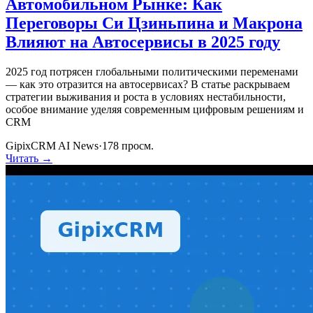
Автомобильном Рынке: Как
Переговоры Си Цзиньпина и Макрона
Влияют на Автосервисы в 2025 году
2025 год потрясен глобальными политическими переменами
— как это отразится на автосервисах? В статье раскрываем
стратегии выживания и роста в условиях нестабильности,
особое внимание уделяя современным цифровым решениям и
CRM
GipixCRM AI News
·
178
просм.
Читать →