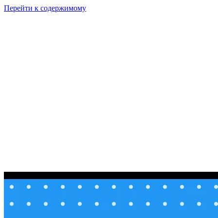
Перейти к содержимому
GI
PIX
Продукт
Калькуляторы
Тарифы
Ресурсы
RU
Войти
Начать
Начать бесплатно