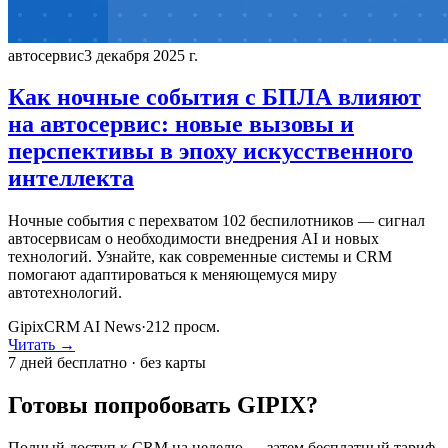
автосервис
3 декабря 2025 г.
Как ночные события с БПЛА влияют
на автосервис: новые вызовы и
перспективы в эпоху искусственного
интеллекта
Ночные события с перехватом 102 беспилотников — сигнал
автосервисам о необходимости внедрения AI и новых
технологий. Узнайте, как современные системы и CRM
помогают адаптироваться к меняющемуся миру
автотехнологий.
GipixCRM AI News
·
212
просм.
Читать →
7 дней бесплатно · без карты
Готовы попробовать GIPIX?
Полный доступ к CRM на неделю — затем бесплатный тариф