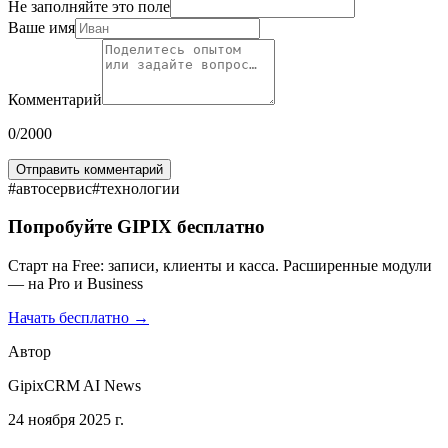
Не заполняйте это поле
Ваше имя
Комментарий
0
/2000
Отправить комментарий
#
автосервис
#
технологии
Попробуйте GIPIX бесплатно
Старт на Free: записи, клиенты и касса. Расширенные модули
— на Pro и Business
Начать бесплатно →
Автор
GipixCRM AI News
24 ноября 2025 г.