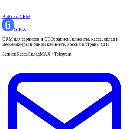
Войти в CRM
GI
PIX
CRM для сервисов и СТО: записи, клиенты, касса, склад и
мессенджеры в одном кабинете. Россия и страны СНГ.
Записи
Касса
Склад
MAX / Telegram