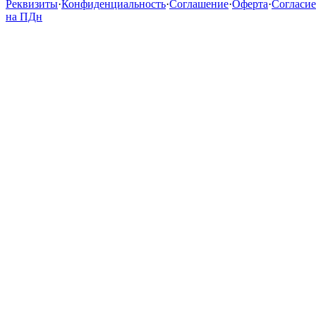
Реквизиты
·
Конфиденциальность
·
Соглашение
·
Оферта
·
Согласие
на ПДн