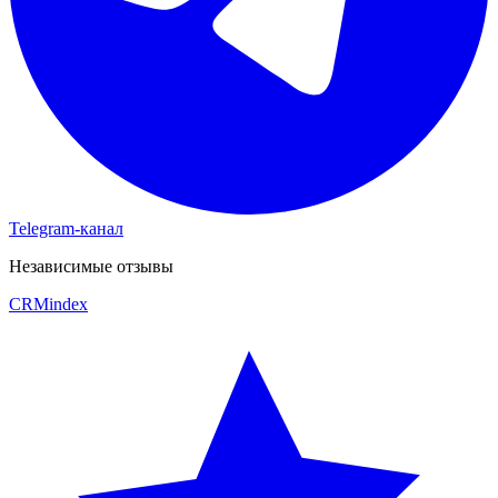
Telegram-канал
Независимые отзывы
CRM
index