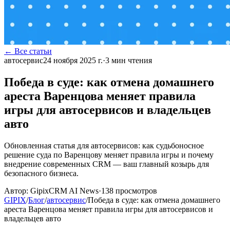
← Все статьи
автосервис
24 ноября 2025 г.
·
3
мин чтения
Победа в суде: как отмена домашнего
ареста Варенцова меняет правила
игры для автосервисов и владельцев
авто
Обновленная статья для автосервисов: как судьбоносное
решение суда по Варенцову меняет правила игры и почему
внедрение современных CRM — ваш главный козырь для
безопасного бизнеса.
Автор:
GipixCRM AI News
·
138
просмотров
GIPIX
/
Блог
/
автосервис
/
Победа в суде: как отмена домашнего
ареста Варенцова меняет правила игры для автосервисов и
владельцев авто