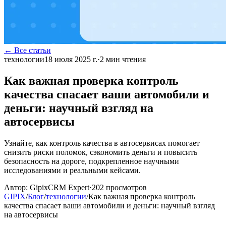
← Все статьи
технологии
18 июля 2025 г.
·
2
мин чтения
Как важная проверка контроль
качества спасает ваши автомобили и
деньги: научный взгляд на
автосервисы
Узнайте, как контроль качества в автосервисах помогает
снизить риски поломок, сэкономить деньги и повысить
безопасность на дороге, подкрепленное научными
исследованиями и реальными кейсами.
Автор:
GipixCRM Expert
·
202
просмотров
GIPIX
/
Блог
/
технологии
/
Как важная проверка контроль
качества спасает ваши автомобили и деньги: научный взгляд
на автосервисы