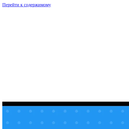
Перейти к содержимому
GI
PIX
Продукт
Калькуляторы
Тарифы
Ресурсы
RU
Войти
Начать
Начать бесплатно