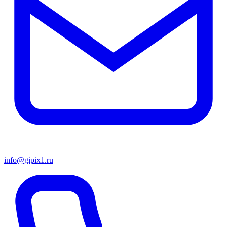
info@gipix1.ru