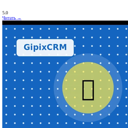
5.0
Читать →