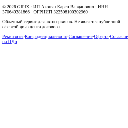
© 2026 GIPIX · ИП Акопян Карен Варданович · ИНН
370649381866 · ОГРНИП 322508100302960
Облачный сервис для автосервисов. Не является публичной
офертой до акцепта договора.
Реквизиты
·
Конфиденциальность
·
Соглашение
·
Оферта
·
Согласие
на ПДн