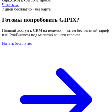
GipixCRM Expert
·
541
просм.
Читать →
7 дней бесплатно · без карты
Готовы попробовать GIPIX?
Полный доступ к CRM на неделю — затем бесплатный тариф
или Pro/Business под масштаб вашего сервиса.
Начать бесплатно