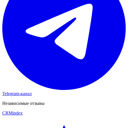
Telegram-канал
Независимые отзывы
CRM
index