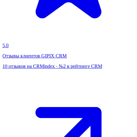
5.0
Отзывы клиентов GIPIX CRM
10 отзывов на CRMindex · №2 в рейтинге CRM