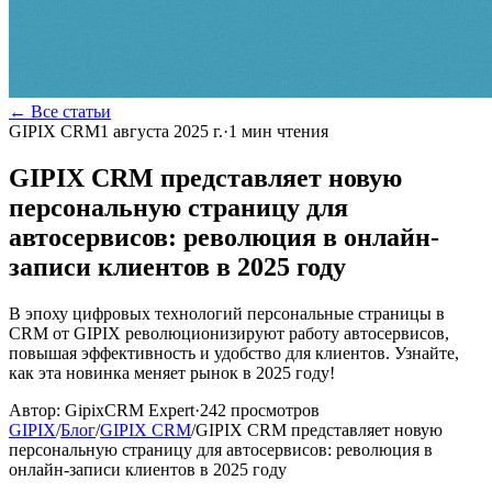
← Все статьи
GIPIX CRM
1 августа 2025 г.
·
1
мин чтения
GIPIX CRM представляет новую
персональную страницу для
автосервисов: революция в онлайн-
записи клиентов в 2025 году
В эпоху цифровых технологий персональные страницы в
CRM от GIPIX революционизируют работу автосервисов,
повышая эффективность и удобство для клиентов. Узнайте,
как эта новинка меняет рынок в 2025 году!
Автор:
GipixCRM Expert
·
242
просмотров
GIPIX
/
Блог
/
GIPIX CRM
/
GIPIX CRM представляет новую
персональную страницу для автосервисов: революция в
онлайн-записи клиентов в 2025 году