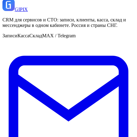
GI
PIX
CRM для сервисов и СТО: записи, клиенты, касса, склад и
мессенджеры в одном кабинете. Россия и страны СНГ.
Записи
Касса
Склад
MAX / Telegram