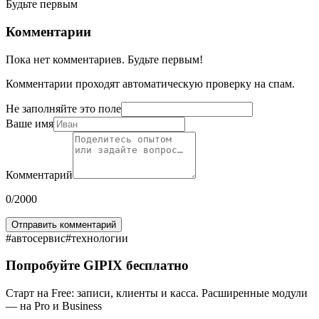
Будьте первым
Комментарии
Пока нет комментариев. Будьте первым!
Комментарии проходят автоматическую проверку на спам.
Не заполняйте это поле
Ваше имя
Комментарий
0
/2000
Отправить комментарий
#
автосервис
#
технологии
Попробуйте GIPIX бесплатно
Старт на Free: записи, клиенты и касса. Расширенные модули
— на Pro и Business