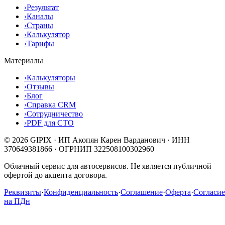
›
Результат
›
Каналы
›
Страны
›
Калькулятор
›
Тарифы
Материалы
›
Калькуляторы
›
Отзывы
›
Блог
›
Справка CRM
›
Сотрудничество
›
PDF для СТО
© 2026 GIPIX · ИП Акопян Карен Варданович · ИНН
370649381866 · ОГРНИП 322508100302960
Облачный сервис для автосервисов. Не является публичной
офертой до акцепта договора.
Реквизиты
·
Конфиденциальность
·
Соглашение
·
Оферта
·
Согласие
на ПДн