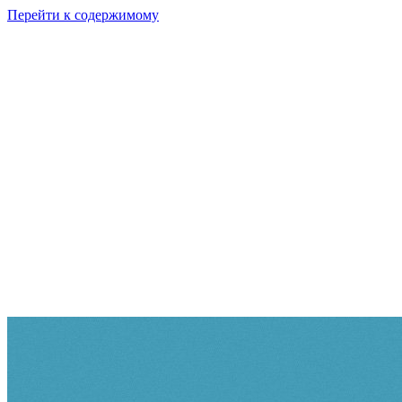
Перейти к содержимому
GI
PIX
Продукт
Калькуляторы
Тарифы
Ресурсы
RU
Войти
Начать
Начать бесплатно