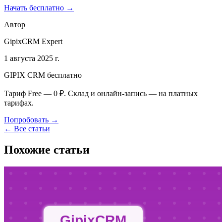
Начать бесплатно →
Автор
GipixCRM Expert
1 августа 2025 г.
GIPIX CRM бесплатно
Тариф Free — 0 ₽. Склад и онлайн-запись — на платных
тарифах.
Попробовать →
← Все статьи
Похожие статьи