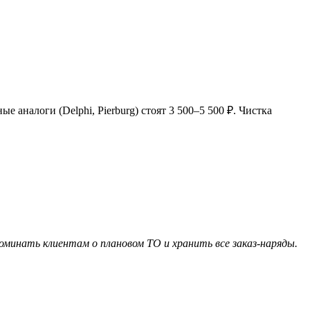
 аналоги (Delphi, Pierburg) стоят 3 500–5 500 ₽. Чистка
инать клиентам о плановом ТО и хранить все заказ-наряды.