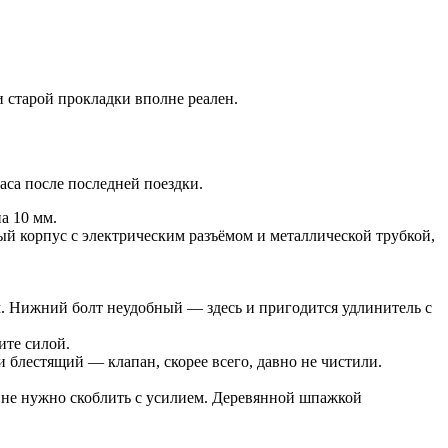
 старой прокладки вполне реален.
аса после последней поездки.
а 10 мм.
ый корпус с электрическим разъёмом и металлической трубкой,
м. Нижний болт неудобный — здесь и пригодится удлинитель с
ите силой.
 блестящий — клапан, скорее всего, давно не чистили.
 не нужно скоблить с усилием. Деревянной шпажкой