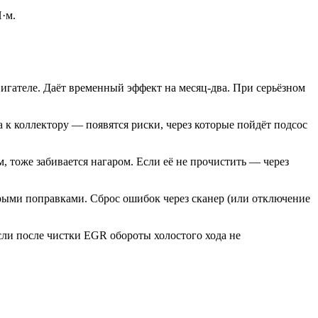
·м.
гателе. Даёт временный эффект на месяц-два. При серьёзном
 к коллектору — появятся риски, через которые пойдёт подсос
тоже забивается нагаром. Если её не прочистить — через
арыми поправками. Сброс ошибок через сканер (или отключение
сли после чистки EGR обороты холостого хода не