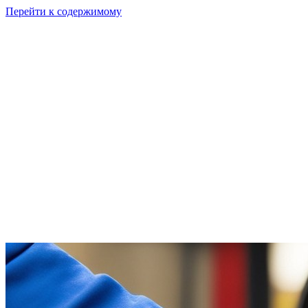
Перейти к содержимому
GI
PIX
Продукт
Калькуляторы
Тарифы
Ресурсы
RU
Войти
Начать
Начать бесплатно