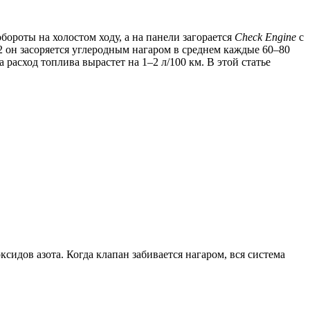
обороты на холостом ходу, а на панели загорается
Check Engine
с
 он засоряется углеродным нагаром в среднем каждые 60–80
 расход топлива вырастет на 1–2 л/100 км. В этой статье
сидов азота. Когда клапан забивается нагаром, вся система