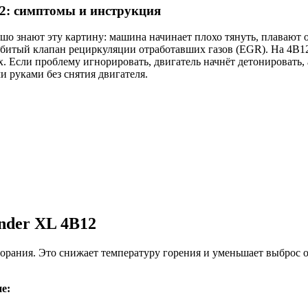
12: симптомы и инструкция
рошо знают эту картину: машина начинает плохо тянуть, плавают 
битый клапан рециркуляции отработавших газов (EGR). На 4B12
. Если проблему игнорировать, двигатель начнёт детонировать, а
и руками без снятия двигателя.
nder XL 4B12
орания. Это снижает температуру горения и уменьшает выброс ок
е: