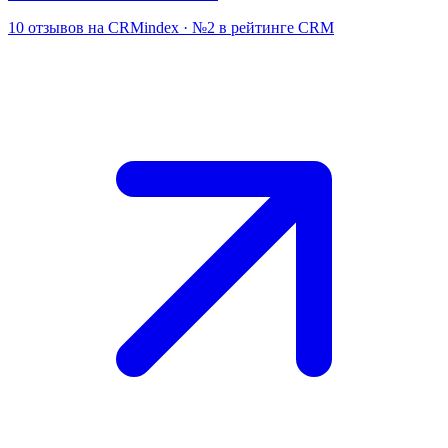
10 отзывов на CRMindex · №2 в рейтинге CRM