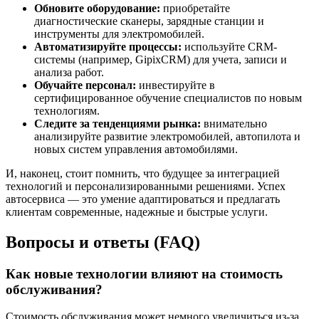
Обновите оборудование:
приобретайте
диагностические сканеры, зарядные станции и
инструменты для электромобилей.
Автоматизируйте процессы:
используйте CRM-
системы (например, GipixCRM) для учета, записи и
анализа работ.
Обучайте персонал:
инвестируйте в
сертифицированное обучение специалистов по новым
технологиям.
Следите за тенденциями рынка:
внимательно
анализируйте развитие электромобилей, автопилота и
новых систем управления автомобилями.
И, наконец, стоит помнить, что будущее за интеграцией
технологий и персонализированными решениями. Успех
автосервиса — это умение адаптироваться и предлагать
клиентам современные, надежные и быстрые услуги.
Вопросы и ответы (FAQ)
Как новые технологии влияют на стоимость
обслуживания?
Стоимость обслуживания может немного увеличиться из-за