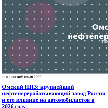
технологии
6 июля 2026 г.
Омский НПЗ: крупнейший
нефтеперерабатывающий завод России
и его влияние на автомобилистов в
2026 году