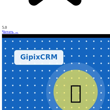
5.0
Читать →