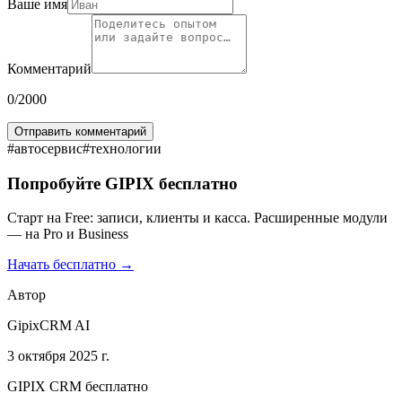
Ваше имя
Комментарий
0
/2000
Отправить комментарий
#
автосервис
#
технологии
Попробуйте GIPIX бесплатно
Старт на Free: записи, клиенты и касса. Расширенные модули
— на Pro и Business
Начать бесплатно →
Автор
GipixCRM AI
3 октября 2025 г.
GIPIX CRM бесплатно