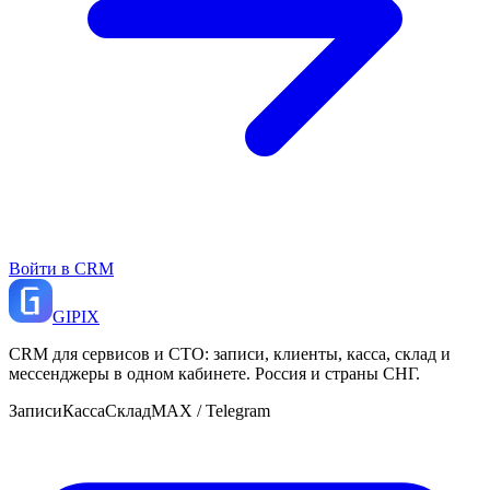
Войти в CRM
GI
PIX
CRM для сервисов и СТО: записи, клиенты, касса, склад и
мессенджеры в одном кабинете. Россия и страны СНГ.
Записи
Касса
Склад
MAX / Telegram