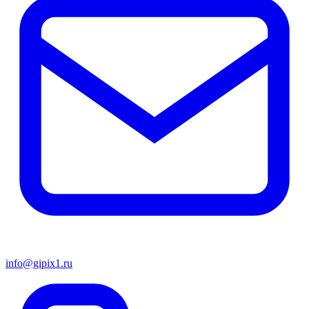
info@gipix1.ru