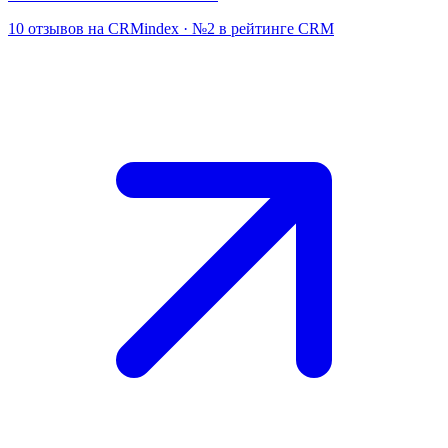
10 отзывов на CRMindex · №2 в рейтинге CRM