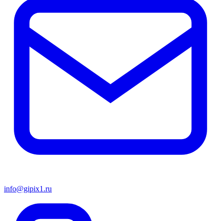
info@gipix1.ru