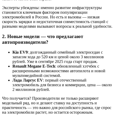
Эксперты убеждены: именно развитие инфраструктуры
становится ключевым фактором популяризации
электромобилей в России. Но есть и вызовы — низкая
скорость зарядки и недостаточная совместимость станций с
разными моделями вызывают вопросы к реальной удобности.
2. Новые модели — что предлагают
автопроизводители?
Kia EV9
: долгожданный семейный электроседан с
запасом хода до 520 км и ценой около 3 миллионов
рублей. Уже в сентябре 2025 года старт продаж.
Renault Megane E-Tech
: обновленный хэтчбек с
расширенными возможностями автопилота и новой
мультимедийной системой.
Лада Ларгус EV
: первый отечественный
электромобиль для бизнеса и коммерции, цена — около
2 миллионов рублей.
Что получается? Производители не только расширяют
модельный ряд, но и делают ставку на доступность и
практичность — это важно для российского рынка, где спрос
на электромобили растет, но остается осторожным.