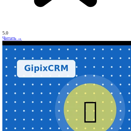
5.0
Читать →