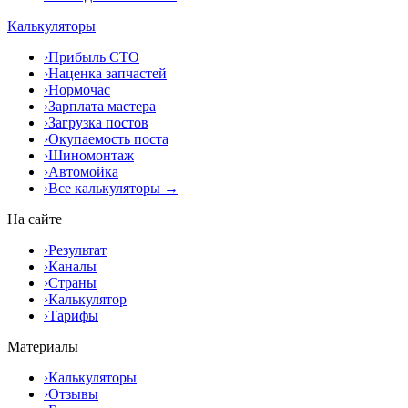
Калькуляторы
›
Прибыль СТО
›
Наценка запчастей
›
Нормочас
›
Зарплата мастера
›
Загрузка постов
›
Окупаемость поста
›
Шиномонтаж
›
Автомойка
›
Все калькуляторы →
На сайте
›
Результат
›
Каналы
›
Страны
›
Калькулятор
›
Тарифы
Материалы
›
Калькуляторы
›
Отзывы