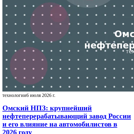
технологии
6 июля 2026 г.
Омский НПЗ: крупнейший
нефтеперерабатывающий завод России
и его влияние на автомобилистов в
2026 году