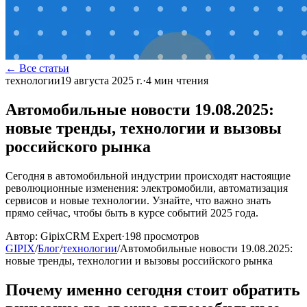
← Все статьи
технологии
19 августа 2025 г.
·
4
мин чтения
Автомобильные новости 19.08.2025:
новые тренды, технологии и вызовы
российского рынка
Сегодня в автомобильной индустрии происходят настоящие
революционные изменения: электромобили, автоматизация
сервисов и новые технологии. Узнайте, что важно знать
прямо сейчас, чтобы быть в курсе событий 2025 года.
Автор:
GipixCRM Expert
·
198
просмотров
GIPIX
/
Блог
/
технологии
/
Автомобильные новости 19.08.2025:
новые тренды, технологии и вызовы российского рынка
Почему именно сегодня стоит обратить