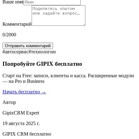
Ваше имя
Комментарий
0
/2000
Отправить комментарий
#
автосервис
#
технологии
Попробуйте GIPIX бесплатно
Старт на Free: записи, клиенты и касса. Расширенные модули
— на Pro и Business
Начать бесплатно →
Автор
GipixCRM Expert
19 августа 2025 г.
GIPIX CRM бесплатно