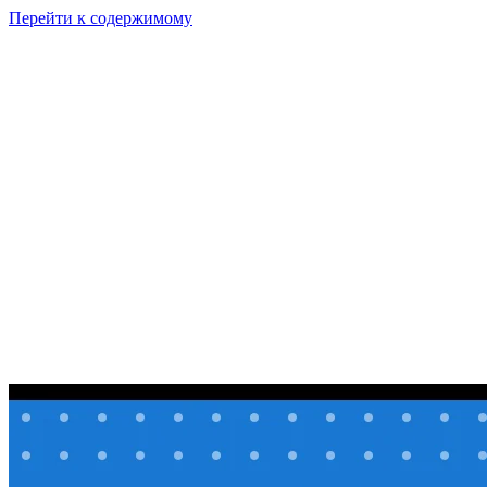
Перейти к содержимому
GI
PIX
Продукт
Калькуляторы
Тарифы
Ресурсы
RU
Войти
Начать
Начать бесплатно