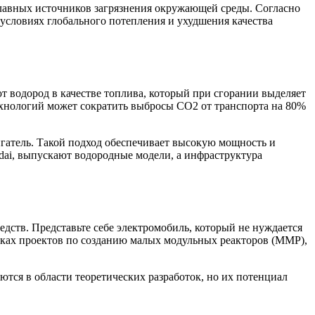
 главных источников загрязнения окружающей среды. Согласно
условиях глобального потепления и ухудшения качества
 водород в качестве топлива, который при сгорании выделяет
хнологий может сократить выбросы CO2 от транспорта на 80%
игатель. Такой подход обеспечивает высокую мощность и
dai, выпускают водородные модели, а инфраструктура
дств. Представьте себе электромобиль, который не нуждается
амках проектов по созданию малых модульных реакторов (ММР),
ются в области теоретических разработок, но их потенциал