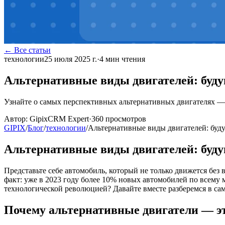
← Все статьи
технологии
25 июля 2025 г.
·
4
мин чтения
Альтернативные виды двигателей: буду
Узнайте о самых перспективных альтернативных двигателях —
Автор:
GipixCRM Expert
·
360
просмотров
GIPIX
/
Блог
/
технологии
/
Альтернативные виды двигателей: буд
Альтернативные виды двигателей: буду
Представьте себе автомобиль, который не только движется бе
факт: уже в 2023 году более 10% новых автомобилей по всему 
технологической революцией? Давайте вместе разберемся в с
Почему альтернативные двигатели — эт