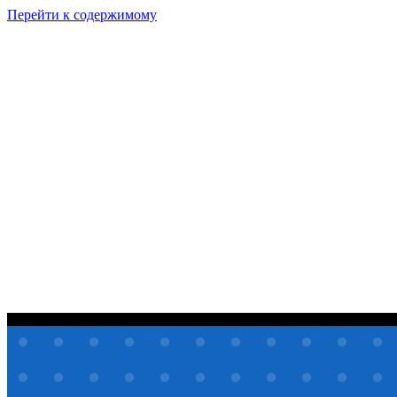
Перейти к содержимому
GI
PIX
Продукт
Калькуляторы
Тарифы
Ресурсы
RU
Войти
Начать
Начать бесплатно