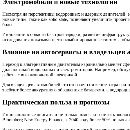
Электромобили и новые технологии
Несмотря на перспективы водородных и ядерных двигателей,
новые типы, такие как solid-state, позволяют увеличить пробег
более.
Инновации в области быстрой зарядки, развитие инфраструкту
исследования показывают, что комбинированные системы, об
Влияние на автосервисы и владельцев 
Переход к альтернативным двигателям кардинально меняет сфе
диагностикой водородных и электромоторов. Например, обслу
работы с высоковольтной электрикой.
Для владельцев автомобилей это означает снижение затрат на
требуют более аккуратного обращения с батареями, а водород
Практическая польза и прогнозы
Инновационные двигатели не только помогают снизить экологи
Bloomberg New Energy Finance, к 2040 году более 50% новых 
Эксперты уверены, что развитие технологий водорода и ядерн