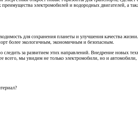
преимущества электромобилей и водородных двигателей, а такж
ходимость для сохранения планеты и улучшения качества жизни.
орт более экологичным, экономичным и безопасным.
о следить за развитием этих направлений. Внедрение новых тех
рее всего, мы увидим не только электромобили, но и автомобил
атериал?