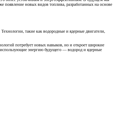
е появление новых видов топлива, разработанных на основе
 Технологии, такие как водородные и ядерные двигатели,
нологий потребует новых навыков, но и откроет широкие
и, использующие энергию будущего — водород и ядерные