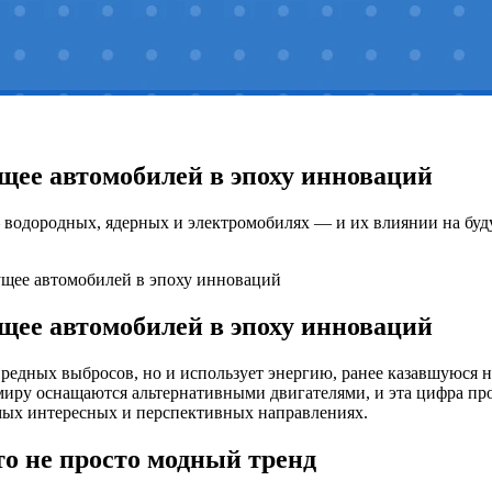
щее автомобилей в эпоху инноваций
 водородных, ядерных и электромобилях — и их влиянии на буд
ущее автомобилей в эпоху инноваций
щее автомобилей в эпоху инноваций
з вредных выбросов, но и использует энергию, ранее казавшуюс
миру оснащаются альтернативными двигателями, и эта цифра про
амых интересных и перспективных направлениях.
о не просто модный тренд