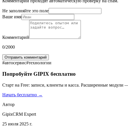
Комментарии проходят автоматическую проверку на спам.
Не заполняйте это поле
Ваше имя
Комментарий
0
/2000
Отправить комментарий
#
автосервис
#
технологии
Попробуйте GIPIX бесплатно
Старт на Free: записи, клиенты и касса. Расширенные модули —
Начать бесплатно →
Автор
GipixCRM Expert
25 июля 2025 г.