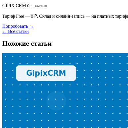
GIPIX CRM бесплатно
Тариф Free — 0 ₽. Склад и онлайн-запись — на платных тариф
Попробовать →
← Все статьи
Похожие статьи