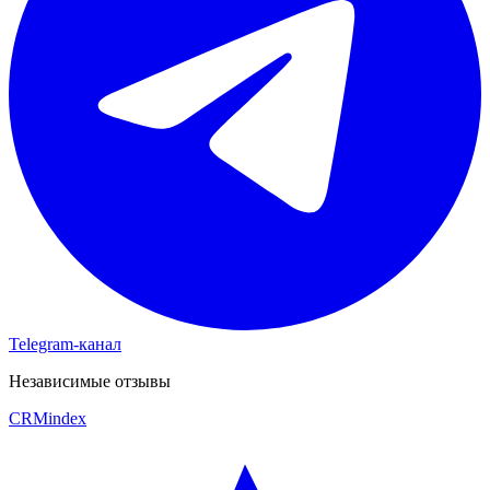
Telegram-канал
Независимые отзывы
CRM
index