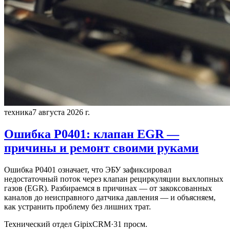
техника
7 августа 2026 г.
Ошибка P0401: клапан EGR —
причины и ремонт своими руками
Ошибка P0401 означает, что ЭБУ зафиксировал
недостаточный поток через клапан рециркуляции выхлопных
газов (EGR). Разбираемся в причинах — от закоксованных
каналов до неисправного датчика давления — и объясняем,
как устранить проблему без лишних трат.
Технический отдел GipixCRM
·
31
просм.