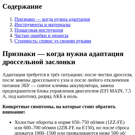
Содержание
Признаки — когда нужна адаптация
Инструменты и материалы
Пошаговая инструкция
Частые ошибки и нюансы
Стоимость: сервис vs своими руками
Признаки — когда нужна адаптация
дроссельной заслонки
Адаптация требуется в трёх ситуациях: после чистки дросселя,
после замены дроссельного узла и после любого отключения
питания ЭБУ — снятие клеммы аккумулятора, замена
предохранителя блока управления двигателем (EFI MAIN, 7,5
А, под капотом), разряд АКБ в ноль.
Конкретные симптомы, на которые стоит обратить
внимание:
Холостые обороты в норме 650–750 об/мин (1ZZ-FE)
или 600–700 об/мин (2ZR-FE на E150), но после сброса
держатся 1000–1500 или проваливаются ниже 500 об/