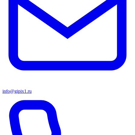
info@gipix1.ru