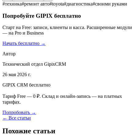
#
техника
#
ремонт авто
#
toyota
#
диагностика
#
своими руками
Попробуйте GIPIX бесплатно
Старт на Free: записи, клиенты и касса. Расширенные модули
— на Pro и Business
Начать бесплатно →
Автор
Технический отдел GipixCRM
26 мая 2026 г.
GIPIX CRM бесплатно
Тариф Free — 0 ₽. Склад и онлайн-запись — на платных
тарифах.
Попробовать →
← Все статьи
Похожие статьи