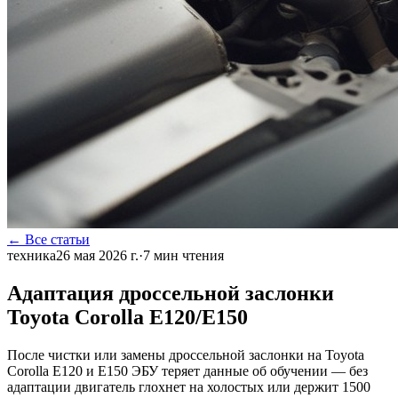
← Все статьи
техника
26 мая 2026 г.
·
7
мин чтения
Адаптация дроссельной заслонки
Toyota Corolla E120/E150
После чистки или замены дроссельной заслонки на Toyota
Corolla E120 и E150 ЭБУ теряет данные об обучении — без
адаптации двигатель глохнет на холостых или держит 1500