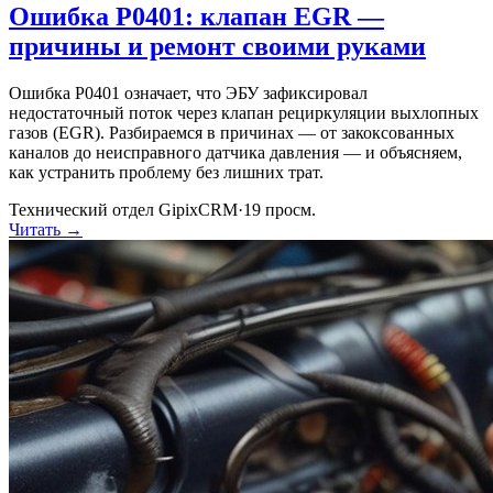
Ошибка P0401: клапан EGR —
причины и ремонт своими руками
Ошибка P0401 означает, что ЭБУ зафиксировал
недостаточный поток через клапан рециркуляции выхлопных
газов (EGR). Разбираемся в причинах — от закоксованных
каналов до неисправного датчика давления — и объясняем,
как устранить проблему без лишних трат.
Технический отдел GipixCRM
·
19
просм.
Читать →