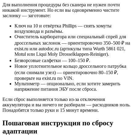
Для выполнения процедуры без сканера не нужен почти
никакой инструмент. Но если вы одновременно чистите
заслонку — заготовьте:
Ключ на 10 и отвёртка Phillips — снять хомуты
воздуховода и разъёмы.
Очиститель карбюратора или специальный спрей для
дроссельных заслонок — ориентировочно 350–500 ₽ на
exist.ru или autodoc.ru (артикулы типа Wurth 5861 021,
Motul или Liqui Moly Drosselklappen-Reiniger).
Безворсовые салфетки — 100–150 ₽.
Новое уплотнительное кольцо дроссельного патрубка
(если снимали узел) — ориентировочно 80–150 ₽,
проверьте на exist.ru по VIN.
Мультиметр — опционально, если хотите замерить
напряжение питания ЭБУ после сброса.
Если сброс выполняется только из-за отключения
аккумулятора и вы ничего не разбирали — расходников ноль.
Понадобятся только руки и 15 минут времени.
Пошаговая инструкция по сбросу
адаптации