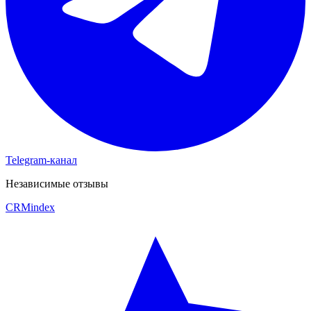
Telegram-канал
Независимые отзывы
CRM
index