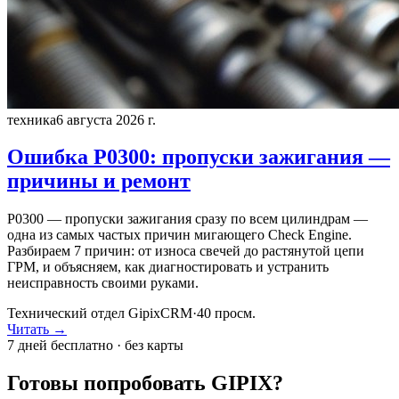
техника
6 августа 2026 г.
Ошибка P0300: пропуски зажигания —
причины и ремонт
P0300 — пропуски зажигания сразу по всем цилиндрам —
одна из самых частых причин мигающего Check Engine.
Разбираем 7 причин: от износа свечей до растянутой цепи
ГРМ, и объясняем, как диагностировать и устранить
неисправность своими руками.
Технический отдел GipixCRM
·
40
просм.
Читать →
7 дней бесплатно · без карты
Готовы попробовать GIPIX?