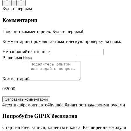
Будьте первым
Комментарии
Пока нет комментариев. Будьте первым!
Комментарии проходят автоматическую проверку на спам.
Не заполняйте это поле
Ваше имя
Комментарий
0
/2000
Отправить комментарий
#
техника
#
ремонт авто
#
hyundai
#
диагностика
#
своими руками
Попробуйте GIPIX бесплатно
Старт на Free: записи, клиенты и касса. Расширенные модули