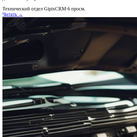
Технический отдел GipixCRM
·
6
просм.
Читать →