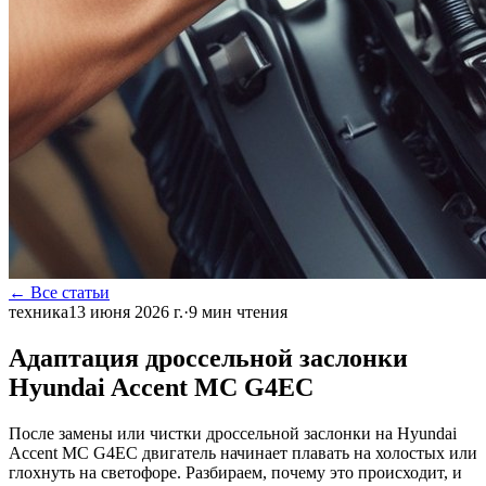
← Все статьи
техника
13 июня 2026 г.
·
9
мин чтения
Адаптация дроссельной заслонки
Hyundai Accent MC G4EC
После замены или чистки дроссельной заслонки на Hyundai
Accent MC G4EC двигатель начинает плавать на холостых или
глохнуть на светофоре. Разбираем, почему это происходит, и