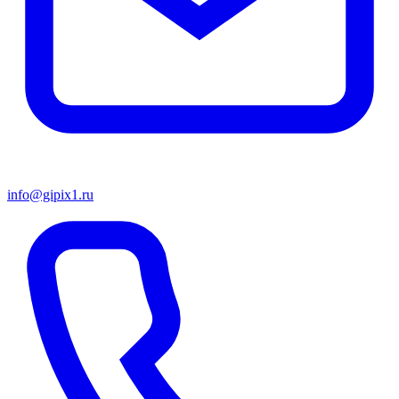
info@gipix1.ru