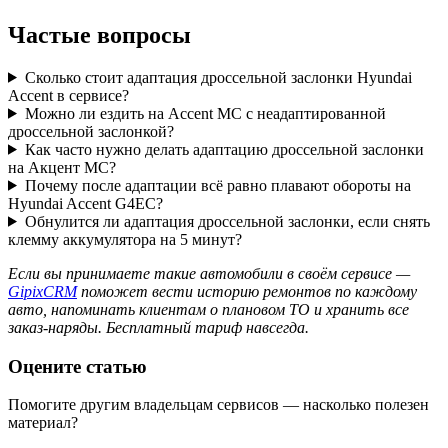
Частые вопросы
Сколько стоит адаптация дроссельной заслонки Hyundai
Accent в сервисе?
Можно ли ездить на Accent MC с неадаптированной
дроссельной заслонкой?
Как часто нужно делать адаптацию дроссельной заслонки
на Акцент МС?
Почему после адаптации всё равно плавают обороты на
Hyundai Accent G4EC?
Обнулится ли адаптация дроссельной заслонки, если снять
клемму аккумулятора на 5 минут?
Если вы принимаете такие автомобили в своём сервисе —
GipixCRM
поможет вести историю ремонтов по каждому
авто, напоминать клиентам о плановом ТО и хранить все
заказ-наряды. Бесплатный тариф навсегда.
Оцените статью
Помогите другим владельцам сервисов — насколько полезен
материал?