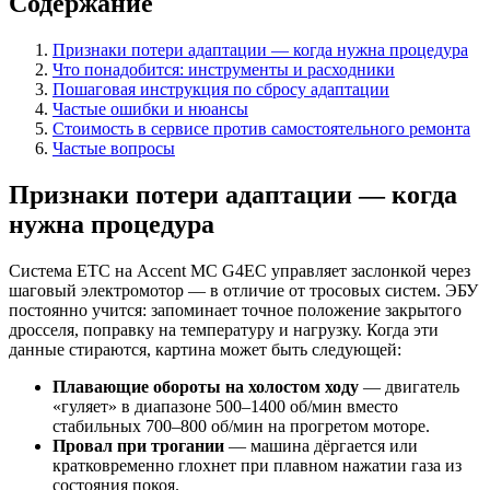
Содержание
Признаки потери адаптации — когда нужна процедура
Что понадобится: инструменты и расходники
Пошаговая инструкция по сбросу адаптации
Частые ошибки и нюансы
Стоимость в сервисе против самостоятельного ремонта
Частые вопросы
Признаки потери адаптации — когда
нужна процедура
Система ETC на Accent MC G4EC управляет заслонкой через
шаговый электромотор — в отличие от тросовых систем. ЭБУ
постоянно учится: запоминает точное положение закрытого
дросселя, поправку на температуру и нагрузку. Когда эти
данные стираются, картина может быть следующей:
Плавающие обороты на холостом ходу
— двигатель
«гуляет» в диапазоне 500–1400 об/мин вместо
стабильных 700–800 об/мин на прогретом моторе.
Провал при трогании
— машина дёргается или
кратковременно глохнет при плавном нажатии газа из
состояния покоя.