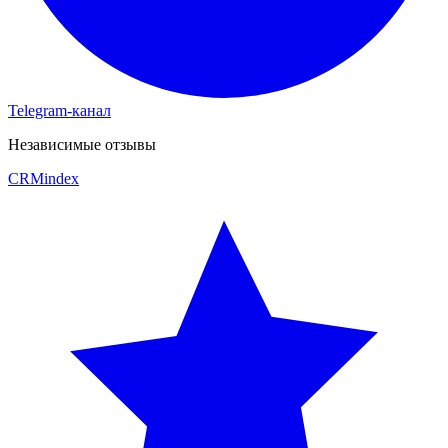
Telegram-канал
Независимые отзывы
CRM
index