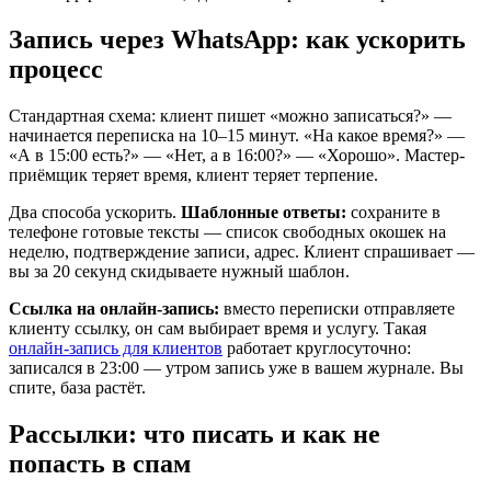
Запись через WhatsApp: как ускорить
процесс
Стандартная схема: клиент пишет «можно записаться?» —
начинается переписка на 10–15 минут. «На какое время?» —
«А в 15:00 есть?» — «Нет, а в 16:00?» — «Хорошо». Мастер-
приёмщик теряет время, клиент теряет терпение.
Два способа ускорить.
Шаблонные ответы:
сохраните в
телефоне готовые тексты — список свободных окошек на
неделю, подтверждение записи, адрес. Клиент спрашивает —
вы за 20 секунд скидываете нужный шаблон.
Ссылка на онлайн-запись:
вместо переписки отправляете
клиенту ссылку, он сам выбирает время и услугу. Такая
онлайн-запись для клиентов
работает круглосуточно:
записался в 23:00 — утром запись уже в вашем журнале. Вы
спите, база растёт.
Рассылки: что писать и как не
попасть в спам