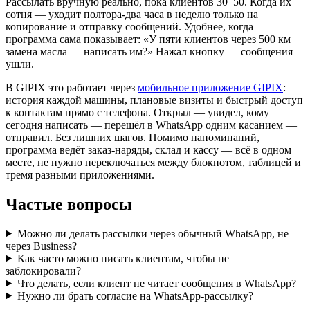
Рассылать вручную реально, пока клиентов 30–50. Когда их
сотня — уходит полтора-два часа в неделю только на
копирование и отправку сообщений. Удобнее, когда
программа сама показывает: «У пяти клиентов через 500 км
замена масла — написать им?» Нажал кнопку — сообщения
ушли.
В GIPIX это работает через
мобильное приложение GIPIX
:
история каждой машины, плановые визиты и быстрый доступ
к контактам прямо с телефона. Открыл — увидел, кому
сегодня написать — перешёл в WhatsApp одним касанием —
отправил. Без лишних шагов. Помимо напоминаний,
программа ведёт заказ-наряды, склад и кассу — всё в одном
месте, не нужно переключаться между блокнотом, таблицей и
тремя разными приложениями.
Частые вопросы
Можно ли делать рассылки через обычный WhatsApp, не
через Business?
Как часто можно писать клиентам, чтобы не
заблокировали?
Что делать, если клиент не читает сообщения в WhatsApp?
Нужно ли брать согласие на WhatsApp-рассылку?