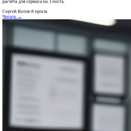
расчёта для сервиса на 3 поста.
Сергей Котов
·
8
просм.
Читать →