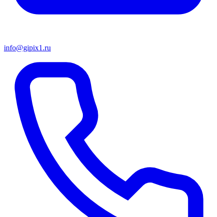
info@gipix1.ru