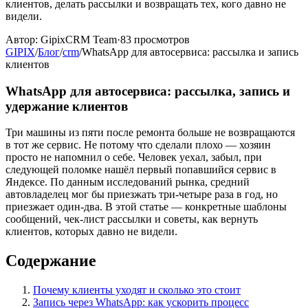
клиентов, делать рассылки и возвращать тех, кого давно не
видели.
Автор:
GipixCRM Team
·
83
просмотров
GIPIX
/
Блог
/
crm
/
WhatsApp для автосервиса: рассылка и запись
клиентов
WhatsApp для автосервиса: рассылка, запись и
удержание клиентов
Три машины из пяти после ремонта больше не возвращаются
в тот же сервис. Не потому что сделали плохо — хозяин
просто не напомнил о себе. Человек уехал, забыл, при
следующей поломке нашёл первый попавшийся сервис в
Яндексе. По данным исследований рынка, средний
автовладелец мог бы приезжать три-четыре раза в год, но
приезжает один-два. В этой статье — конкретные шаблоны
сообщений, чек-лист рассылки и советы, как вернуть
клиентов, которых давно не видели.
Содержание
Почему клиенты уходят и сколько это стоит
Запись через WhatsApp: как ускорить процесс