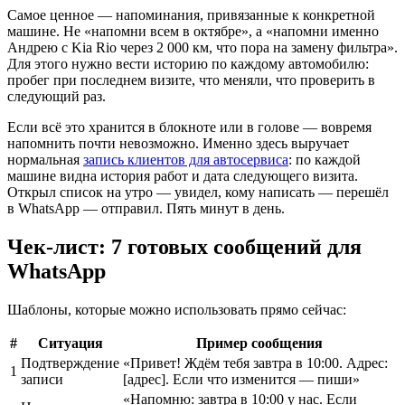
Самое ценное — напоминания, привязанные к конкретной
машине. Не «напомни всем в октябре», а «напомни именно
Андрею с Kia Rio через 2 000 км, что пора на замену фильтра».
Для этого нужно вести историю по каждому автомобилю:
пробег при последнем визите, что меняли, что проверить в
следующий раз.
Если всё это хранится в блокноте или в голове — вовремя
напомнить почти невозможно. Именно здесь выручает
нормальная
запись клиентов для автосервиса
: по каждой
машине видна история работ и дата следующего визита.
Открыл список на утро — увидел, кому написать — перешёл
в WhatsApp — отправил. Пять минут в день.
Чек-лист: 7 готовых сообщений для
WhatsApp
Шаблоны, которые можно использовать прямо сейчас:
#
Ситуация
Пример сообщения
Подтверждение
«Привет! Ждём тебя завтра в 10:00. Адрес:
1
записи
[адрес]. Если что изменится — пиши»
«Напомню: завтра в 10:00 у нас. Если