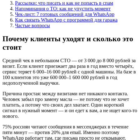
Рассылки: что писать и как не попасть в спам
Напоминания о ТО: как не упустить момент
Чек-лист: 7 готовых сообщений для WhatsApp
Как связать WhatsApp с программой для гаража
Частые вопросы
Почему клиенты уходят и сколько это
стоит
Средний чек в небольшом СТО — от 3 000 до 8 000 рублей за
визит. Если клиент приезжает два раза в год вместо четырёх,
сервис теряет 6 000–16 000 рублей с одной машины. На базе в
100 клиентов это уже 600 000–1 600 000 рублей в год
недополученной выручки.
Причина простая: между визитами нет никакого контакта.
Человек забыл про замену масла — не потому что не хочет
платить, а потому что своих дел хватает. Один короткий
сигнал в нужный момент — и он едет к вам, а не ищет кого-то
нового.
75% россиян читают сообщения в мессенджерах в течение
пяти минут — против 20% для email. Именно поэтому
WhatsApp работает там, где письма просто не открывают.