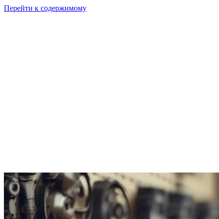
Перейти к содержимому
GI
PIX
Продукт
Калькуляторы
Тарифы
Ресурсы
RU
Войти
Начать
Начать бесплатно