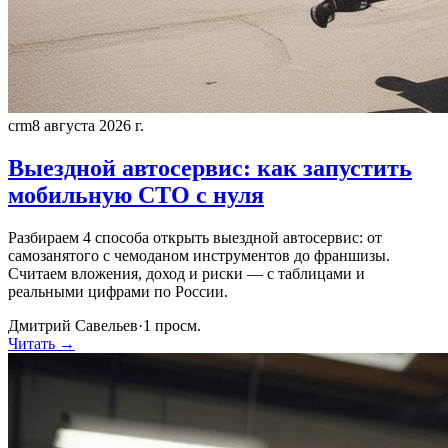
crm
8 августа 2026 г.
Выездной автосервис: как запустить
мобильную СТО с нуля
Разбираем 4 способа открыть выездной автосервис: от
самозанятого с чемоданом инструментов до франшизы.
Считаем вложения, доход и риски — с таблицами и
реальными цифрами по России.
Дмитрий Савельев
·
1
просм.
Читать →