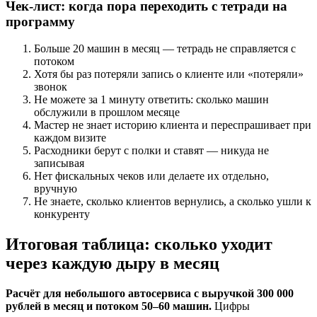
Чек-лист: когда пора переходить с тетради на
программу
Больше 20 машин в месяц — тетрадь не справляется с
потоком
Хотя бы раз потеряли запись о клиенте или «потеряли»
звонок
Не можете за 1 минуту ответить: сколько машин
обслужили в прошлом месяце
Мастер не знает историю клиента и переспрашивает при
каждом визите
Расходники берут с полки и ставят — никуда не
записывая
Нет фискальных чеков или делаете их отдельно,
вручную
Не знаете, сколько клиентов вернулись, а сколько ушли к
конкуренту
Итоговая таблица: сколько уходит
через каждую дыру в месяц
Расчёт для небольшого автосервиса с выручкой 300 000
рублей в месяц и потоком 50–60 машин.
Цифры