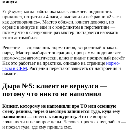
минуса
.
Ещё хуже, когда работа оказалась сложнее: подшипник
прикипел, потратили 4 часа, а выставили всё равно «2 часа
как договорились». Мастер обижен, клиент доволен, но
сервис в минусе и ещё и с конфликтом в перспективе —
потому что в следующий раз мастер постарается избежать
этого автомобиля.
Решение — справочник нормативов, встроенный в заказ-
наряд. Мастер выбирает операцию, программа подставляет
нормо-часы автоматически, клиент видит прозрачный расчёт.
Как это работает на практике, описано на странице
нормо-
часы в CRM
. Расценки перестают зависеть от настроения и
памяти.
Дыра №5: клиент не вернулся —
потому что никто не напомнил
Клиент, которому не напомнили про ТО или сезонную
смену резины, через 6 месяцев запишется туда, куда ему
напомнили — то есть к конкуренту.
Это не вопрос
лояльности и не вопрос цены. Человек просто занят, забыл —
и поехал туда, где ему пришла смс.