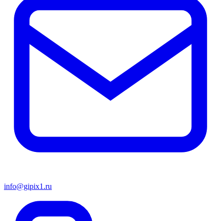
info@gipix1.ru