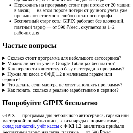
Переходить на программу стоит при потоке от 20 машин
в месяц — на этом пороге потери от ручного учёта уже
превышают стоимость любого платного тарифа
Бесплатный старт есть: GIPIX работает без вложений,
платный тариф — от 590 ₽/мес., окупается за 1–2
рабочих дня
Частые вопросы
Сколько стоит программа для небольшого автосервиса?
Можно ли вести учёт в Google Таблицах бесплатно?
Как перенести клиентскую базу из тетради в программу?
Нужна ли касса с ФФД 1.2 в маленьком гараже или
сервисе?
Что делать, если мастера не хотят заполнять программу?
Как понять, сколько я реально зарабатываю в сервисе?
Попробуйте GIPIX бесплатно
GIPIX — программа для небольшого автосервиса, гаража или
мастерской: онлайн-запись, заказ-наряды с нормочасами,
склад запчастей
,
учёт кассы
с ФФД 1.2, аналитика прибыли.
Бесплатный тариф навсегда, платные — от 590 ₽/мес.