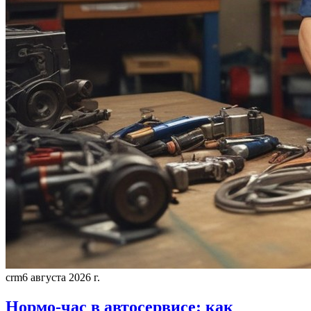
crm
6 августа 2026 г.
Нормо-час в автосервисе: как