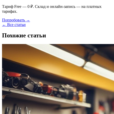
Тариф Free — 0 ₽. Склад и онлайн-запись — на платных
тарифах.
Попробовать →
← Все статьи
Похожие статьи