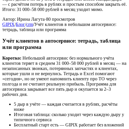
— с расчётом потерь в рублях и простым способом закрыть её.
Итого: 31 000–58 000 рублей в месяц уходит мимо.
Автор:
Ирина Лагута
·
80
просмотров
GIPIX
/
Блог
/
crm
/
Учёт клиентов в небольшом автосервисе:
тетрадь, таблица или программа
Учёт клиентов в автосервисе: тетрадь, таблица
или программа
Коротко:
Небольшой автосервис без нормального учёта
клиентов теряет в среднем 31 000–58 000 рублей в месяц — на
незаписанных звонках, потерянных запчастях и клиентах,
которые ушли и не вернулись. Тетрадь и Excel помогают
«сегодня», но не умеют напомнить клиенту про ТО через
полгода и не считают реальную прибыль. Программа для
автосервиса закрывает все пять дыр и окупается за 2–3
рабочих дня.
5 дыр в учёте — каждая считается в рублях, расчёты
ниже
Итоговая таблица: сколько уходит через каждую дыру у
типичного сервиса
Бесплатный старт есть — GIPIX работает без вложений