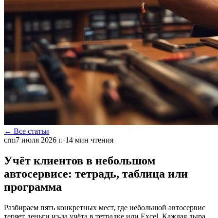
← Все статьи
crm
7 июля 2026 г.
·
14
мин чтения
Учёт клиентов в небольшом
автосервисе: тетрадь, таблица или
программа
Разбираем пять конкретных мест, где небольшой автосервис
теряет деньги из-за учёта в тетрадке или Excel. Каждая дыра