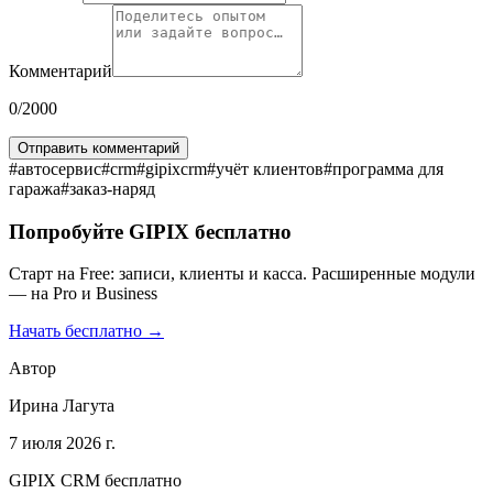
Комментарий
0
/2000
Отправить комментарий
#
автосервис
#
crm
#
gipixcrm
#
учёт клиентов
#
программа для
гаража
#
заказ-наряд
Попробуйте GIPIX бесплатно
Старт на Free: записи, клиенты и касса. Расширенные модули
— на Pro и Business
Начать бесплатно →
Автор
Ирина Лагута
7 июля 2026 г.
GIPIX CRM бесплатно