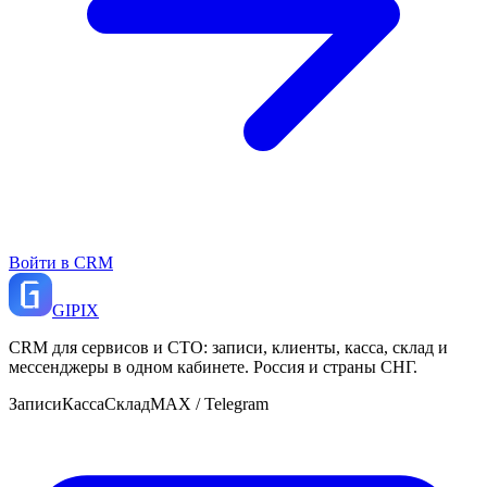
Войти в CRM
GI
PIX
CRM для сервисов и СТО: записи, клиенты, касса, склад и
мессенджеры в одном кабинете. Россия и страны СНГ.
Записи
Касса
Склад
MAX / Telegram