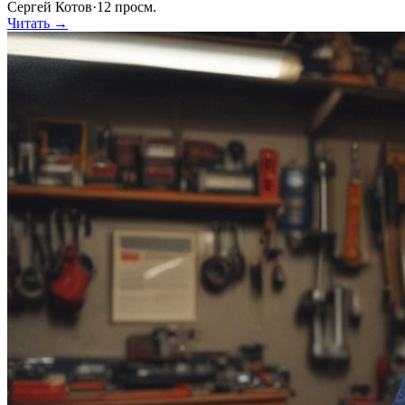
Сергей Котов
·
12
просм.
Читать →