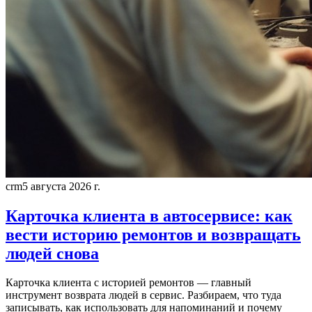
crm
5 августа 2026 г.
Карточка клиента в автосервисе: как
вести историю ремонтов и возвращать
людей снова
Карточка клиента с историей ремонтов — главный
инструмент возврата людей в сервис. Разбираем, что туда
записывать, как использовать для напоминаний и почему