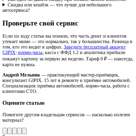
Скидка или кешбэк — что лучше для небольшого
автосервиса?
Проверьте свой сервис
Если по ходу статьи вы поняли, что часть денег и клиентов
утекает мимо — это нормально, так у большинства. Разница в
том, кто это видит в цифрах.
Заведите бесплатный аккаунт
GIPIX
:
нормо-часы
, касса с ФФД 1.2 и аналитика прибыли
покажут картину за первую же неделю. Тариф 0 ₽ — навсегда,
карта не нужна.
Андрей Мельник
— практикующий мастер-приёмщик,
консультант GIPIX. 15 лет в ремонте и приёмке автомобилей.
Специализация: приёмка автомобилей, нормо-часы, работа с
клиентами СТО.
Оцените статью
Помогите другим владельцам сервисов — насколько полезен
материал?