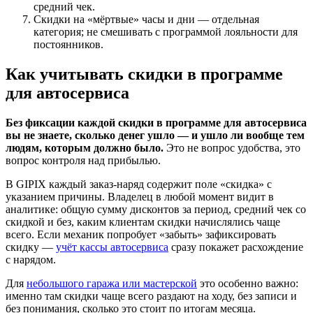
средний чек.
Скидки на «мёртвые» часы и дни — отдельная
категория; не смешивать с программой лояльности для
постоянников.
Как учитывать скидки в программе
для автосервиса
Без фиксации каждой скидки в программе для автосервиса
вы не знаете, сколько денег ушло — и ушло ли вообще тем
людям, которым должно было.
Это не вопрос удобства, это
вопрос контроля над прибылью.
В GIPIX каждый заказ-наряд содержит поле «скидка» с
указанием причины. Владелец в любой момент видит в
аналитике: общую сумму дисконтов за период, средний чек со
скидкой и без, каким клиентам скидки начислялись чаще
всего. Если механик попробует «забыть» зафиксировать
скидку —
учёт кассы автосервиса
сразу покажет расхождение
с нарядом.
Для
небольшого гаража или мастерской
это особенно важно:
именно там скидки чаще всего раздают на ходу, без записи и
без понимания, сколько это стоит по итогам месяца.