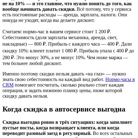
не на 10% — и это главное, что нужно понять до того, как
вообще начинать давать скидки.
Всё потому, что у сервиса
есть постоянные расходы — аренда, зарплата, налоги. Они
никуда не уходят, когда вы делаете дисконт.
Считаем: нормо-час в вашем сервисе стоит 1 200 ₽.
Себестоимость (доля зарплаты механика, аренда, свет,
накладные) — 800 ₽. Прибыль с каждого часа — 400 ₽. Дали
скидку 10%: клиент платит 1 080 ₽. Прибыль упала с 400 ₽ до
280 ₽. Это минус 30%, а не минус 10%. Чем ниже маржа —
тем больнее любой дисконт.
Именно поэтому скидки нельзя давать «на глаз» — нужно
знать свою себестоимость на каждый вид работ.
Нормо-часы в
CRM
помогают посчитать, сколько реально стоит каждая
операция, и задать нижнюю планку цены, ниже которой
скидку давать нельзя.
Когда скидка в автосервисе выгодна
Скидка выгодна ровно в трёх ситуациях: когда заполняет
пустые посты, когда возвращает клиента, или когда
переводит разовый заезд в регулярный.
Во всех остальных