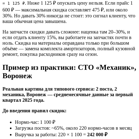
. Ниже 1 125 ₽ опускать цену нельзя. Если прайс 1
= 1 125 ₽
600 ₽ — максимальная скидка составляет 475 ₽, или около
30%. Но давать 30% никогда не стоит: это сигнал клиенту, что
ваша обычная цена завышена.
На запчасти скидки давать сложнее: наценка там 20–30%, и
если отдать клиенту 15%, вы работаете на запчастях почти в
ноль. Скидка на материалы оправдана только при большом
объёме — замена комплекта амортизаторов, полный кузовной
ремонт, покупка расходников сразу на сезон.
Пример из практики: СТО «Механик»,
Воронеж
Реальная картина для типового сервиса: 2 поста, 2
механика, Воронеж — среднемесячные данные за первый
квартал 2025 года.
До введения правил скидок:
Нормо-час: 1 100 ₽
Загрузка постов: ~65%, около 220 нормо-часов в месяц
Выручка за работы: 220 × 1 100 =
242 000 ₽