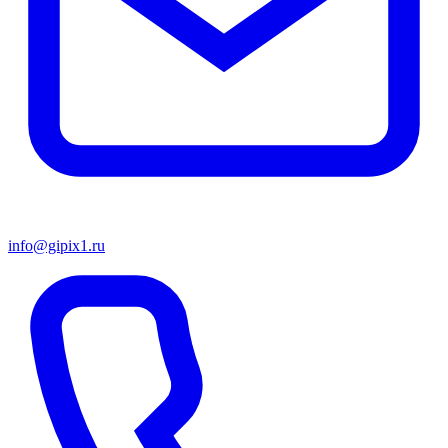
info@gipix1.ru