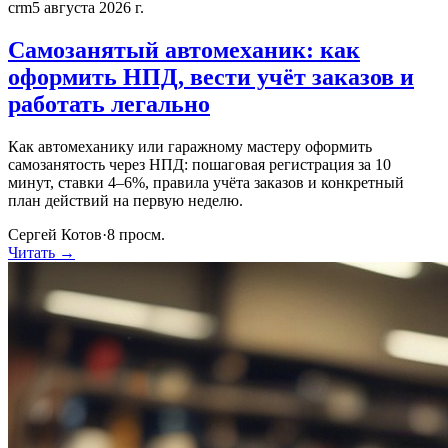
crm
5 августа 2026 г.
Самозанятый автомеханик: как
оформить НПД, вести учёт заказов и
работать легально
Как автомеханику или гаражному мастеру оформить
самозанятость через НПД: пошаговая регистрация за 10
минут, ставки 4–6%, правила учёта заказов и конкретный
план действий на первую неделю.
Сергей Котов
·
8
просм.
Читать →