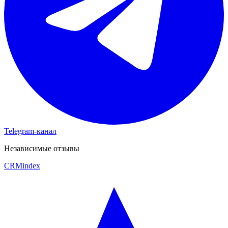
Telegram-канал
Независимые отзывы
CRM
index