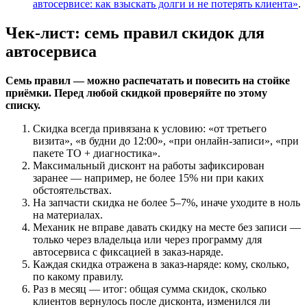
автосервисе: как взыскать долги и не потерять клиента»
.
Чек-лист: семь правил скидок для
автосервиса
Семь правил — можно распечатать и повесить на стойке
приёмки. Перед любой скидкой проверяйте по этому
списку.
Скидка всегда привязана к условию: «от третьего
визита», «в будни до 12:00», «при онлайн-записи», «при
пакете ТО + диагностика».
Максимальный дисконт на работы зафиксирован
заранее — например, не более 15% ни при каких
обстоятельствах.
На запчасти скидка не более 5–7%, иначе уходите в ноль
на материалах.
Механик не вправе давать скидку на месте без записи —
только через владельца или через программу для
автосервиса с фиксацией в заказ-наряде.
Каждая скидка отражена в заказ-наряде: кому, сколько,
по какому правилу.
Раз в месяц — итог: общая сумма скидок, сколько
клиентов вернулось после дисконта, изменился ли