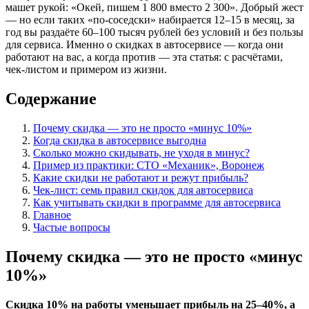
машет рукой: «Окей, пишем 1 800 вместо 2 300». Добрый жест
— но если таких «по-соседски» набирается 12–15 в месяц, за
год вы раздаёте 60–100 тысяч рублей без условий и без пользы
для сервиса. Именно о скидках в автосервисе — когда они
работают на вас, а когда против — эта статья: с расчётами,
чек-листом и примером из жизни.
Содержание
Почему скидка — это не просто «минус 10%»
Когда скидка в автосервисе выгодна
Сколько можно скидывать, не уходя в минус?
Пример из практики: СТО «Механик», Воронеж
Какие скидки не работают и режут прибыль?
Чек-лист: семь правил скидок для автосервиса
Как учитывать скидки в программе для автосервиса
Главное
Частые вопросы
Почему скидка — это не просто «минус
10%»
Скидка 10% на работы уменьшает прибыль на 25–40%, а