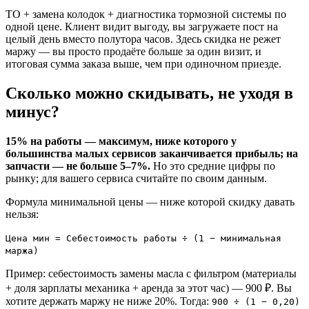
ТО + замена колодок + диагностика тормозной системы по
одной цене. Клиент видит выгоду, вы загружаете пост на
целый день вместо полутора часов. Здесь скидка не режет
маржу — вы просто продаёте больше за один визит, и
итоговая сумма заказа выше, чем при одиночном приезде.
Сколько можно скидывать, не уходя в
минус?
15% на работы — максимум, ниже которого у
большинства малых сервисов заканчивается прибыль; на
запчасти — не больше 5–7%.
Но это средние цифры по
рынку; для вашего сервиса считайте по своим данным.
Формула минимальной цены — ниже которой скидку давать
нельзя:
Цена мин = Себестоимость работы ÷ (1 − минимальная
маржа)
Пример: себестоимость замены масла с фильтром (материалы
+ доля зарплаты механика + аренда за этот час) — 900 ₽. Вы
хотите держать маржу не ниже 20%. Тогда:
900 ÷ (1 − 0,20)