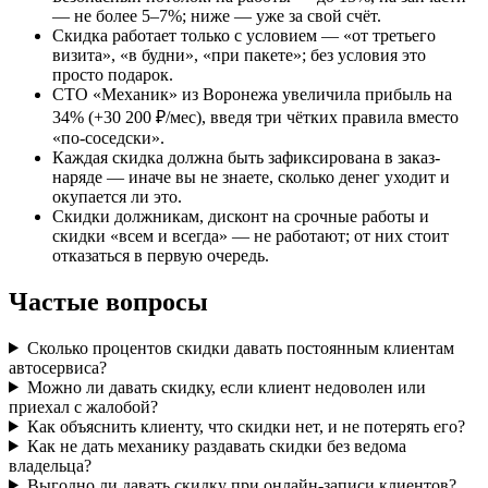
— не более 5–7%; ниже — уже за свой счёт.
Скидка работает только с условием — «от третьего
визита», «в будни», «при пакете»; без условия это
просто подарок.
СТО «Механик» из Воронежа увеличила прибыль на
34% (+30 200 ₽/мес), введя три чётких правила вместо
«по-соседски».
Каждая скидка должна быть зафиксирована в заказ-
наряде — иначе вы не знаете, сколько денег уходит и
окупается ли это.
Скидки должникам, дисконт на срочные работы и
скидки «всем и всегда» — не работают; от них стоит
отказаться в первую очередь.
Частые вопросы
Сколько процентов скидки давать постоянным клиентам
автосервиса?
Можно ли давать скидку, если клиент недоволен или
приехал с жалобой?
Как объяснить клиенту, что скидки нет, и не потерять его?
Как не дать механику раздавать скидки без ведома
владельца?
Выгодно ли давать скидку при онлайн-записи клиентов?