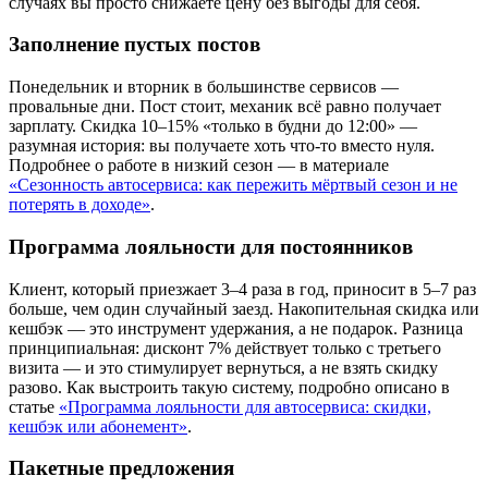
случаях вы просто снижаете цену без выгоды для себя.
Заполнение пустых постов
Понедельник и вторник в большинстве сервисов —
провальные дни. Пост стоит, механик всё равно получает
зарплату. Скидка 10–15% «только в будни до 12:00» —
разумная история: вы получаете хоть что-то вместо нуля.
Подробнее о работе в низкий сезон — в материале
«Сезонность автосервиса: как пережить мёртвый сезон и не
потерять в доходе»
.
Программа лояльности для постоянников
Клиент, который приезжает 3–4 раза в год, приносит в 5–7 раз
больше, чем один случайный заезд. Накопительная скидка или
кешбэк — это инструмент удержания, а не подарок. Разница
принципиальная: дисконт 7% действует только с третьего
визита — и это стимулирует вернуться, а не взять скидку
разово. Как выстроить такую систему, подробно описано в
статье
«Программа лояльности для автосервиса: скидки,
кешбэк или абонемент»
.
Пакетные предложения