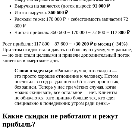
Выручка на запчастях (поток вырос):
91 000 ₽
Итого выручка:
360 600 ₽
Расходы те же: 170 000 ₽ + себестоимость запчастей 72
800 ₽
Чистая прибыль: 360 600 − 170 000 − 72 800 =
117 800 ₽
Рост прибыли: 117 800 − 87 600 =
+30 200 ₽ в месяц (+34%)
.
При этом скидок стали давать на большую сумму, чем раньше,
— но они стали целевыми и привели дополнительный поток
клиентов в «мёртвые» дни.
Слово владельца:
«Раньше думал, что скидка —
это просто хорошее отношение к человеку. Потом
посчитал: за год раздал почти 65 тысяч просто так,
без записи. Теперь у нас три чётких случая, когда
можно скидывать, всё остальное — нет. Клиенты
не обижаются, зато пришло больше тех, кто едет
специально в понедельник утром ради цены.»
Какие скидки не работают и режут
прибыль?