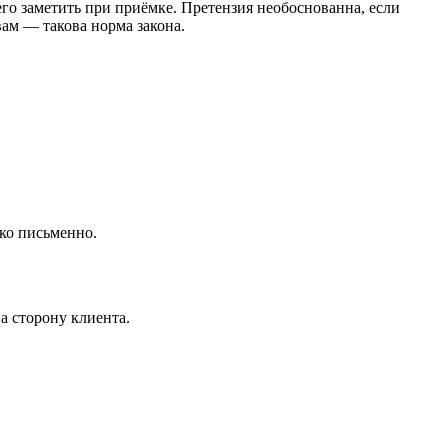
его заметить при приёмке. Претензия необоснованна, если
вам — такова норма закона.
ко письменно.
а сторону клиента.