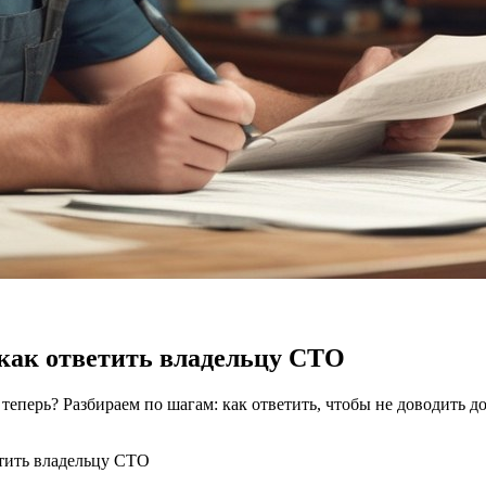
 как ответить владельцу СТО
перь? Разбираем по шагам: как ответить, чтобы не доводить до 
етить владельцу СТО