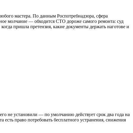
 любого мастера. По данным Роспотребнадзора, сфера
лное молчание — обходится СТО дороже самого ремонта: суд
 когда пришла претензия, какие документы держать наготове и
 его не установили — по умолчанию действует срок два года на
та есть право потребовать бесплатного устранения, снижения