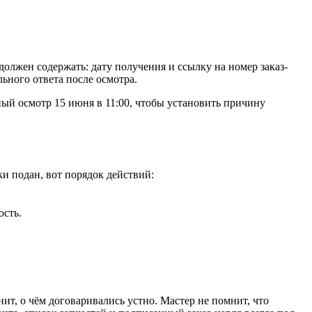
 должен содержать: дату получения и ссылку на номер заказ-
ьного ответа после осмотра.
ный осмотр 15 июня в 11:00, чтобы установить причину
и подан, вот порядок действий:
ость.
ит, о чём договаривались устно. Мастер не помнит, что