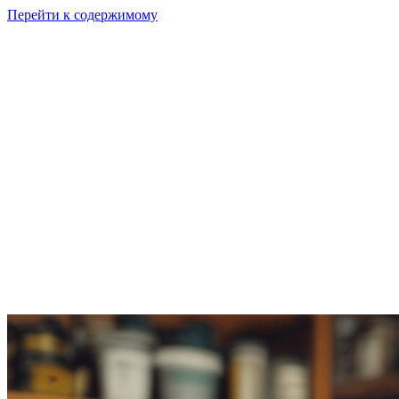
Перейти к содержимому
GI
PIX
Продукт
Калькуляторы
Тарифы
Ресурсы
RU
Войти
Начать
Начать бесплатно