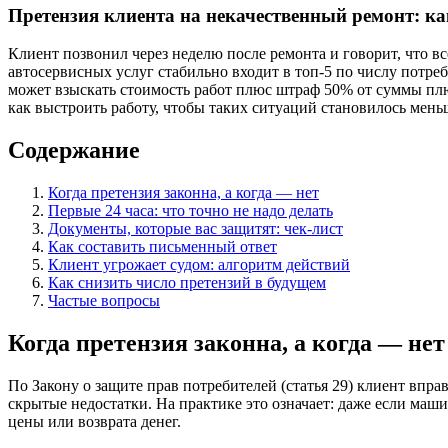
Претензия клиента на некачественный ремонт: ка
Клиент позвонил через неделю после ремонта и говорит, что вс
автосервисных услуг стабильно входит в топ-5 по числу потр
может взыскать стоимость работ плюс штраф 50% от суммы плюс
как выстроить работу, чтобы таких ситуаций становилось мень
Содержание
Когда претензия законна, а когда — нет
Первые 24 часа: что точно не надо делать
Документы, которые вас защитят: чек-лист
Как составить письменный ответ
Клиент угрожает судом: алгоритм действий
Как снизить число претензий в будущем
Частые вопросы
Когда претензия законна, а когда — нет
По Закону о защите прав потребителей (статья 29) клиент впра
скрытые недостатки. На практике это означает: даже если маши
цены или возврата денег.