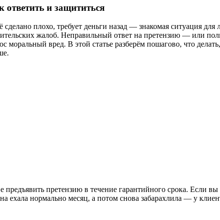
к ответить и защититься
ё сделано плохо, требует деньги назад — знакомая ситуация для
ебительских жалоб. Неправильный ответ на претензию — или по
 моральный вред. В этой статье разберём пошагово, что делать,
ше.
ве предъявить претензию в течение гарантийного срока. Если вы
на ехала нормально месяц, а потом снова забарахлила — у клиен