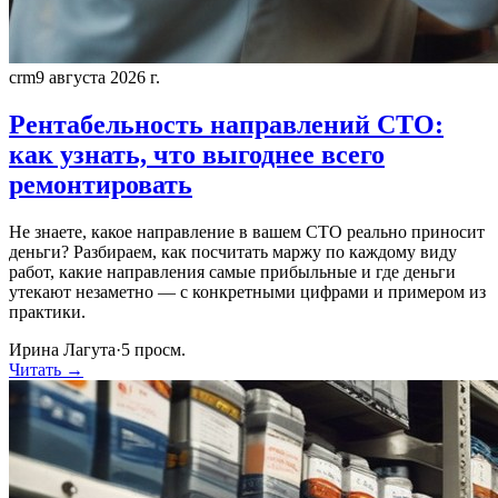
crm
9 августа 2026 г.
Рентабельность направлений СТО:
как узнать, что выгоднее всего
ремонтировать
Не знаете, какое направление в вашем СТО реально приносит
деньги? Разбираем, как посчитать маржу по каждому виду
работ, какие направления самые прибыльные и где деньги
утекают незаметно — с конкретными цифрами и примером из
практики.
Ирина Лагута
·
5
просм.
Читать →