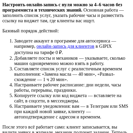
Настроить онлайн-запись с нуля можно за 4–6 часов без
программиста и технических знаний.
Основная работа —
заполнить список услуг, указать рабочие часы и разместить
ссылку на виджет там, где клиенты вас ищут.
Базовый порядок действий:
Заводите аккаунт в программе для автосервиса —
например,
онлайн-запись для клиентов
в GIPIX
доступна на тарифе 0 ₽.
Добавляете посты и механиков — указываете, сколько
машин одновременно можно взять в работу.
Составляете список услуг с реалистичным временем
выполнения: «Замена масла — 40 мин», «Развал-
схождение — 1 ч 20 мин».
Настраиваете рабочее расписание: дни недели, часы
работы, перерывы, праздники.
Копируете ссылку или код виджета — вставляете на
сайт, в соцсети, в мессенджеры.
Настраиваете уведомления: вам — в Телеграм или SMS
при каждой новой заявке, клиенту —
автоподтверждение с адресом и временем.
После этого всё работает само: клиент записывается, вы
видите заявку в журнале, механик получает задание. Тетрадь