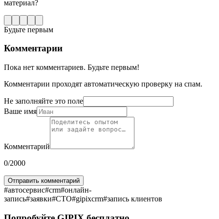
материал?
Будьте первым
Комментарии
Пока нет комментариев. Будьте первым!
Комментарии проходят автоматическую проверку на спам.
Не заполняйте это поле
Ваше имя
Комментарий
0
/2000
Отправить комментарий
#
автосервис
#
crm
#
онлайн-
запись
#
заявки
#
СТО
#
gipixcrm
#
запись клиентов
Попробуйте GIPIX бесплатно