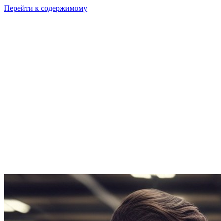
Перейти к содержимому
GI
PIX
Продукт
Калькуляторы
Тарифы
Ресурсы
RU
Войти
Начать
Начать бесплатно