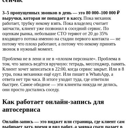
3–5 пропущенных звонков в день — это 80 000–100 000 ₽
выручки, которая не попадает в кассу.
Пока механик
работает, трубку некому взять. Пока владелец считает
запчасти, клиент уже позвонил в соседний сервис. По
оценкам рынка, небольшие СТО теряют от 20 до 35%
входящего потока именно на стадии первого контакта — не
потому что плохо работают, а потому что некому принять
звонок в нужный момент.
Проблема не в лени и не в «плохом персонале». Проблема в
том, что запись ведётся вручную: тетрадь, мессенджер, память.
Клиент хочет записаться в 22:00, когда сервис закрыт. Или в 8
утра, пока механики ещё едут. Или пишет в WhatsApp, а
ответа нет три часа. В итоге уходит туда, где ответили
быстрее. Самое обидное — эти клиенты никуда не делись,
они просто достались соседу.
Как работает онлайн-запись для
автосервиса
Онлайн-запись — это виджет или страница, где клиент сам
выбирает дату, время и вид работ, а заявка сразу падает в