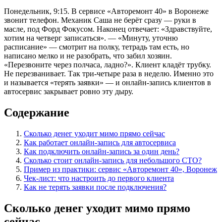
Понедельник, 9:15. В сервисе «Авторемонт 40» в Воронеже
звонит телефон. Механик Саша не берёт сразу — руки в
масле, под Форд Фокусом. Наконец отвечает: «Здравствуйте,
хотим на четверг записаться». — «Минуту, уточню
расписание» — смотрит на полку, тетрадь там есть, но
написано мелко и не разобрать, что забил хозяин.
«Перезвоните через полчаса, ладно?». Клиент кладёт трубку.
Не перезванивает. Так три-четыре раза в неделю. Именно это
и называется «терять заявки» — и онлайн-запись клиентов в
автосервис закрывает ровно эту дыру.
Содержание
Сколько денег уходит мимо прямо сейчас
Как работает онлайн-запись для автосервиса
Как подключить онлайн-запись за один день?
Сколько стоит онлайн-запись для небольшого СТО?
Пример из практики: сервис «Авторемонт 40», Воронеж
Чек-лист: что настроить до первого клиента
Как не терять заявки после подключения?
Сколько денег уходит мимо прямо
сейчас