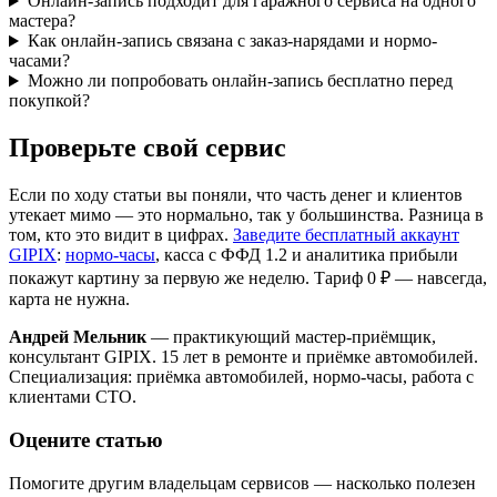
Онлайн-запись подходит для гаражного сервиса на одного
мастера?
Как онлайн-запись связана с заказ-нарядами и нормо-
часами?
Можно ли попробовать онлайн-запись бесплатно перед
покупкой?
Проверьте свой сервис
Если по ходу статьи вы поняли, что часть денег и клиентов
утекает мимо — это нормально, так у большинства. Разница в
том, кто это видит в цифрах.
Заведите бесплатный аккаунт
GIPIX
:
нормо-часы
, касса с ФФД 1.2 и аналитика прибыли
покажут картину за первую же неделю. Тариф 0 ₽ — навсегда,
карта не нужна.
Андрей Мельник
— практикующий мастер-приёмщик,
консультант GIPIX. 15 лет в ремонте и приёмке автомобилей.
Специализация: приёмка автомобилей, нормо-часы, работа с
клиентами СТО.
Оцените статью
Помогите другим владельцам сервисов — насколько полезен