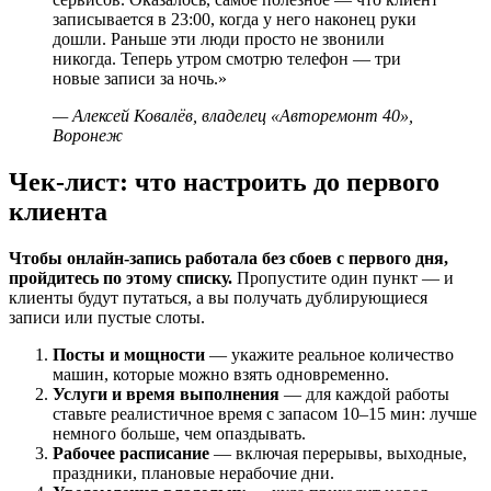
записывается в 23:00, когда у него наконец руки
дошли. Раньше эти люди просто не звонили
никогда. Теперь утром смотрю телефон — три
новые записи за ночь.»
— Алексей Ковалёв, владелец «Авторемонт 40»,
Воронеж
Чек-лист: что настроить до первого
клиента
Чтобы онлайн-запись работала без сбоев с первого дня,
пройдитесь по этому списку.
Пропустите один пункт — и
клиенты будут путаться, а вы получать дублирующиеся
записи или пустые слоты.
Посты и мощности
— укажите реальное количество
машин, которые можно взять одновременно.
Услуги и время выполнения
— для каждой работы
ставьте реалистичное время с запасом 10–15 мин: лучше
немного больше, чем опаздывать.
Рабочее расписание
— включая перерывы, выходные,
праздники, плановые нерабочие дни.