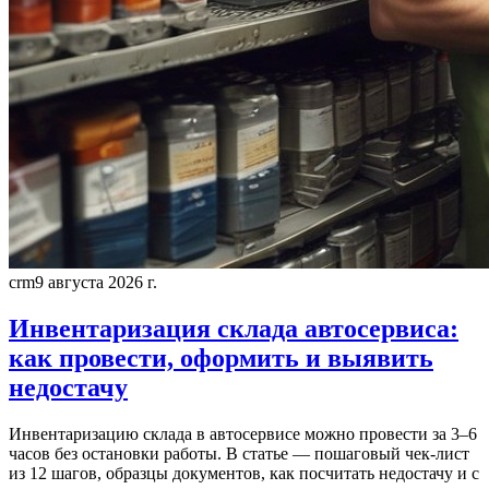
crm
9 августа 2026 г.
Инвентаризация склада автосервиса:
как провести, оформить и выявить
недостачу
Инвентаризацию склада в автосервисе можно провести за 3–6
часов без остановки работы. В статье — пошаговый чек-лист
из 12 шагов, образцы документов, как посчитать недостачу и с