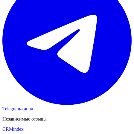
Telegram-канал
Независимые отзывы
CRM
index