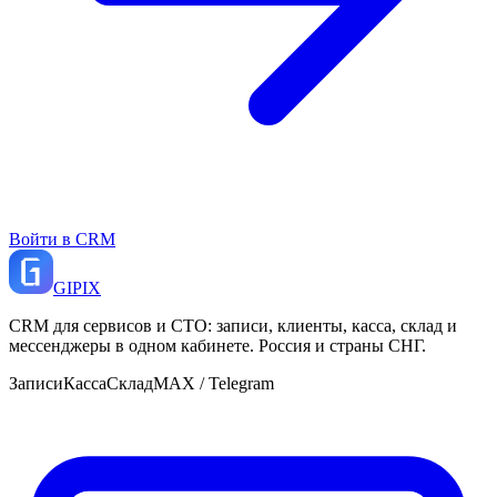
Войти в CRM
GI
PIX
CRM для сервисов и СТО: записи, клиенты, касса, склад и
мессенджеры в одном кабинете. Россия и страны СНГ.
Записи
Касса
Склад
MAX / Telegram