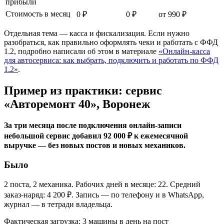
прибыли
Стоимость в месяц
0 ₽
0 ₽
от 990 ₽
Отдельная тема — касса и фискализация. Если нужно
разобраться, как правильно оформлять чеки и работать с ФФД
1.2, подробно написали об этом в материале
«Онлайн-касса
для автосервиса: как выбрать, подключить и работать по ФФД
1.2»
.
Пример из практики: сервис
«Авторемонт 40», Воронеж
За три месяца после подключения онлайн-записи
небольшой сервис добавил 92 000 ₽ к ежемесячной
выручке — без новых постов и новых механиков.
Было
2 поста, 2 механика. Рабочих дней в месяце: 22. Средний
заказ-наряд: 4 200 ₽. Запись — по телефону и в WhatsApp,
журнал — в тетради владельца.
Фактическая загрузка: 3 машины в день на пост