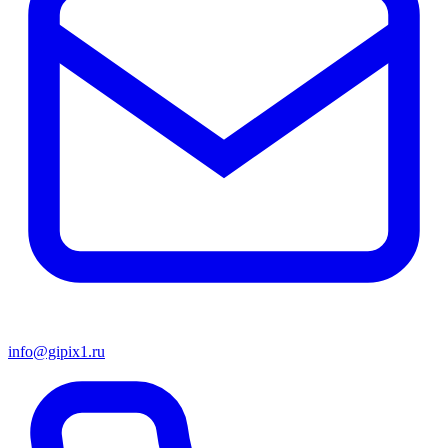
info@gipix1.ru