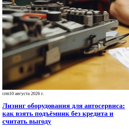
crm
10 августа 2026 г.
Лизинг оборудования для автосервиса:
как взять подъёмник без кредита и
считать выгоду