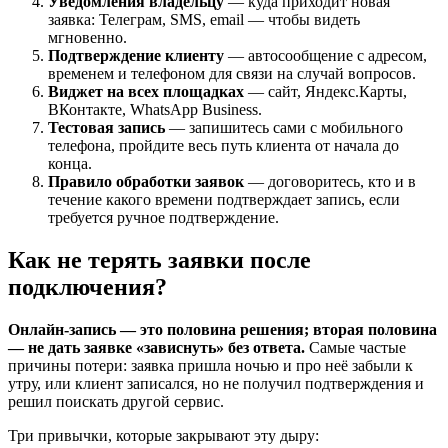
Уведомления владельцу
— куда приходит новая
заявка: Телеграм, SMS, email — чтобы видеть
мгновенно.
Подтверждение клиенту
— автосообщение с адресом,
временем и телефоном для связи на случай вопросов.
Виджет на всех площадках
— сайт, Яндекс.Карты,
ВКонтакте, WhatsApp Business.
Тестовая запись
— запишитесь сами с мобильного
телефона, пройдите весь путь клиента от начала до
конца.
Правило обработки заявок
— договоритесь, кто и в
течение какого времени подтверждает запись, если
требуется ручное подтверждение.
Как не терять заявки после
подключения?
Онлайн-запись — это половина решения; вторая половина
— не дать заявке «зависнуть» без ответа.
Самые частые
причины потери: заявка пришла ночью и про неё забыли к
утру, или клиент записался, но не получил подтверждения и
решил поискать другой сервис.
Три привычки, которые закрывают эту дыру: