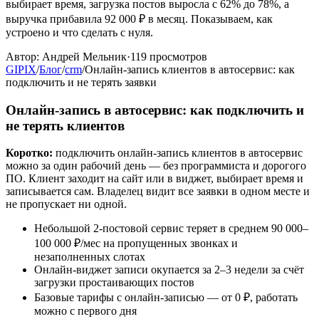
выбирает время, загрузка постов выросла с 62% до 78%, а
выручка прибавила 92 000 ₽ в месяц. Показываем, как
устроено и что сделать с нуля.
Автор:
Андрей Мельник
·
119
просмотров
GIPIX
/
Блог
/
crm
/
Онлайн-запись клиентов в автосервис: как
подключить и не терять заявки
Онлайн-запись в автосервис: как подключить и
не терять клиентов
Коротко:
подключить онлайн-запись клиентов в автосервис
можно за один рабочий день — без программиста и дорогого
ПО. Клиент заходит на сайт или в виджет, выбирает время и
записывается сам. Владелец видит все заявки в одном месте и
не пропускает ни одной.
Небольшой 2-постовой сервис теряет в среднем 90 000–
100 000 ₽/мес на пропущенных звонках и
незаполненных слотах
Онлайн-виджет записи окупается за 2–3 недели за счёт
загрузки простаивающих постов
Базовые тарифы с онлайн-записью — от 0 ₽, работать
можно с первого дня