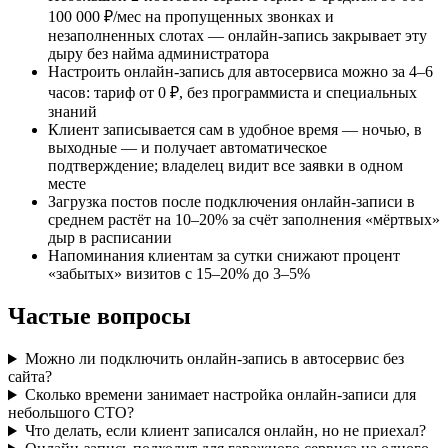
100 000 ₽/мес на пропущенных звонках и
незаполненных слотах — онлайн-запись закрывает эту
дыру без найма администратора
Настроить онлайн-запись для автосервиса можно за 4–6
часов: тариф от 0 ₽, без программиста и специальных
знаний
Клиент записывается сам в удобное время — ночью, в
выходные — и получает автоматическое
подтверждение; владелец видит все заявки в одном
месте
Загрузка постов после подключения онлайн-записи в
среднем растёт на 10–20% за счёт заполнения «мёртвых»
дыр в расписании
Напоминания клиентам за сутки снижают процент
«забытых» визитов с 15–20% до 3–5%
Частые вопросы
Можно ли подключить онлайн-запись в автосервис без
сайта?
Сколько времени занимает настройка онлайн-записи для
небольшого СТО?
Что делать, если клиент записался онлайн, но не приехал?