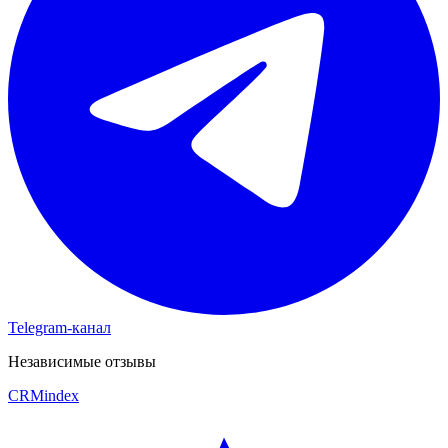
Telegram-канал
Независимые отзывы
CRM
index