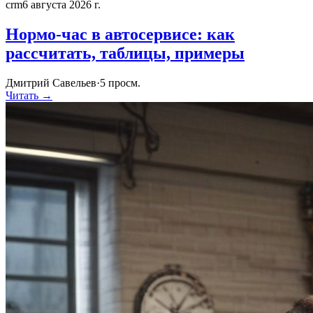
crm
6 августа 2026 г.
Нормо-час в автосервисе: как
рассчитать, таблицы, примеры
Дмитрий Савельев
·
5
просм.
Читать →