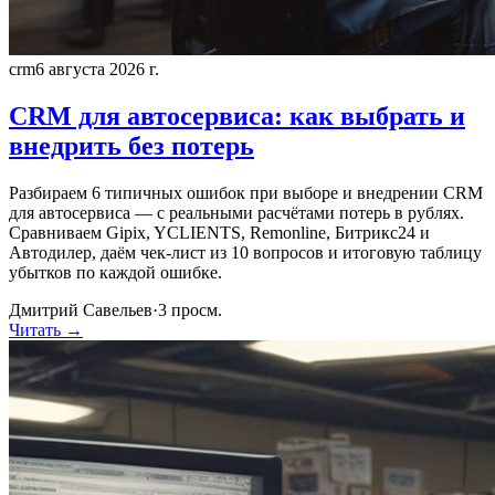
crm
6 августа 2026 г.
CRM для автосервиса: как выбрать и
внедрить без потерь
Разбираем 6 типичных ошибок при выборе и внедрении CRM
для автосервиса — с реальными расчётами потерь в рублях.
Сравниваем Gipix, YCLIENTS, Remonline, Битрикс24 и
Автодилер, даём чек-лист из 10 вопросов и итоговую таблицу
убытков по каждой ошибке.
Дмитрий Савельев
·
3
просм.
Читать →