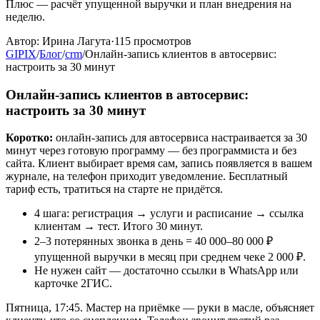
Плюс — расчёт упущенной выручки и план внедрения на
неделю.
Автор:
Ирина Лагута
·
115
просмотров
GIPIX
/
Блог
/
crm
/
Онлайн-запись клиентов в автосервис:
настроить за 30 минут
Онлайн-запись клиентов в автосервис:
настроить за 30 минут
Коротко:
онлайн-запись для автосервиса настраивается за 30
минут через готовую программу — без программиста и без
сайта. Клиент выбирает время сам, запись появляется в вашем
журнале, на телефон приходит уведомление. Бесплатный
тариф есть, тратиться на старте не придётся.
4 шага: регистрация → услуги и расписание → ссылка
клиентам → тест. Итого 30 минут.
2–3 потерянных звонка в день = 40 000–80 000 ₽
упущенной выручки в месяц при среднем чеке 2 000 ₽.
Не нужен сайт — достаточно ссылки в WhatsApp или
карточке 2ГИС.
Пятница, 17:45. Мастер на приёмке — руки в масле, объясняет