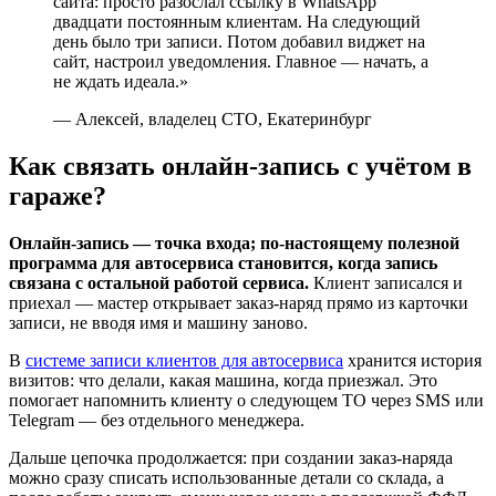
сайта: просто разослал ссылку в WhatsApp
двадцати постоянным клиентам. На следующий
день было три записи. Потом добавил виджет на
сайт, настроил уведомления. Главное — начать, а
не ждать идеала.»
— Алексей, владелец СТО, Екатеринбург
Как связать онлайн-запись с учётом в
гараже?
Онлайн-запись — точка входа; по-настоящему полезной
программа для автосервиса становится, когда запись
связана с остальной работой сервиса.
Клиент записался и
приехал — мастер открывает заказ-наряд прямо из карточки
записи, не вводя имя и машину заново.
В
системе записи клиентов для автосервиса
хранится история
визитов: что делали, какая машина, когда приезжал. Это
помогает напомнить клиенту о следующем ТО через SMS или
Telegram — без отдельного менеджера.
Дальше цепочка продолжается: при создании заказ-наряда
можно сразу списать использованные детали со склада, а