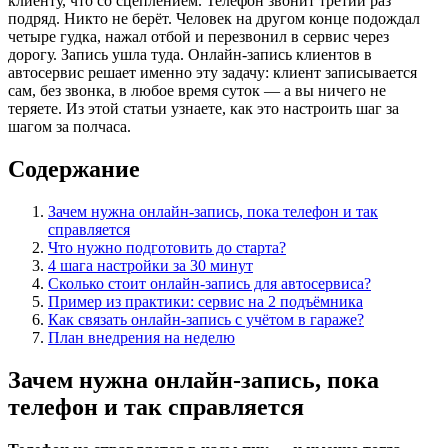
клиенту, что со сцеплением. Телефон звонит третий раз
подряд. Никто не берёт. Человек на другом конце подождал
четыре гудка, нажал отбой и перезвонил в сервис через
дорогу. Запись ушла туда. Онлайн-запись клиентов в
автосервис решает именно эту задачу: клиент записывается
сам, без звонка, в любое время суток — а вы ничего не
теряете. Из этой статьи узнаете, как это настроить шаг за
шагом за полчаса.
Содержание
Зачем нужна онлайн-запись, пока телефон и так
справляется
Что нужно подготовить до старта?
4 шага настройки за 30 минут
Сколько стоит онлайн-запись для автосервиса?
Пример из практики: сервис на 2 подъёмника
Как связать онлайн-запись с учётом в гараже?
План внедрения на неделю
Зачем нужна онлайн-запись, пока
телефон и так справляется