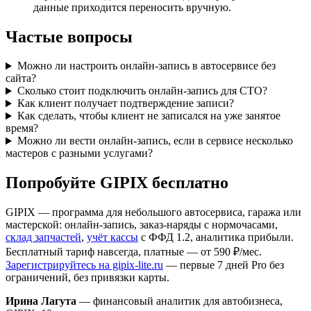
данные приходится переносить вручную.
Частые вопросы
Можно ли настроить онлайн-запись в автосервисе без
сайта?
Сколько стоит подключить онлайн-запись для СТО?
Как клиент получает подтверждение записи?
Как сделать, чтобы клиент не записался на уже занятое
время?
Можно ли вести онлайн-запись, если в сервисе несколько
мастеров с разными услугами?
Попробуйте GIPIX бесплатно
GIPIX — программа для небольшого автосервиса, гаража или
мастерской: онлайн-запись, заказ-наряды с нормочасами,
склад запчастей
,
учёт кассы
с ФФД 1.2, аналитика прибыли.
Бесплатный тариф навсегда, платные — от 590 ₽/мес.
Зарегистрируйтесь на gipix-lite.ru
— первые 7 дней Pro без
ограничений, без привязки карты.
Ирина Лагута
— финансовый аналитик для автобизнеса,