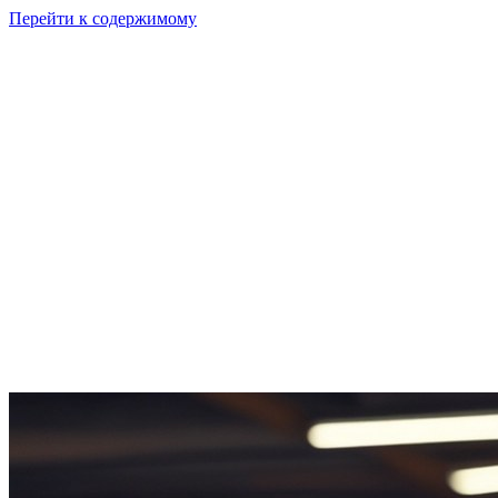
Перейти к содержимому
GI
PIX
Продукт
Калькуляторы
Тарифы
Ресурсы
RU
Войти
Начать
Начать бесплатно