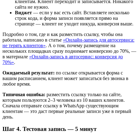
клиентам. Клиент переходит и записывается. Никакого
сайта не нужно.
Виджет
— если у вас есть сайт. Вставляете несколько
строк кода, и форма записи появляется прямо на
странице — клиент не уходит никуда, конверсия выше.
Подробно о том, где и как разместить ссылку, чтобы она
работала, написано в статье
«Онлайн-запись для автосервиса:
не терять клиентов»
. А о том, почему размещение на
нескольких площадках сразу поднимает конверсию до 70%, —
в материале
«Онлайн-запись в автосервис: конверсия до
70%»
.
Ожидаемый результат:
по ссылке открывается форма с
вашим расписанием, клиент может записаться без звонка в
любое время.
Типичная ошибка:
разместить ссылку только на сайте,
которым пользуются 2–3 человека из 10 ваших клиентов.
Сначала отправьте ссылку в WhatsApp существующим
клиентам — это даст первые реальные записи уже в первый
день.
Шаг 4. Тестовая запись — 5 минут