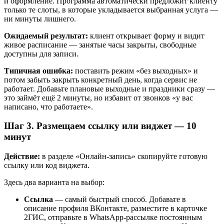
и оформление. Программа автоматически предложит клиенту
только те слоты, в которые укладывается выбранная услуга —
ни минуты лишнего.
Ожидаемый результат:
клиент открывает форму и видит
живое расписание — занятые часы закрыты, свободные
доступны для записи.
Типичная ошибка:
поставить режим «без выходных» и
потом забыть закрыть конкретный день, когда сервис не
работает. Добавьте плановые выходные и праздники сразу —
это займёт ещё 2 минуты, но избавит от звонков «у вас
написано, что работаете».
Шаг 3. Размещаем ссылку или виджет — 10
минут
Действие:
в разделе «Онлайн-запись» скопируйте готовую
ссылку или код виджета.
Здесь два варианта на выбор:
Ссылка
— самый быстрый способ. Добавьте в
описание профиля ВКонтакте, разместите в карточке
2ГИС, отправьте в WhatsApp-рассылке постоянным