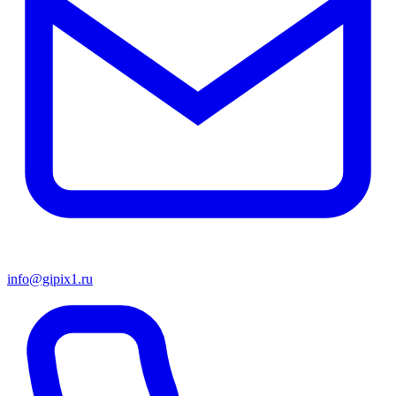
info@gipix1.ru