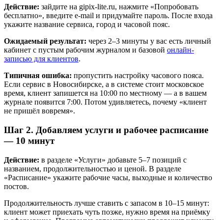
Действие:
зайдите на gipix-lite.ru, нажмите «Попробовать
бесплатно», введите e-mail и придумайте пароль. После входа
укажите название сервиса, город и часовой пояс.
Ожидаемый результат:
через 2–3 минуты у вас есть личный
кабинет с пустым рабочим журналом и базовой
онлайн-
записью для клиентов
.
Типичная ошибка:
пропустить настройку часового пояса.
Если сервис в Новосибирске, а в системе стоит московское
время, клиент запишется на 10:00 по местному — а в вашем
журнале появится 7:00. Потом удивляетесь, почему «клиент
не пришёл вовремя».
Шаг 2. Добавляем услуги и рабочее расписание
— 10 минут
Действие:
в разделе «Услуги» добавьте 5–7 позиций с
названием, продолжительностью и ценой. В разделе
«Расписание» укажите рабочие часы, выходные и количество
постов.
Продолжительность лучше ставить с запасом в 10–15 минут:
клиент может приехать чуть позже, нужно время на приёмку