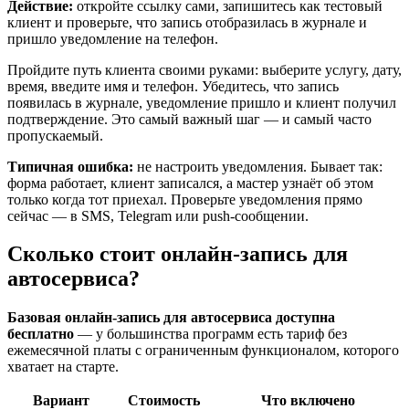
Действие:
откройте ссылку сами, запишитесь как тестовый
клиент и проверьте, что запись отобразилась в журнале и
пришло уведомление на телефон.
Пройдите путь клиента своими руками: выберите услугу, дату,
время, введите имя и телефон. Убедитесь, что запись
появилась в журнале, уведомление пришло и клиент получил
подтверждение. Это самый важный шаг — и самый часто
пропускаемый.
Типичная ошибка:
не настроить уведомления. Бывает так:
форма работает, клиент записался, а мастер узнаёт об этом
только когда тот приехал. Проверьте уведомления прямо
сейчас — в SMS, Telegram или push-сообщении.
Сколько стоит онлайн-запись для
автосервиса?
Базовая онлайн-запись для автосервиса доступна
бесплатно
— у большинства программ есть тариф без
ежемесячной платы с ограниченным функционалом, которого
хватает на старте.
Вариант
Стоимость
Что включено