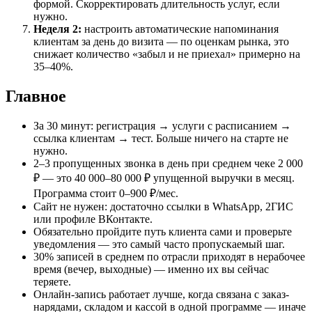
формой. Скорректировать длительность услуг, если
нужно.
Неделя 2:
настроить автоматические напоминания
клиентам за день до визита — по оценкам рынка, это
снижает количество «забыл и не приехал» примерно на
35–40%.
Главное
За 30 минут: регистрация → услуги с расписанием →
ссылка клиентам → тест. Больше ничего на старте не
нужно.
2–3 пропущенных звонка в день при среднем чеке 2 000
₽ — это 40 000–80 000 ₽ упущенной выручки в месяц.
Программа стоит 0–900 ₽/мес.
Сайт не нужен: достаточно ссылки в WhatsApp, 2ГИС
или профиле ВКонтакте.
Обязательно пройдите путь клиента сами и проверьте
уведомления — это самый часто пропускаемый шаг.
30% записей в среднем по отрасли приходят в нерабочее
время (вечер, выходные) — именно их вы сейчас
теряете.
Онлайн-запись работает лучше, когда связана с заказ-
нарядами, складом и кассой в одной программе — иначе