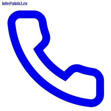
info@gipix1.ru