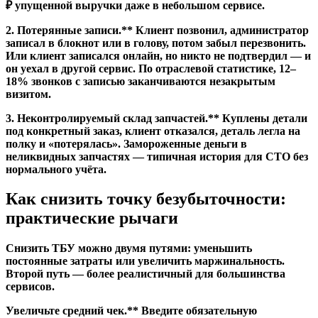
₽ упущенной выручки даже в небольшом сервисе.
2. Потерянные записи.** Клиент позвонил, администратор
записал в блокнот или в голову, потом забыл перезвонить.
Или клиент записался онлайн, но никто не подтвердил — и
он уехал в другой сервис. По отраслевой статистике, 12–
18% звонков с записью заканчиваются незакрытым
визитом.
3. Неконтролируемый склад запчастей.** Куплены детали
под конкретный заказ, клиент отказался, деталь легла на
полку и «потерялась». Замороженные деньги в
неликвидных запчастях — типичная история для СТО без
нормального учёта.
Как снизить точку безубыточности:
практические рычаги
Снизить ТБУ можно двумя путями: уменьшить
постоянные затраты или увеличить маржинальность.
Второй путь — более реалистичный для большинства
сервисов.
Увеличьте средний чек.** Введите обязательную