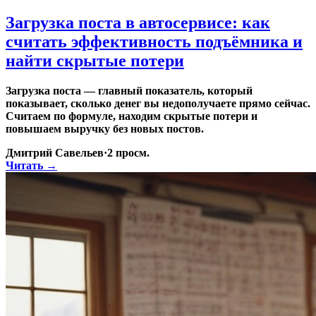
Загрузка поста в автосервисе: как
считать эффективность подъёмника и
найти скрытые потери
Загрузка поста — главный показатель, который
показывает, сколько денег вы недополучаете прямо сейчас.
Считаем по формуле, находим скрытые потери и
повышаем выручку без новых постов.
Дмитрий Савельев
·
2
просм.
Читать →