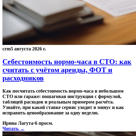
crm
5 августа 2026 г.
Себестоимость нормо-часа в СТО: как
считать с учётом аренды, ФОТ и
расходников
Как посчитать себестоимость нормо-часа в небольшом
СТО или гараже: пошаговая инструкция с формулой,
таблицей расходов и реальным примером расчёта.
Узнайте, при какой ставке сервис уходит в минус и как
исправить ценообразование за одну неделю.
Ирина Лагута
·
6
просм.
Читать →