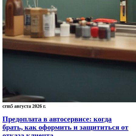
crm
5 августа 2026 г.
Предоплата в автосервисе: когда
брать, как оформить и защититься от
отказа клиента