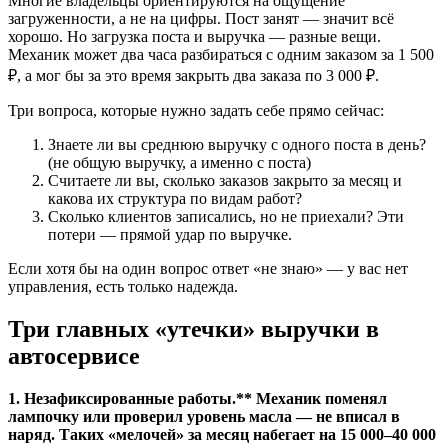
Многие владельцы ориентируются на ощущение
загруженности, а не на цифры. Пост занят — значит всё
хорошо. Но загрузка поста и выручка — разные вещи.
Механик может два часа разбираться с одним заказом за 1 500
₽, а мог бы за это время закрыть два заказа по 3 000 ₽.
Три вопроса, которые нужно задать себе прямо сейчас:
Знаете ли вы среднюю выручку с одного поста в день?
(не общую выручку, а именно с поста)
Считаете ли вы, сколько заказов закрыто за месяц и
какова их структура по видам работ?
Сколько клиентов записались, но не приехали? Эти
потери — прямой удар по выручке.
Если хотя бы на один вопрос ответ «не знаю» — у вас нет
управления, есть только надежда.
Три главных «утечки» выручки в
автосервисе
1. Незафиксированные работы.** Механик поменял
лампочку или проверил уровень масла — не вписал в
наряд. Таких «мелочей» за месяц набегает на 15 000–40 000