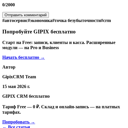
0
/2000
Отправить комментарий
#
автосервис
#
экономика
#
точка безубыточности
#
crm
Попробуйте GIPIX бесплатно
Старт на Free: записи, клиенты и касса. Расширенные
модули — на Pro и Business
Начать бесплатно →
Автор
GipixCRM Team
15 мая 2026 г.
GIPIX CRM бесплатно
Тариф Free — 0 ₽. Склад и онлайн-запись — на платных
тарифах.
Попробовать →
← Все статьи