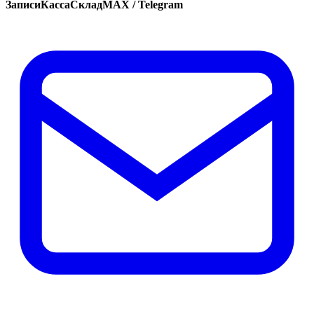
Записи
Касса
Склад
MAX / Telegram