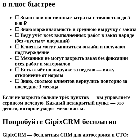
в плюс быстрее
☐ Знаю свои постоянные затраты с точностью до 5
000 ₽
☐ Знаю маржинальность и среднюю выручку с заказа
☐ Веду учёт всех выполненных работ в заказ-наряде
(без «пустых» операций)
☐ Клиенты могут записаться онлайн и получают
подтверждение
☐ Механики не могут закрыть заказ без фиксации
всех работ и материалов
☐ Есть отчёт по выручке за неделю — вижу
отклонение от нормы
☐ Знаю, сколько клиентов вернулись повторно за
последние 3 месяца
Если не закрыто больше трёх пунктов — вы управляете
сервисом вслепую. Каждый незакрытый пункт — это
деньги, которые уходят мимо кассы.
Попробуйте GipixCRM бесплатно
GipixCRM — бесплатная CRM для автосервиса и СТО: