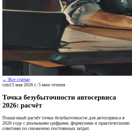
← Все статьи
crm
15 мая 2026 г.
·
5
мин чтения
Точка безубыточности автосервиса
2026: расчёт
Пошаговый расчёт точки безубыточности для автосервиса в
2026 году с реальными цифрами, формулами и практическими
советами по снижению постоянных затрат.