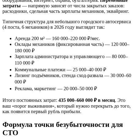
оборудования, интернет, охрана, бухгалтерия.
Переменные
затраты
— напрямую зависят от числа закрытых заказов:
расходники, сдельная часть зарплаты механиков, эквайринг.
Типичная структура для небольшого городского автосервиса
(4 поста, 6 механиков) в 2026 году выглядит так:
Аренда 200 м² — 160 000–220 000 ₽/мес.
Оклады механиков (фиксированная часть) — 120 000–
180 000 ₽
Зарплата администратора и управляющего — 80 000–
110 000 ₽
Коммунальные платежи — 25 000–40 000 ₽
Лизинг подъёмников, стенда сход-развала — 30 000–60
000 ₽
Реклама, маркетинг — 20 000–50 000 ₽
Итого постоянных затрат:
435 000–660 000 ₽ в месяц
. Это
ваш «порог выживания», который нужно перекрыть до того,
как появится первый рубль прибыли.
Формула точки безубыточности для
СТО