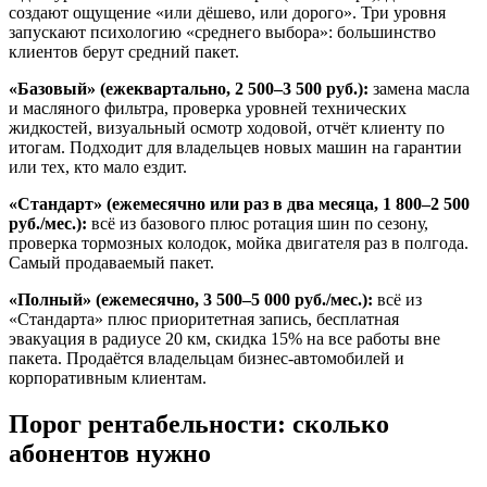
создают ощущение «или дёшево, или дорого». Три уровня
запускают психологию «среднего выбора»: большинство
клиентов берут средний пакет.
«Базовый» (ежеквартально, 2 500–3 500 руб.):
замена масла
и масляного фильтра, проверка уровней технических
жидкостей, визуальный осмотр ходовой, отчёт клиенту по
итогам. Подходит для владельцев новых машин на гарантии
или тех, кто мало ездит.
«Стандарт» (ежемесячно или раз в два месяца, 1 800–2 500
руб./мес.):
всё из базового плюс ротация шин по сезону,
проверка тормозных колодок, мойка двигателя раз в полгода.
Самый продаваемый пакет.
«Полный» (ежемесячно, 3 500–5 000 руб./мес.):
всё из
«Стандарта» плюс приоритетная запись, бесплатная
эвакуация в радиусе 20 км, скидка 15% на все работы вне
пакета. Продаётся владельцам бизнес-автомобилей и
корпоративным клиентам.
Порог рентабельности: сколько
абонентов нужно