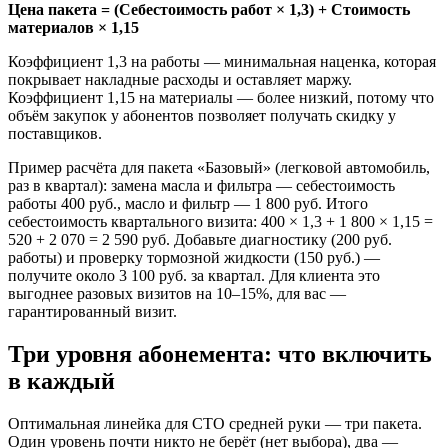
Цена пакета = (Себестоимость работ × 1,3) + Стоимость
материалов × 1,15
Коэффициент 1,3 на работы — минимальная наценка, которая
покрывает накладные расходы и оставляет маржу.
Коэффициент 1,15 на материалы — более низкий, потому что
объём закупок у абонентов позволяет получать скидку у
поставщиков.
Пример расчёта для пакета «Базовый» (легковой автомобиль,
раз в квартал): замена масла и фильтра — себестоимость
работы 400 руб., масло и фильтр — 1 800 руб. Итого
себестоимость квартального визита: 400 × 1,3 + 1 800 × 1,15 =
520 + 2 070 = 2 590 руб. Добавьте диагностику (200 руб.
работы) и проверку тормозной жидкости (150 руб.) —
получите около 3 100 руб. за квартал. Для клиента это
выгоднее разовых визитов на 10–15%, для вас —
гарантированный визит.
Три уровня абонемента: что включить
в каждый
Оптимальная линейка для СТО средней руки — три пакета.
Один уровень почти никто не берёт (нет выбора), два —