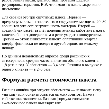
работ: замена масла, диагностика, проверка ходовой,
регулировка тормозов. Всё, что входит в пакет, закреплено
письменно.
Для сервиса это три ощутимых плюса. Первый —
предсказуемость: вы знаете, что в следующем месяце на 20–30
абонентов уже есть загруженность мастеров. Второй —
средний чек растёт за счёт дополнительных работ вне пакета:
клиент-абонент доверяет вам и реже уходит к конкурентам.
Третий — отток снижается: клиент, оплативший квартал
вперёд, физически не поедет в другой сервис по мелкому
поводу.
По данным независимых опросов среди российских
автосервисов, средняя частота визитов обычного клиента —
1,8 раза в год. У абонентов — 3,4 раза. Разница в выручке с
одного клиента — в 2–3 раза.
Формула расчёта стоимости пакета
Главная ошибка при запуске абонемента — назначить цену
«на глаз» или ориентироваться на конкурентов. Нужна
собственная экономика. Базовая формула стоимости
ежемесячного пакета выглядит так: