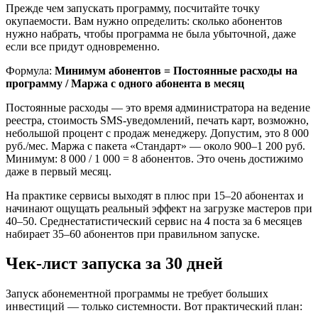
Прежде чем запускать программу, посчитайте точку
окупаемости. Вам нужно определить: сколько абонентов
нужно набрать, чтобы программа не была убыточной, даже
если все придут одновременно.
Формула:
Минимум абонентов = Постоянные расходы на
программу / Маржа с одного абонента в месяц
Постоянные расходы — это время администратора на ведение
реестра, стоимость SMS-уведомлений, печать карт, возможно,
небольшой процент с продаж менеджеру. Допустим, это 8 000
руб./мес. Маржа с пакета «Стандарт» — около 900–1 200 руб.
Минимум: 8 000 / 1 000 = 8 абонентов. Это очень достижимо
даже в первый месяц.
На практике сервисы выходят в плюс при 15–20 абонентах и
начинают ощущать реальный эффект на загрузке мастеров при
40–50. Среднестатистический сервис на 4 поста за 6 месяцев
набирает 35–60 абонентов при правильном запуске.
Чек-лист запуска за 30 дней
Запуск абонементной программы не требует больших
инвестиций — только системности. Вот практический план: