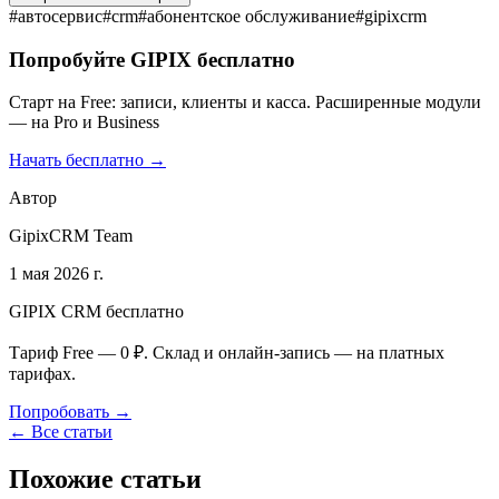
#
автосервис
#
crm
#
абонентское обслуживание
#
gipixcrm
Попробуйте GIPIX бесплатно
Старт на Free: записи, клиенты и касса. Расширенные модули
— на Pro и Business
Начать бесплатно →
Автор
GipixCRM Team
1 мая 2026 г.
GIPIX CRM бесплатно
Тариф Free — 0 ₽. Склад и онлайн-запись — на платных
тарифах.
Попробовать →
← Все статьи
Похожие статьи