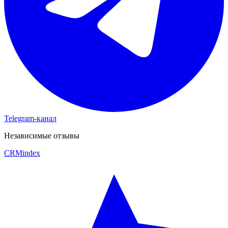
Telegram-канал
Независимые отзывы
CRM
index