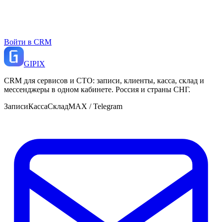
Войти в CRM
GI
PIX
CRM для сервисов и СТО: записи, клиенты, касса, склад и
мессенджеры в одном кабинете. Россия и страны СНГ.
Записи
Касса
Склад
MAX / Telegram