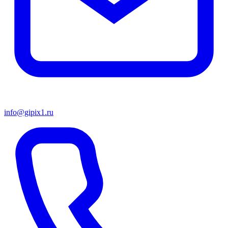
info@gipix1.ru