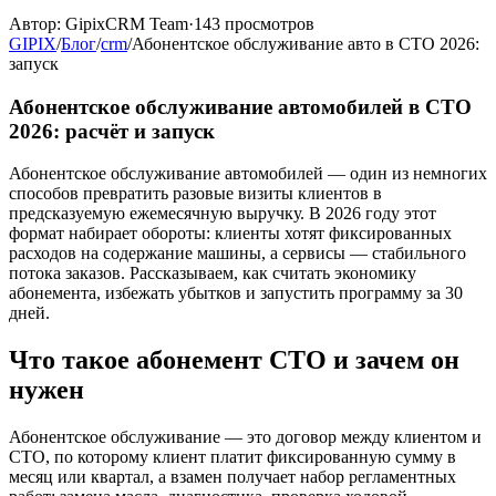
Автор:
GipixCRM Team
·
143
просмотров
GIPIX
/
Блог
/
crm
/
Абонентское обслуживание авто в СТО 2026:
запуск
Абонентское обслуживание автомобилей в СТО
2026: расчёт и запуск
Абонентское обслуживание автомобилей — один из немногих
способов превратить разовые визиты клиентов в
предсказуемую ежемесячную выручку. В 2026 году этот
формат набирает обороты: клиенты хотят фиксированных
расходов на содержание машины, а сервисы — стабильного
потока заказов. Рассказываем, как считать экономику
абонемента, избежать убытков и запустить программу за 30
дней.
Что такое абонемент СТО и зачем он
нужен
Абонентское обслуживание — это договор между клиентом и
СТО, по которому клиент платит фиксированную сумму в
месяц или квартал, а взамен получает набор регламентных