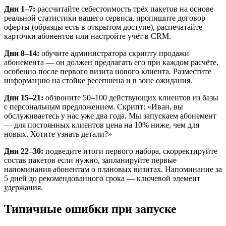
Дни 1–7:
рассчитайте себестоимость трёх пакетов на основе
реальной статистики вашего сервиса, пропишите договор
оферты (образцы есть в открытом доступе), распечатайте
карточки абонентов или настройте учёт в CRM.
Дни 8–14:
обучите администратора скрипту продажи
абонемента — он должен предлагать его при каждом расчёте,
особенно после первого визита нового клиента. Разместите
информацию на стойке ресепшена и в зоне ожидания.
Дни 15–21:
обзвоните 50–100 действующих клиентов из базы
с персональным предложением. Скрипт: «Иван, вы
обслуживаетесь у нас уже два года. Мы запускаем абонемент
— для постоянных клиентов цена на 10% ниже, чем для
новых. Хотите узнать детали?»
Дни 22–30:
подведите итоги первого набора, скорректируйте
состав пакетов если нужно, запланируйте первые
напоминания абонентам о плановых визитах. Напоминание за
5 дней до рекомендованного срока — ключевой элемент
удержания.
Типичные ошибки при запуске