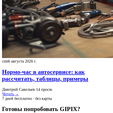
crm
6 августа 2026 г.
Нормо-час в автосервисе: как
рассчитать, таблицы, примеры
Дмитрий Савельев
·
14
просм.
Читать →
7 дней бесплатно · без карты
Готовы попробовать GIPIX?