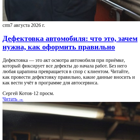
crm
7 августа 2026 г.
Дефектовка автомобиля: что это, зачем
нужна, как оформить правильно
Дефектовка — это акт осмотра автомобиля при приёмке,
который фиксирует все дефекты до начала работ. Без него
любая царапина превращается в спор с клиентом. Читайте,
как провести дефектовку правильно, какие данные вносить и
как вести учёт в программе для автосервиса.
Сергей Котов
·
12
просм.
Читать →